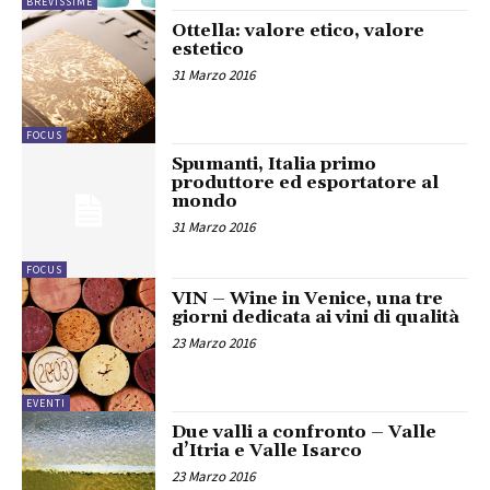
BREVISSIME
Ottella: valore etico, valore
estetico
31 Marzo 2016
FOCUS
Spumanti, Italia primo
produttore ed esportatore al
mondo
31 Marzo 2016
FOCUS
VIN – Wine in Venice, una tre
giorni dedicata ai vini di qualità
23 Marzo 2016
EVENTI
Due valli a confronto – Valle
d’Itria e Valle Isarco
23 Marzo 2016