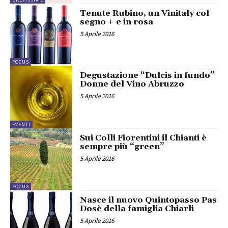
Tenute Rubino, un Vinitaly col
segno + e in rosa
5 Aprile 2016
FOCUS
Degustazione “Dulcis in fundo”
Donne del Vino Abruzzo
5 Aprile 2016
EVENTI
Sui Colli Fiorentini il Chianti è
sempre più “green”
5 Aprile 2016
FOCUS
Nasce il nuovo Quintopasso Pas
Dosè della famiglia Chiarli
5 Aprile 2016