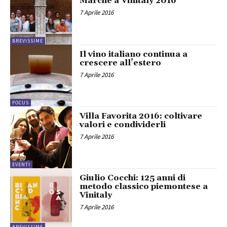
Marche a Vinitaly 2016
7 Aprile 2016
BREVISSIME
Il vino italiano continua a
crescere all’estero
7 Aprile 2016
FOCUS
Villa Favorita 2016: coltivare
valori e condividerli
7 Aprile 2016
EVENTI
Giulio Cocchi: 125 anni di
metodo classico piemontese a
Vinitaly
7 Aprile 2016
BREVISSIME