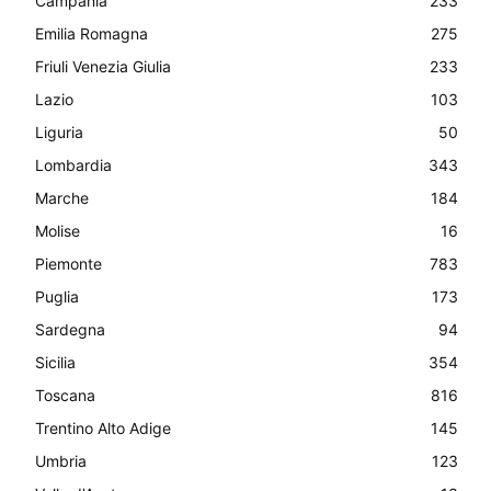
Campania
233
Emilia Romagna
275
Friuli Venezia Giulia
233
Lazio
103
Liguria
50
Lombardia
343
Marche
184
Molise
16
Piemonte
783
Puglia
173
Sardegna
94
Sicilia
354
Toscana
816
Trentino Alto Adige
145
Umbria
123