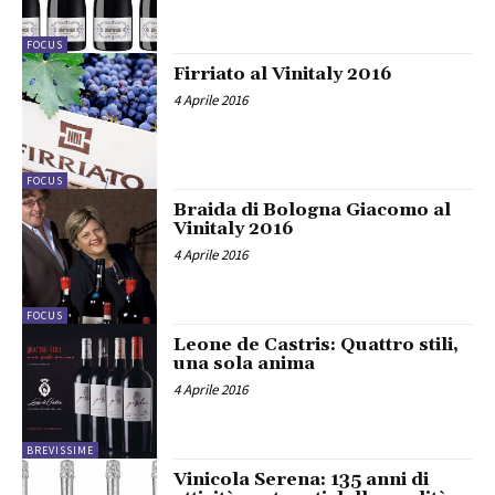
FOCUS
Firriato al Vinitaly 2016
4 Aprile 2016
FOCUS
Braida di Bologna Giacomo al
Vinitaly 2016
4 Aprile 2016
FOCUS
Leone de Castris: Quattro stili,
una sola anima
4 Aprile 2016
BREVISSIME
Vinicola Serena: 135 anni di