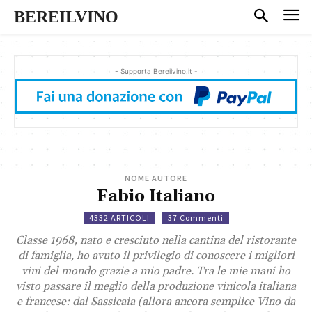
BEREILVINO
- Supporta Bereilvino.it -
NOME AUTORE
Fabio Italiano
4332 ARTICOLI
37 Commenti
Classe 1968, nato e cresciuto nella cantina del ristorante
di famiglia, ho avuto il privilegio di conoscere i migliori
vini del mondo grazie a mio padre. Tra le mie mani ho
visto passare il meglio della produzione vinicola italiana
e francese: dal Sassicaia (allora ancora semplice Vino da