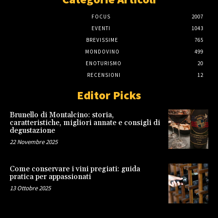
FOCUS
2007
EVENTI
1043
BREVISSIME
765
MONDOVINO
499
ENOTURISMO
20
RECENSIONI
12
Editor Picks
Brunello di Montalcino: storia,
caratteristiche, migliori annate e consigli di
degustazione
22 Novembre 2025
Come conservare i vini pregiati: guida
pratica per appassionati
13 Ottobre 2025