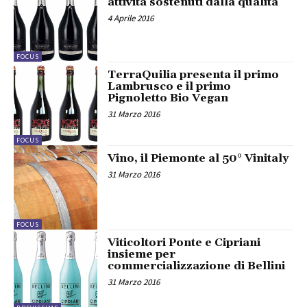
attività sostenuti dalla qualità
4 Aprile 2016
FOCUS
TerraQuilia presenta il primo
Lambrusco e il primo
Pignoletto Bio Vegan
31 Marzo 2016
FOCUS
Vino, il Piemonte al 50° Vinitaly
31 Marzo 2016
FOCUS
Viticoltori Ponte e Cipriani
insieme per
commercializzazione di Bellini
31 Marzo 2016