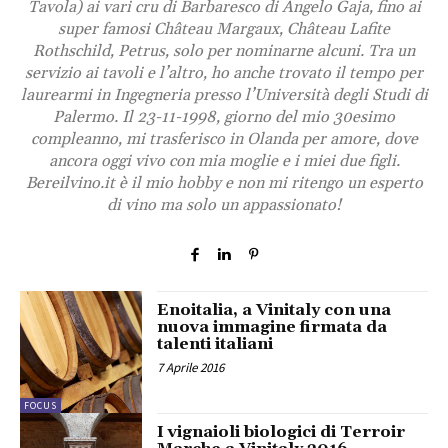
Tavola) ai vari cru di Barbaresco di Angelo Gaja, fino ai
super famosi Château Margaux, Château Lafite
Rothschild, Petrus, solo per nominarne alcuni. Tra un
servizio ai tavoli e l’altro, ho anche trovato il tempo per
laurearmi in Ingegneria presso l’Università degli Studi di
Palermo. Il 23-11-1998, giorno del mio 30esimo
compleanno, mi trasferisco in Olanda per amore, dove
ancora oggi vivo con mia moglie e i miei due figli.
Bereilvino.it è il mio hobby e non mi ritengo un esperto
di vino ma solo un appassionato!
Enoitalia, a Vinitaly con una
nuova immagine firmata da
talenti italiani
7 Aprile 2016
FOCUS
I vignaioli biologici di Terroir