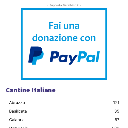
- Supporta Bereilvino.it -
Cantine Italiane
Abruzzo
121
Basilicata
35
Calabria
67