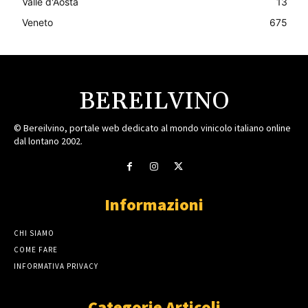
Valle d'Aosta
13
Veneto
675
BEREILVINO
© Bereilvino, portale web dedicato al mondo vinicolo italiano online
dal lontano 2002.
Informazioni
CHI SIAMO
COME FARE
INFORMATIVA PRIVACY
Categorie Articoli