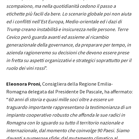
scompaiono, ma nella quotidianità cedono il passo a
etichette più facili da bere. Lo scenario globale poi non aiuta
ed i conflitti nell’Est Europa, Medio-orientale ed i dazi di
Trump creano instabilità e insicurezza nelle persone. Terre
Cevico però guarda avanti ed assieme al ricambio
generazionale della governance, da preparare per tempo, in
azienda ragioneremo su decisioni che devono essere prese
in fretta su aspetti organizzativi e strategici soprattutto per il
ruolo dei vini rossi
”.
Eleonora Proni
, Consigliera della Regione Emilia-
Romagna delegata dal Presidente De Pascale, ha affermato:
“
60 anni di storia e quasi mille soci oltre a essere un
traguardo importante rappresentano la testimonianza di un
impianto cooperativo robusto che affonda le sue radici in
Romagna con lo sguardo su tutto il territorio nazionale e
internazionale, dal momento che coinvolge 90 Paesi. Siamo
davanti a numerose sfide: dal mutamento climatico al