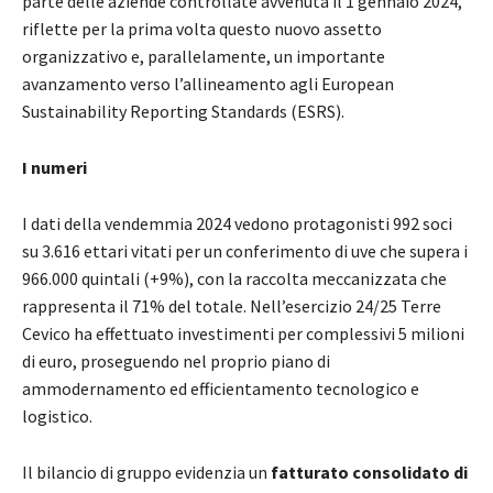
parte delle aziende controllate avvenuta il 1 gennaio 2024,
riflette per la prima volta questo nuovo assetto
organizzativo e, parallelamente, un importante
avanzamento verso l’allineamento agli European
Sustainability Reporting Standards (ESRS).
I numeri
I dati della vendemmia 2024 vedono protagonisti 992 soci
su 3.616 ettari vitati per un conferimento di uve che supera i
966.000 quintali (+9%), con la raccolta meccanizzata che
rappresenta il 71% del totale. Nell’esercizio 24/25 Terre
Cevico ha effettuato investimenti per complessivi 5 milioni
di euro, proseguendo nel proprio piano di
ammodernamento ed efficientamento tecnologico e
logistico.
Il bilancio di gruppo evidenzia un
fatturato consolidato di