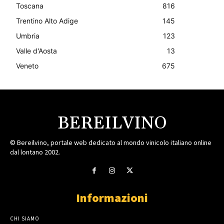
Toscana
816
Trentino Alto Adige
145
Umbria
123
Valle d'Aosta
13
Veneto
675
BEREILVINO
© Bereilvino, portale web dedicato al mondo vinicolo italiano online
dal lontano 2002.
Informazioni
CHI SIAMO