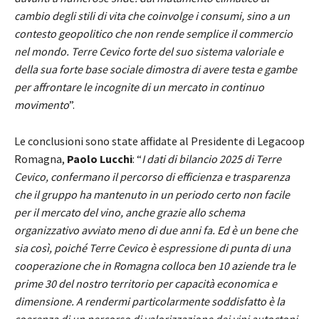
cambio degli stili di vita che coinvolge i consumi, sino a un
contesto geopolitico che non rende semplice il commercio
nel mondo. Terre Cevico forte del suo sistema valoriale e
della sua forte base sociale dimostra di avere testa e gambe
per affrontare le incognite di un mercato in continuo
movimento
”.
Le conclusioni sono state affidate al Presidente di Legacoop
Romagna,
Paolo Lucchi
: “
I dati di bilancio 2025 di Terre
Cevico, confermano il percorso di efficienza e trasparenza
che il gruppo ha mantenuto in un periodo certo non facile
per il mercato del vino, anche grazie allo schema
organizzativo avviato meno di due anni fa. Ed è un bene che
sia così, poiché Terre Cevico è espressione di punta di una
cooperazione che in Romagna colloca ben 10 aziende tra le
prime 30 del nostro territorio per capacità economica e
dimensione. A rendermi particolarmente soddisfatto è la
coerenza di un percorso di valorizzazione dei vini autoctoni,