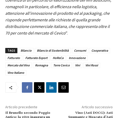
romagnoli in particolare, di efficienza nella logistica,
attenzione all’innovazione di prodotto ed al packaging, che
risponde perfettamente alle richieste di quella grande
distribuzione commerciale italiana, che rappresenta oltre il
70 per cento del mercato di Cevico
”.
TAGS
Bilancio
Bilancio di Sostenibilità
Consumi
Cooperativa
Fatturato
Fatturato Export
HoReCa
Innovazione
Mercato del Vino
Romagna
Terre Cevico
Vini
Vini Rossi
Vino Italiano
Articolo precedente
Articolo successivo
Il Brunello secondo Poggio
Vino (Asti DOCG): Asti
Antico: la 2021 inaugura un
Spumante e Moscato d’Asti