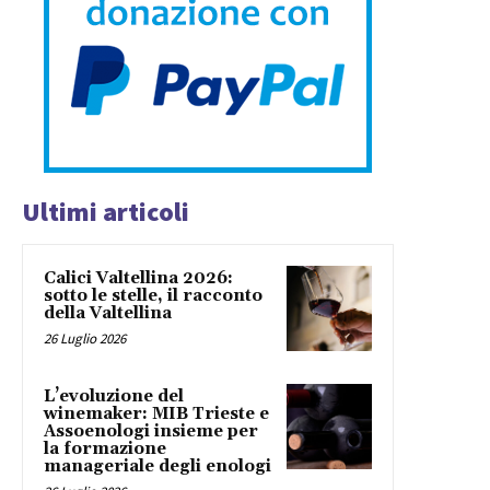
Ultimi articoli
Calici Valtellina 2026:
sotto le stelle, il racconto
della Valtellina
26 Luglio 2026
L’evoluzione del
winemaker: MIB Trieste e
Assoenologi insieme per
la formazione
manageriale degli enologi