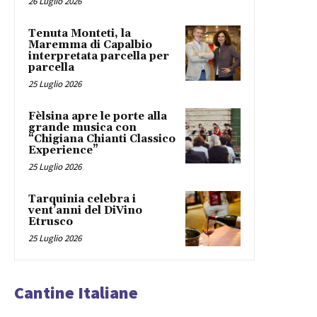
26 Luglio 2026
Tenuta Monteti, la
Maremma di Capalbio
interpretata parcella per
parcella
25 Luglio 2026
Fèlsina apre le porte alla
grande musica con
“Chigiana Chianti Classico
Experience”
25 Luglio 2026
Tarquinia celebra i
vent’anni del DiVino
Etrusco
25 Luglio 2026
Cantine Italiane