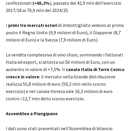
confezionati
(+65,2%
), passato dai 42,9 mln dell’esercizio
2017/18 ai 70,9 mln del 2024/25.
I
primi tre mercati esteri
di imbottigliato vedono al primo
posto il Regno Unito (9,9 milioni di Euro), il Giappone (8,7
milioni di Euro) e la Svezia (7,9 milioni di Euro).
La vendita complessiva di vino sfuso, sommando i fatturati
Italia ed export, si attesta sui 56 milioni di Euro, con un
aumento in valore di +7,5%. Il
canale Italia di Terre Cevico
cresce in valore
: il mercato nella Grande distribuzione
realizza 55,8 milioni di euro (50,3 mln nello scorso
esercizio) e nel canale Horeca vale 16,3 milioni di euro
contro i 12,7 mln dello scorso esercizio.
Assemblea a Piangipane
I dati sono stati presentati nell’Assemblea di bilancio