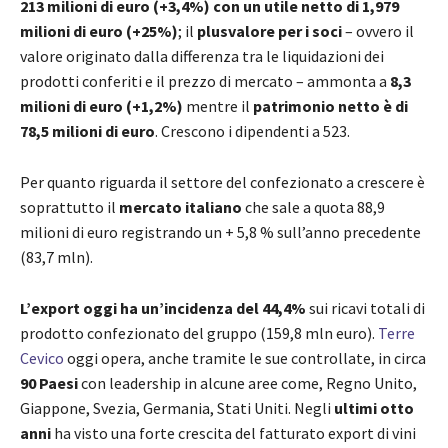
213 milioni di euro (+3,4%) con un utile netto di 1,979
milioni di euro (+25%)
; il
plusvalore per i soci
– ovvero il
valore originato dalla differenza tra le liquidazioni dei
prodotti conferiti e il prezzo di mercato – ammonta a
8,3
milioni di euro (+1,2%)
mentre il
patrimonio netto è di
78,5 milioni di euro
. Crescono i dipendenti a 523.
Per quanto riguarda il settore del confezionato a crescere è
soprattutto il
mercato italiano
che sale a quota 88,9
milioni di euro registrando un + 5,8 % sull’anno precedente
(83,7 mln).
L’export oggi ha un’incidenza del 44,4%
sui ricavi totali di
prodotto confezionato del gruppo (159,8 mln euro).
Terre
Cevico
oggi opera, anche tramite le sue controllate, in circa
90 Paesi
con leadership in alcune aree come, Regno Unito,
Giappone, Svezia, Germania, Stati Uniti. Negli
ultimi otto
anni
ha visto una forte crescita del fatturato export di vini