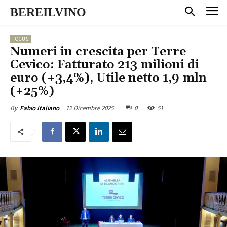
BEREILVINO
FOCUS
Numeri in crescita per Terre
Cevico: Fatturato 213 milioni di
euro (+3,4%), Utile netto 1,9 mln
(+25%)
12 Dicembre 2025
0
51
By
Fabio Italiano