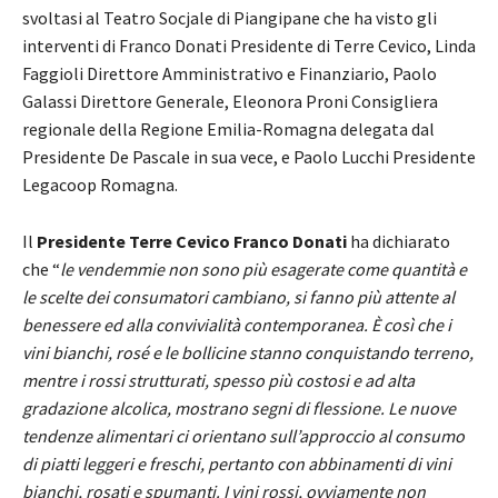
svoltasi al Teatro Socjale di Piangipane che ha visto gli
interventi di Franco Donati Presidente di Terre Cevico, Linda
Faggioli Direttore Amministrativo e Finanziario, Paolo
Galassi Direttore Generale, Eleonora Proni Consigliera
regionale della Regione Emilia-Romagna delegata dal
Presidente De Pascale in sua vece, e Paolo Lucchi Presidente
Legacoop Romagna.
Il
Presidente Terre Cevico Franco Donati
ha dichiarato
che “
le vendemmie non sono più esagerate come quantità e
le scelte dei consumatori cambiano, si fanno più attente al
benessere ed alla convivialità contemporanea. È così che i
vini bianchi, rosé e le bollicine stanno conquistando terreno,
mentre i rossi strutturati, spesso più costosi e ad alta
gradazione alcolica, mostrano segni di flessione. Le nuove
tendenze alimentari ci orientano sull’approccio al consumo
di piatti leggeri e freschi, pertanto con abbinamenti di vini
bianchi, rosati e spumanti. I vini rossi, ovviamente non