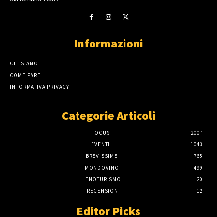
Informazioni
CHI SIAMO
COME FARE
INFORMATIVA PRIVACY
Categorie Articoli
FOCUS
2007
EVENTI
1043
BREVISSIME
765
MONDOVINO
499
ENOTURISMO
20
RECENSIONI
12
Editor Picks