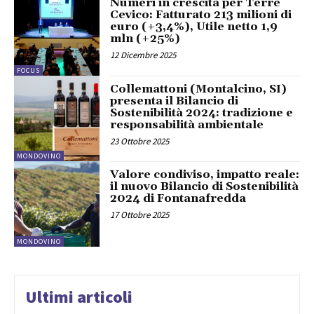
Numeri in crescita per Terre
Cevico: Fatturato 213 milioni di
euro (+3,4%), Utile netto 1,9
mln (+25%)
12 Dicembre 2025
FOCUS
Collemattoni (Montalcino, SI)
presenta il Bilancio di
Sostenibilità 2024: tradizione e
responsabilità ambientale
23 Ottobre 2025
MONDOVINO
Valore condiviso, impatto reale:
il nuovo Bilancio di Sostenibilità
2024 di Fontanafredda
17 Ottobre 2025
MONDOVINO
Ultimi articoli