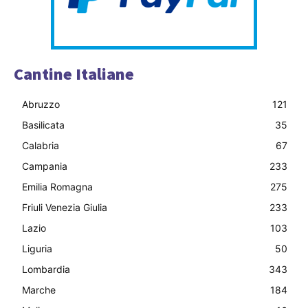
Cantine Italiane
Abruzzo
121
Basilicata
35
Calabria
67
Campania
233
Emilia Romagna
275
Friuli Venezia Giulia
233
Lazio
103
Liguria
50
Lombardia
343
Marche
184