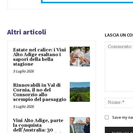
Altri articoli
LASCIA UN C
Estate nel calice: i Vini
Alto Adige esaltano i
sapori della bella
stagione
5 Luglio 2026
Rinnovabili in Val di
Cornia, il no del
Commento:
Consorzio allo
scempio del paesaggio
5 Luglio 2026
Save my nam
Vini Alto Adige, parte
la conquista
dell’Australia: 30