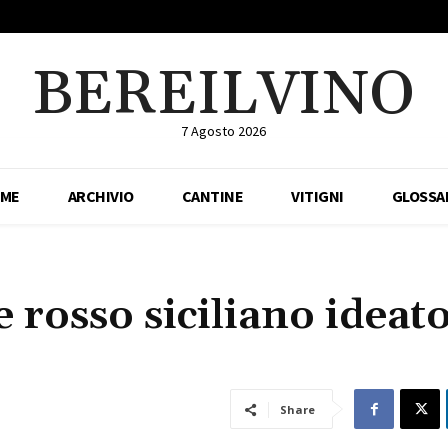
BEREILVINO
7 Agosto 2026
ME
ARCHIVIO
CANTINE
VITIGNI
GLOSSA
 rosso siciliano ideat
Share