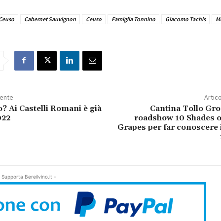
 Ceuso
Cabernet Sauvignon
Ceuso
Famiglia Tonnino
Giacomo Tachis
Me
dente
Artic
? Ai Castelli Romani è già
Cantina Tollo Grou
022
roadshow 10 Shades o
Grapes per far conoscere 
 Supporta Bereilvino.it -