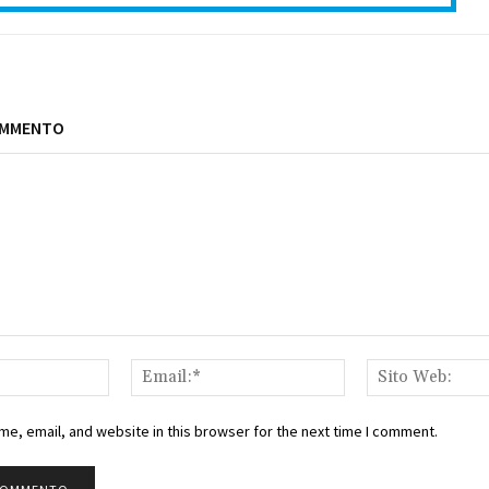
OMMENTO
Nome:*
Email:*
e, email, and website in this browser for the next time I comment.