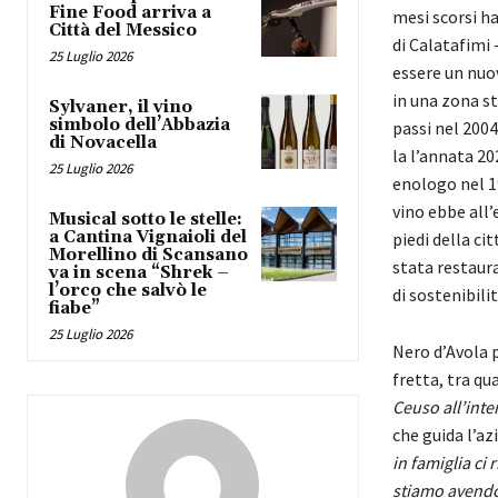
Fine Food arriva a
mesi scorsi ha
Città del Messico
di Calatafimi
25 Luglio 2026
essere un nuov
in una zona st
Sylvaner, il vino
simbolo dell’Abbazia
passi nel 200
di Novacella
la l’annata 20
25 Luglio 2026
enologo nel 19
vino ebbe all’
Musical sotto le stelle:
a Cantina Vignaioli del
piedi della cit
Morellino di Scansano
stata restaura
va in scena “Shrek –
l’orco che salvò le
di sostenibili
fiabe”
25 Luglio 2026
Nero d’Avola 
fretta, tra qu
Ceuso all’inte
che guida l’a
in famiglia ci
stiamo avendo