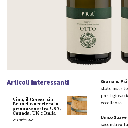
Articoli interessanti
Graziano Prà
stato inserito
prestigiosa ri
Vino, il Consorzio
eccellenza.
Brunello accelera la
promozione tra USA,
Canada, UK e Italia
Unico Soave e
25 Luglio 2026
seconda volta