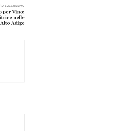
olo successivo
o per Vino:
trice nelle
Alto Adige