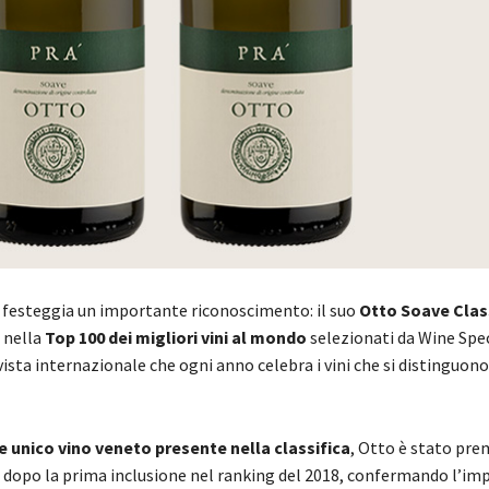
festeggia un importante riconoscimento: il suo
Otto Soave Cla
 nella
Top 100 dei migliori vini al mondo
selezionati da Wine Spe
vista internazionale che ogni anno celebra i vini che si distinguono
 unico vino veneto presente nella classifica
, Otto è stato pre
 dopo la prima inclusione nel ranking del 2018, confermando l’i