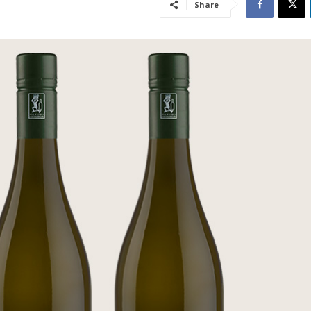
Share