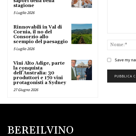
sapori della bella
stagione
5 Luglio 2026
Rinnovabili in Val di
Cornia, il no del
Commento:
Consorzio allo
scempio del paesaggio
5 Luglio 2026
Save my nam
Vini Alto Adige, parte
la conquista
dell’Australia: 30
produttori e 170 vini
protagonisti a Sydney
27 Giugno 2026
BEREILVINO