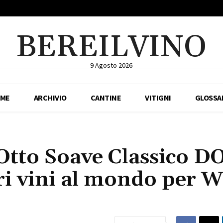
BEREILVINO
9 Agosto 2026
ME
ARCHIVIO
CANTINE
VITIGNI
GLOSSA
 Otto Soave Classico D
ri vini al mondo per 