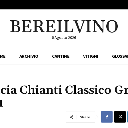
BEREILVINO
6 Agosto 2026
ME
ARCHIVIO
CANTINE
VITIGNI
GLOSSA
cia Chianti Classico G
1
Share