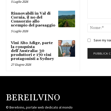
5 Luglio 2026
Rinnovabili in Val di
Cornia, il no del
Commento:
Consorzio allo
scempio del paesaggio
5 Luglio 2026
Save my nam
Vini Alto Adige, parte
la conquista
dell’Australia: 30
produttori e 170 vini
protagonisti a Sydney
27 Giugno 2026
BEREILVINO
© Bereilvino, portale web dedicato al mondo