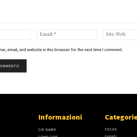
Nome:*
Email:*
e, email, and website in this browser for the next time I comment.
Informazioni
Categorie
FOCUS
CHI SIAMO
EVENTI
COME FARE