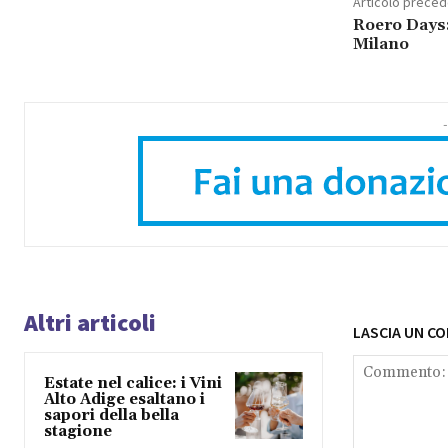
Articolo prece
Roero Days:
Milano
-
Altri articoli
LASCIA UN C
Estate nel calice: i Vini
Alto Adige esaltano i
sapori della bella
stagione