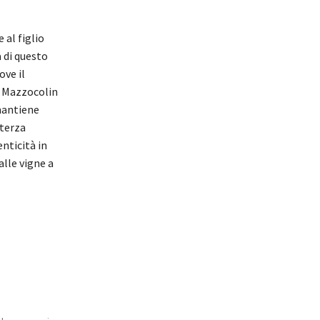
al figlio
 di questo
ove il
e Mazzocolin
 mantiene
 terza
enticità in
alle vigne a