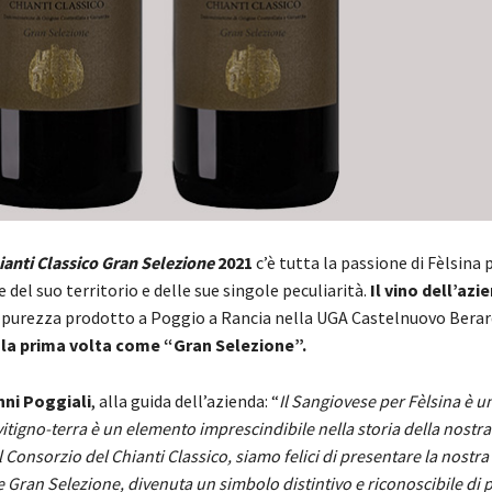
ianti Classico Gran Selezione
2021
c’è tutta la passione di Fèlsina p
 del suo territorio e delle sue singole peculiarità.
Il vino dell’azi
 purezza prodotto a Poggio a Rancia nella UGA Castelnuovo Bera
 la prima volta come “Gran Selezione”.
ni Poggiali
, alla guida dell’azienda: “
Il Sangiovese per Fèlsina è 
vitigno-terra è un elemento imprescindibile nella storia della nostra
 Consorzio del Chianti Classico, siamo felici di presentare la nostra
 Gran Selezione, divenuta un simbolo distintivo e riconoscibile di