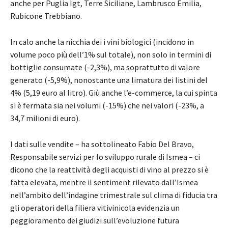
anche per Puglia Igt, Terre Siciliane, Lambrusco Emilia,
Rubicone Trebbiano.
In calo anche la nicchia dei i vini biologici (incidono in
volume poco più dell’1% sul totale), non solo in termini di
bottiglie consumate (-2,3%), ma soprattutto di valore
generato (-5,9%), nonostante una limatura dei listini del
4% (5,19 euro al litro). Giù anche l’e-commerce, la cui spinta
si è fermata sia nei volumi (-15%) che nei valori (-23%, a
34,7 milioni di euro).
I dati sulle vendite – ha sottolineato Fabio Del Bravo,
Responsabile servizi per lo sviluppo rurale di Ismea – ci
dicono che la reattività degli acquisti di vino al prezzo si è
fatta elevata, mentre il sentiment rilevato dall’Ismea
nell’ambito dell’indagine trimestrale sul clima di fiducia tra
gli operatori della filiera vitivinicola evidenzia un
peggioramento dei giudizi sull’evoluzione futura