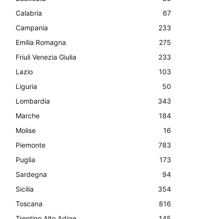
Calabria
67
Campania
233
Emilia Romagna
275
Friuli Venezia Giulia
233
Lazio
103
Liguria
50
Lombardia
343
Marche
184
Molise
16
Piemonte
783
Puglia
173
Sardegna
94
Sicilia
354
Toscana
816
Trentino Alto Adige
145