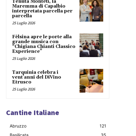
Tenuta Monteti, la
Maremma di Capalbio
interpretata parcella per
parcella
25 Luglio 2026
Fèlsina apre le porte alla
grande musica con
“Chigiana Chianti Classico
Experience”
25 Luglio 2026
Tarquinia celebra i
vent’anni del DiVino
Etrusco
25 Luglio 2026
Cantine Italiane
Abruzzo
121
Basilicata
35