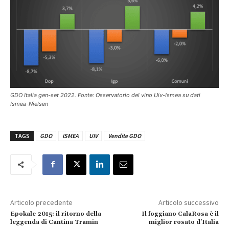
GDO Italia gen-set 2022. Fonte: Osservatorio del vino Uiv-Ismea su dati
Ismea-Nielsen
TAGS
GDO
ISMEA
UIV
Vendite GDO
Articolo precedente
Articolo successivo
Epokale 2015: il ritorno della
Il foggiano CalaRosa è il
leggenda di Cantina Tramin
miglior rosato d’Italia