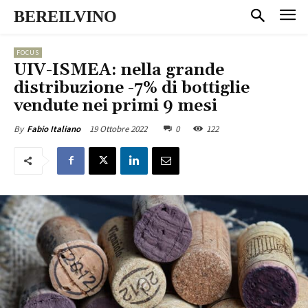
BEREILVINO
FOCUS
UIV-ISMEA: nella grande
distribuzione -7% di bottiglie
vendute nei primi 9 mesi
19 Ottobre 2022
0
122
By
Fabio Italiano