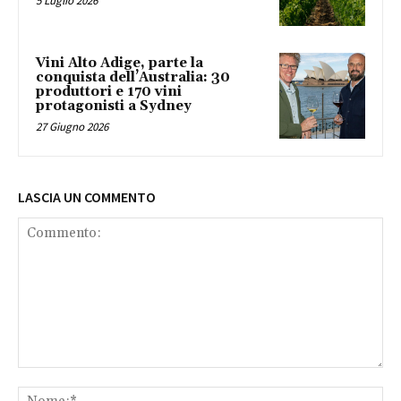
5 Luglio 2026
Vini Alto Adige, parte la
conquista dell’Australia: 30
produttori e 170 vini
protagonisti a Sydney
27 Giugno 2026
LASCIA UN COMMENTO
Commento:
No