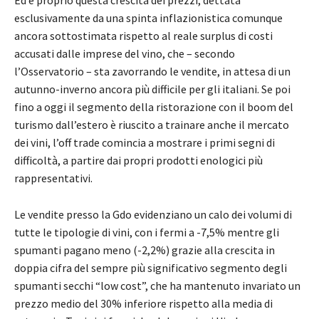
esclusivamente da una spinta inflazionistica comunque
ancora sottostimata rispetto al reale surplus di costi
accusati dalle imprese del vino, che – secondo
l’Osservatorio – sta zavorrando le vendite, in attesa di un
autunno-inverno ancora più difficile per gli italiani. Se poi
fino a oggi il segmento della ristorazione con il boom del
turismo dall’estero è riuscito a trainare anche il mercato
dei vini, l’off trade comincia a mostrare i primi segni di
difficoltà, a partire dai propri prodotti enologici più
rappresentativi.
Le vendite presso la Gdo evidenziano un calo dei volumi di
tutte le tipologie di vini, con i fermi a -7,5% mentre gli
spumanti pagano meno (-2,2%) grazie alla crescita in
doppia cifra del sempre più significativo segmento degli
spumanti secchi “low cost”, che ha mantenuto invariato un
prezzo medio del 30% inferiore rispetto alla media di