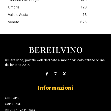
Umbria
123
Valle d'Aosta
13
Veneto
675
BEREILVINO
© Bereilvino, portale web dedicato al mondo vinicolo italiano online
dal lontano 2002.
Informazioni
CHI SIAMO
COME FARE
INFORMATIVA PRIVACY