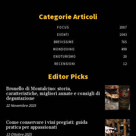
Categorie Articoli
FOCUS
2007
EVENTI
1043
BREVISSIME
765
MONDOVINO
499
ENOTURISMO
20
RECENSIONI
12
Editor Picks
Brunello di Montalcino: storia,
caratteristiche, migliori annate e consigli di
degustazione
22 Novembre 2025
Come conservare i vini pregiati: guida
pratica per appassionati
13 Ottobre 2025