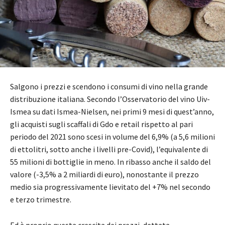
Salgono i prezzi e scendono i consumi di vino nella grande
distribuzione italiana. Secondo l’Osservatorio del vino Uiv-
Ismea su dati Ismea-Nielsen, nei primi 9 mesi di quest’anno,
gli acquisti sugli scaffali di Gdo e retail rispetto al pari
periodo del 2021 sono scesi in volume del 6,9% (a 5,6 milioni
di ettolitri, sotto anche i livelli pre-Covid), l’equivalente di
55 milioni di bottiglie in meno. In ribasso anche il saldo del
valore (-3,5% a 2 miliardi di euro), nonostante il prezzo
medio sia progressivamente lievitato del +7% nel secondo
e terzo trimestre.
Ed è proprio questa crescita dei prezzi, dettata