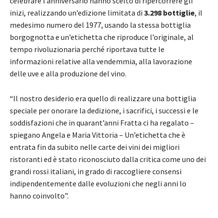
celebrare l’anniversario hanno scelto di ripercorrere gli
inizi, realizzando un’edizione limitata di
3.298 bottiglie
, il
medesimo numero del 1977, usando la stessa bottiglia
borgognotta e un’etichetta che riproduce l’originale, al
tempo rivoluzionaria perché riportava tutte le
informazioni relative alla vendemmia, alla lavorazione
delle uve e alla produzione del vino.
“Il nostro desiderio era quello di realizzare una bottiglia
speciale per onorare la dedizione, i sacrifici, i successi e le
soddisfazioni che in quarant’anni Fratta ci ha regalato –
spiegano Angela e Maria Vittoria – Un’etichetta che è
entrata fin da subito nelle carte dei vini dei migliori
ristoranti ed è stato riconosciuto dalla critica come uno dei
grandi rossi italiani, in grado di raccogliere consensi
indipendentemente dalle evoluzioni che negli anni lo
hanno coinvolto”.