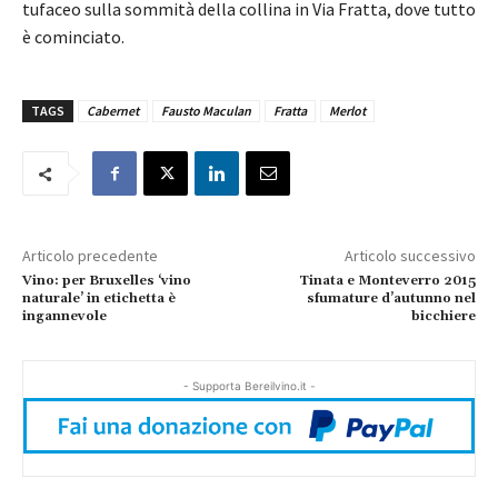
tufaceo sulla sommità della collina in Via Fratta, dove tutto
è cominciato.
TAGS
Cabernet
Fausto Maculan
Fratta
Merlot
Articolo precedente
Articolo successivo
Vino: per Bruxelles ‘vino
Tinata e Monteverro 2015
naturale’ in etichetta è
sfumature d’autunno nel
ingannevole
bicchiere
- Supporta Bereilvino.it -