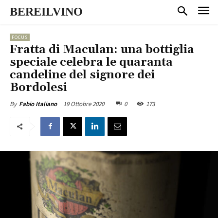
BEREILVINO
FOCUS
Fratta di Maculan: una bottiglia
speciale celebra le quaranta
candeline del signore dei
Bordolesi
19 Ottobre 2020
0
173
By
Fabio Italiano