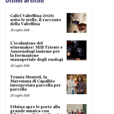
Ultimi articoli
Calici Valtellina 2026:
sotto le stelle, il racconto
della Valtellina
26 Luglio 2026
L’evoluzione del
winemaker: MIB Trieste e
Assoenologi insieme per
la formazione
manageriale degli enologi
26 Luglio 2026
Tenuta Monteti, la
Maremma di Capalbio
interpretata parcella per
parcella
25 Luglio 2026
Fèlsina apre le porte alla
grande musica con