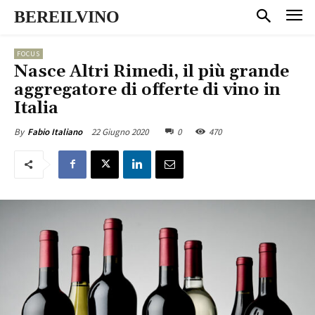
BEREILVINO
FOCUS
Nasce Altri Rimedi, il più grande
aggregatore di offerte di vino in
Italia
22 Giugno 2020
0
470
By
Fabio Italiano