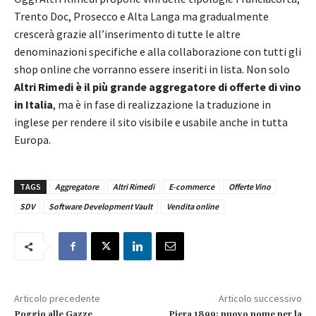
Trento Doc, Prosecco e Alta Langa ma gradualmente
crescerà grazie all’inserimento di tutte le altre
denominazioni specifiche e alla collaborazione con tutti gli
shop online che vorranno essere inseriti in lista. Non solo
Altri Rimedi è il più grande aggregatore di offerte di vino
in Italia
, ma è in fase di realizzazione la traduzione in
inglese per rendere il sito visibile e usabile anche in tutta
Europa.
TAGS
Aggregatore
Altri Rimedi
E-commerce
Offerte Vino
SDV
Software Development Vault
Vendita online
Articolo precedente
Articolo successivo
Poggio alle Gazze
Piera 1899: nuovo nome per la