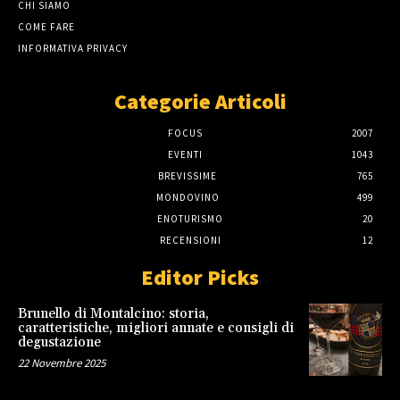
CHI SIAMO
COME FARE
INFORMATIVA PRIVACY
Categorie Articoli
FOCUS
2007
EVENTI
1043
BREVISSIME
765
MONDOVINO
499
ENOTURISMO
20
RECENSIONI
12
Editor Picks
Brunello di Montalcino: storia,
caratteristiche, migliori annate e consigli di
degustazione
22 Novembre 2025