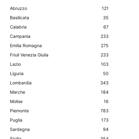
Abruzzo
121
Basilicata
35
Calabria
67
Campania
233
Emilia Romagna
275
Friuli Venezia Giulia
233
Lazio
103
Liguria
50
Lombardia
343
Marche
184
Molise
16
Piemonte
783
Puglia
173
Sardegna
94
Sicilia
354