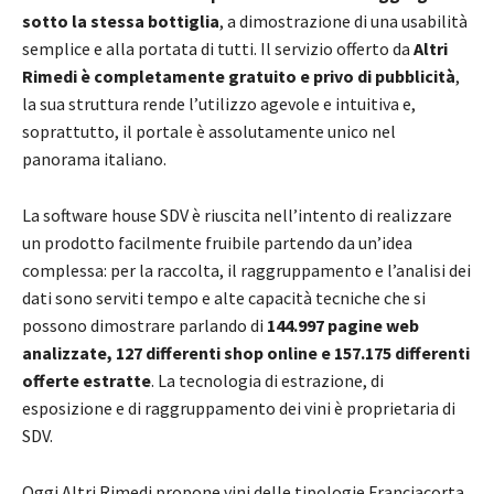
sotto la stessa bottiglia
, a dimostrazione di una usabilità
semplice e alla portata di tutti. Il servizio offerto da
Altri
Rimedi è completamente gratuito e privo di pubblicità
,
la sua struttura rende l’utilizzo agevole e intuitiva e,
soprattutto, il portale è assolutamente unico nel
panorama italiano.
La software house SDV è riuscita nell’intento di realizzare
un prodotto facilmente fruibile partendo da un’idea
complessa: per la raccolta, il raggruppamento e l’analisi dei
dati sono serviti tempo e alte capacità tecniche che si
possono dimostrare parlando di
144.997 pagine web
analizzate, 127 differenti shop online e 157.175 differenti
offerte estratte
. La tecnologia di estrazione, di
esposizione e di raggruppamento dei vini è proprietaria di
SDV.
Oggi Altri Rimedi propone vini delle tipologie Franciacorta,