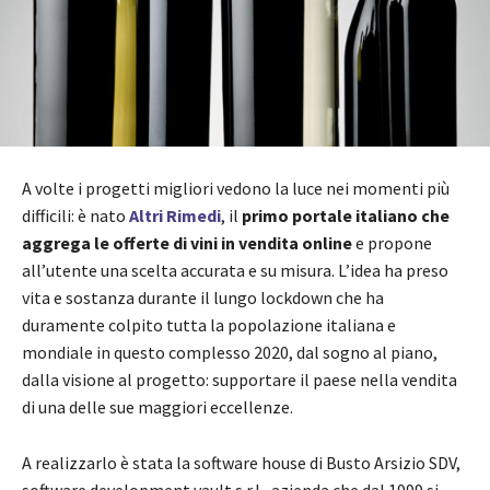
A volte i progetti migliori vedono la luce nei momenti più
difficili: è nato
Altri Rimedi
, il
primo portale italiano che
aggrega le offerte di vini in vendita online
e propone
all’utente una scelta accurata e su misura. L’idea ha preso
vita e sostanza durante il lungo lockdown che ha
duramente colpito tutta la popolazione italiana e
mondiale in questo complesso 2020, dal sogno al piano,
dalla visione al progetto: supportare il paese nella vendita
di una delle sue maggiori eccellenze.
A realizzarlo è stata la software house di Busto Arsizio SDV,
software development vault s.r.l., azienda che dal 1999 si