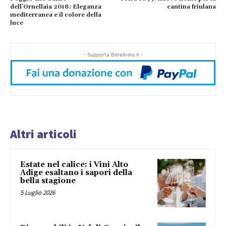
dell’Ornellaia 2018: Eleganza
cantina friulana
mediterranea e il colore della
luce
- Supporta Bereilvino.it -
Altri articoli
Estate nel calice: i Vini Alto
Adige esaltano i sapori della
bella stagione
5 Luglio 2026