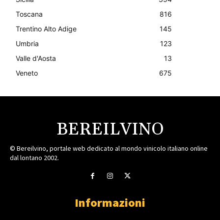
Toscana
816
Trentino Alto Adige
145
Umbria
123
Valle d'Aosta
13
Veneto
675
BEREILVINO
© Bereilvino, portale web dedicato al mondo vinicolo italiano online
dal lontano 2002.
Informazioni