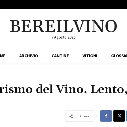
BEREILVINO
7 Agosto 2026
ME
ARCHIVIO
CANTINE
VITIGNI
GLOSSA
rismo del Vino. Lento
Share