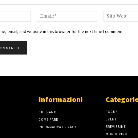
Nome:*
Email:*
e, email, and website in this browser for the next time I comment.
Informazioni
Categorie
FOCUS
CHI SIAMO
EVENTI
COME FARE
BREVISSIME
INFORMATIVA PRIVACY
MONDOVINO