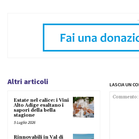
-
Altri articoli
LASCIA UN C
Estate nel calice: i Vini
Alto Adige esaltano i
sapori della bella
stagione
5 Luglio 2026
Rinnovabili in Val di