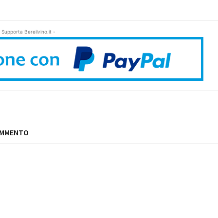
 Supporta Bereilvino.it -
OMMENTO