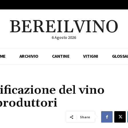
BEREILVINO
6 Agosto 2026
ME
ARCHIVIO
CANTINE
VITIGNI
GLOSSA
ificazione del vino
 produttori
Share