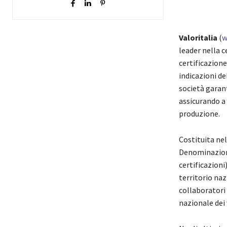
Valoritalia
(
w
leader nella c
certificazione
indicazioni de
società garant
assicurando a 
produzione.
Costituita ne
Denominazioni 
certificazioni)
territorio naz
collaboratori 
nazionale dei v