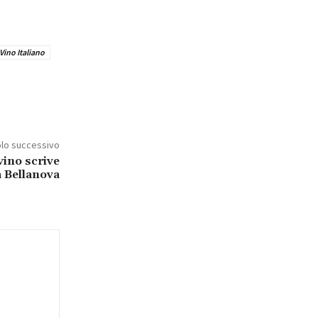
Vino Italiano
olo successivo
 vino scrive
a Bellanova