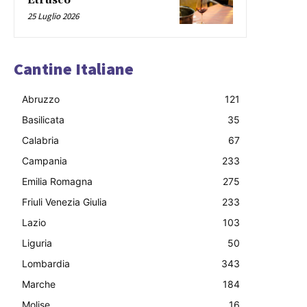
Etrusco
25 Luglio 2026
Cantine Italiane
Abruzzo
121
Basilicata
35
Calabria
67
Campania
233
Emilia Romagna
275
Friuli Venezia Giulia
233
Lazio
103
Liguria
50
Lombardia
343
Marche
184
Molise
16