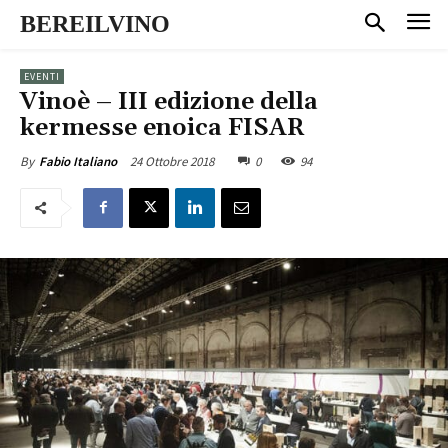
BEREILVINO
EVENTI
Vinoè – III edizione della
kermesse enoica FISAR
24 Ottobre 2018
0
94
By
Fabio Italiano