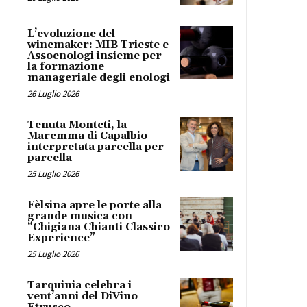
L’evoluzione del
winemaker: MIB Trieste e
Assoenologi insieme per
la formazione
manageriale degli enologi
26 Luglio 2026
Tenuta Monteti, la
Maremma di Capalbio
interpretata parcella per
parcella
25 Luglio 2026
Fèlsina apre le porte alla
grande musica con
“Chigiana Chianti Classico
Experience”
25 Luglio 2026
Tarquinia celebra i
vent’anni del DiVino