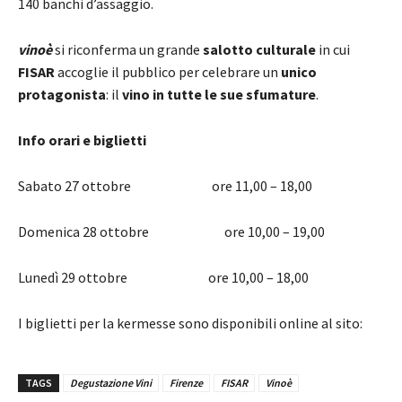
140 banchi d’assaggio.
vinoè
si riconferma un grande
salotto culturale
in cui
FISAR
accoglie il pubblico per celebrare un
unico
protagonista
: il
vino in tutte le sue sfumature
.
Info orari e biglietti
Sabato 27 ottobre ore 11,00 – 18,00
Domenica 28 ottobre ore 10,00 – 19,00
Lunedì 29 ottobre ore 10,00 – 18,00
I biglietti per la kermesse sono disponibili online al sito:
TAGS
Degustazione Vini
Firenze
FISAR
Vinoè