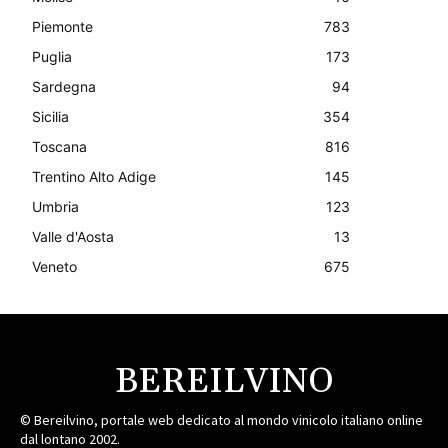
Piemonte
783
Puglia
173
Sardegna
94
Sicilia
354
Toscana
816
Trentino Alto Adige
145
Umbria
123
Valle d'Aosta
13
Veneto
675
BEREILVINO
© Bereilvino, portale web dedicato al mondo vinicolo italiano online
dal lontano 2002.