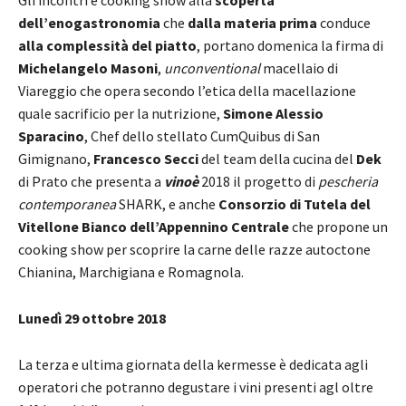
dell’enogastronomia
che
dalla materia prima
conduce
alla complessità del piatto
, portano domenica la firma di
Michelangelo Masoni
,
unconventional
macellaio di
Viareggio che opera secondo l’etica della macellazione
quale sacrificio per la nutrizione,
Simone
Alessio
Sparacino
, Chef dello stellato CumQuibus di San
Gimignano,
Francesco Secci
del team della cucina del
Dek
di Prato che presenta a
vinoè
2018 il progetto di
pescheria
contemporanea
SHARK, e anche
Consorzio di Tutela del
Vitellone Bianco dell’Appennino Centrale
che propone un
cooking show per scoprire la carne delle razze autoctone
Chianina, Marchigiana e Romagnola.
Lunedì 29 ottobre 2018
La terza e ultima giornata della kermesse è dedicata agli
operatori che potranno degustare i vini presenti agl oltre