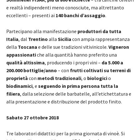
e realtà indipendenti meno conosciute, ma altrettanto
eccellenti – presenti ai
140 banchi d’assaggio
.
Partecipano alla manifestazione
produttori da tutta
Italia
, dal
Trentino
alla
Sicilia
con ampia rappresentanza
della
Toscana
e delle sue tradizioni vitivinicole.
Vigneron
appassionati
che alla quantità hanno preferito una
qualità altissima
, producendo i propri vini –
da 5.000 a
200.000 bottiglie/anno
– con
frutti coltivati su terreni di
proprietà
con
metodi tradizionali
, o
biologici
o
biodinamici
, e
seguendo in prima persona tutta la
filiera
, dalla selezione delle barbatelle, all’etichettatura e
alla presentazione e distribuzione del prodotto finito.
Sabato 27 ottobre 2018
Tre laboratori didattici per la prima giornata di vinoè. Si