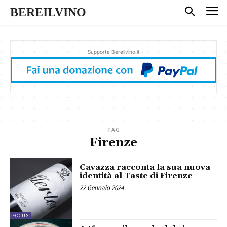
BEREILVINO
- Supporta Bereilvino.it -
TAG
Firenze
Cavazza racconta la sua nuova
identità al Taste di Firenze
22 Gennaio 2024
FOCUS