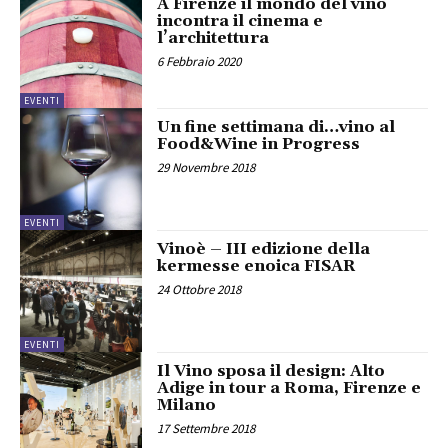
A Firenze il mondo del vino
incontra il cinema e
l’architettura
6 Febbraio 2020
EVENTI
Un fine settimana di…vino al
Food&Wine in Progress
29 Novembre 2018
EVENTI
Vinoè – III edizione della
kermesse enoica FISAR
24 Ottobre 2018
EVENTI
Il Vino sposa il design: Alto
Adige in tour a Roma, Firenze e
Milano
17 Settembre 2018