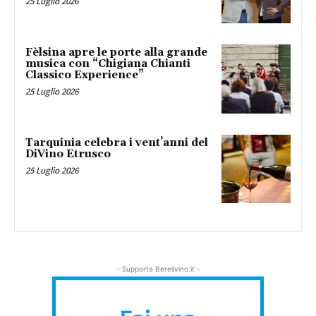
25 Luglio 2026
Fèlsina apre le porte alla grande
musica con “Chigiana Chianti
Classico Experience”
25 Luglio 2026
Tarquinia celebra i vent’anni del
DiVino Etrusco
25 Luglio 2026
- Supporta Bereilvino.it -