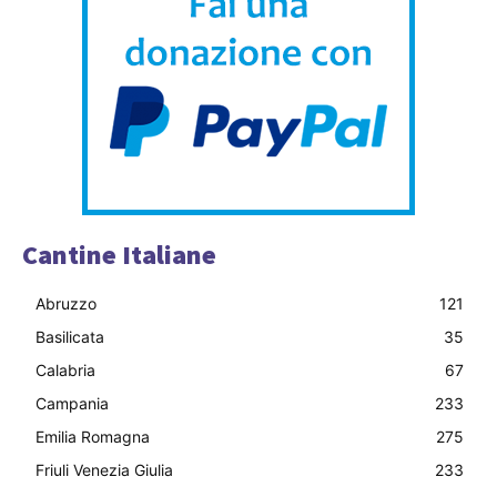
Cantine Italiane
Abruzzo
121
Basilicata
35
Calabria
67
Campania
233
Emilia Romagna
275
Friuli Venezia Giulia
233