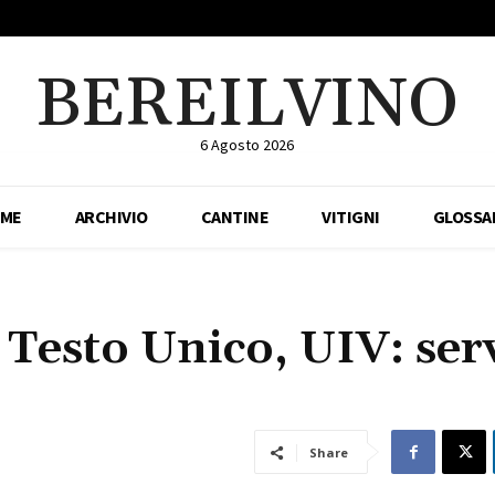
BEREILVINO
6 Agosto 2026
ME
ARCHIVIO
CANTINE
VITIGNI
GLOSSA
 Testo Unico, UIV: ser
Share