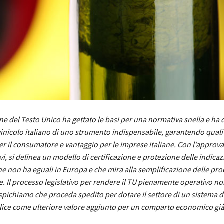
e del Testo Unico ha gettato le basi per una normativa snella e ha d
inicolo italiano di uno strumento indispensabile, garantendo quali
r il consumatore e vantaggio per le imprese italiane. Con l’approv
ivi, si delinea un modello di certificazione e protezione delle indicaz
e non ha eguali in Europa e che mira alla semplificazione delle pr
. Il processo legislativo per rendere il TU pienamente operativo n
spichiamo che proceda spedito per dotare il settore di un sistema 
lice come ulteriore valore aggiunto per un comparto economico già