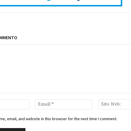
OMMENTO
Nome:*
Email:*
e, email, and website in this browser for the next time I comment.