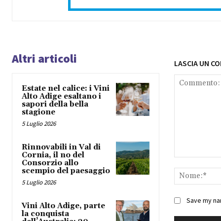
Altri articoli
LASCIA UN C
Estate nel calice: i Vini
Alto Adige esaltano i
sapori della bella
stagione
5 Luglio 2026
Rinnovabili in Val di
Cornia, il no del
Commento:
Consorzio allo
scempio del paesaggio
5 Luglio 2026
Save my nam
Vini Alto Adige, parte
la conquista