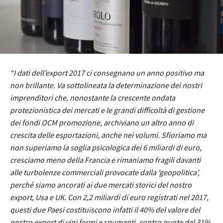
“I dati dell’export 2017 ci consegnano un anno positivo ma
non brillante. Va sottolineata la determinazione dei nostri
imprenditori che, nonostante la crescente ondata
protezionistica dei mercati e le grandi difficoltà di gestione
dei fondi OCM promozione, archiviano un altro anno di
crescita delle esportazioni, anche nei volumi. Sfioriamo ma
non superiamo la soglia psicologica dei 6 miliardi di euro,
cresciamo meno della Francia e rimaniamo fragili davanti
alle turbolenze commerciali provocate dalla ‘geopolitica’,
perché siamo ancorati ai due mercati storici del nostro
export, Usa e UK. Con 2,2 miliardi di euro registrati nel 2017,
questi due Paesi costituiscono infatti il 40% del valore del
nostro export di vini fermi e spumanti, contro quote del 31%