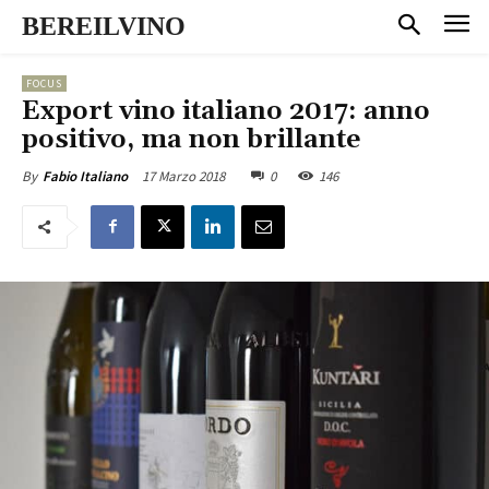
BEREILVINO
FOCUS
Export vino italiano 2017: anno
positivo, ma non brillante
17 Marzo 2018
0
146
By
Fabio Italiano