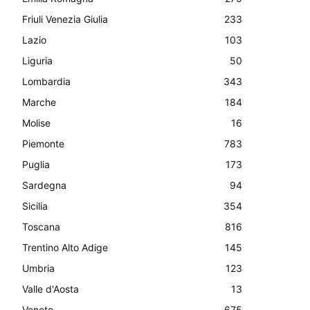
Friuli Venezia Giulia
233
Lazio
103
Liguria
50
Lombardia
343
Marche
184
Molise
16
Piemonte
783
Puglia
173
Sardegna
94
Sicilia
354
Toscana
816
Trentino Alto Adige
145
Umbria
123
Valle d'Aosta
13
Veneto
675