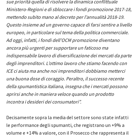
sue priorità quella di risolvere la dinamica conflittuale
Ministero-Regioni e di sbloccare i fondi promozione 2017-18,
mettendo subito mano al decreto per l’annualità 2018-19.
Questo insieme ad un governo capace di farsi sentire a livello
europeo, in particolare sul tema della politica commerciale.
Ad oggi, infatti, i fondi dell’OCM promozione diventano
ancora più urgenti per supportare un faticoso ma
indispensabile lavoro di diversificazione dei mercati da parte
degli imprenditori. L’ottimo lavoro che stiamo facendo con
ICE ci aiuta ma anche noi imprenditori dobbiamo metterci
una buona dose di coraggio. Peraltro, il successo recente
della spumantistica italiana, insegna che i mercati possono
aprirsi anche in maniera veloce quando un prodotto
incontra i desideri dei consumatori”.
Decisamente sopra la media del settore sono state infatti
le performance degli spumanti, che registrano un +9% a
volume e +14% a valore, con il Prosecco che rappresenta il