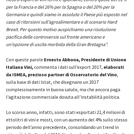
per la Francia e del 26% per la Spagna o del 20% per la
Germania e quindi siamo in assoluto il Paese più esposto nel
caso di ritorsioni sull’agroalimentare e di scenario Hard
Brexit. Per questo motivo auspichiamo una risoluzione
pacifica delle controversie sul fronte americano e
un’opzione di uscita morbida della Gran Bretagna”.
Con queste parole
Ernesto Abbona, Presidente di Unione
Italiana Vini,
commenta i dati sull’export 2017,
elaborati
da ISMEA, prezioso partner di Osservatorio del Vino
,
sulla base di dati Istat, che disegnano un 2017
complessivamente in buona salute, ma che ancora paga
l’agitazione commerciale dovuta all’instabilità politica.
Lo scorso anno, infatti, sono stati esportati 21,4 milioni di
ettolitri di vini e mosti, con un aumento del 4% sullo stesso
periodo dell’anno precedente, consolidando un trend in