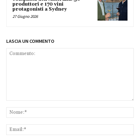
produttori e 170 vini
protagonisti a Sydney
27 Giugno 2026
LASCIA UN COMMENTO
Commento:
No
Ema