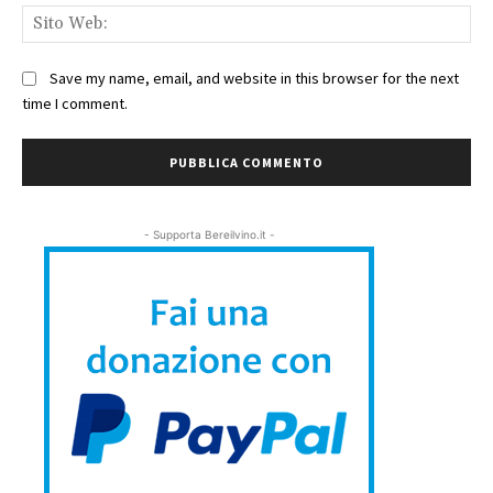
Sit
We
Save my name, email, and website in this browser for the next
time I comment.
- Supporta Bereilvino.it -