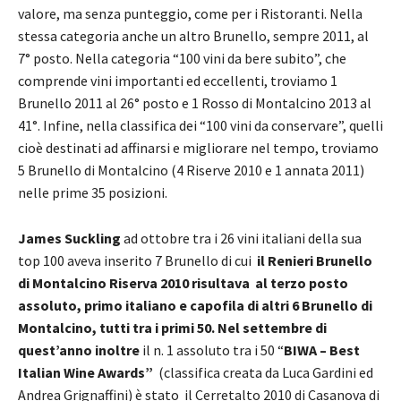
valore, ma senza punteggio, come per i Ristoranti. Nella
stessa categoria anche un altro Brunello, sempre 2011, al
7° posto. Nella categoria “100 vini da bere subito”, che
comprende vini importanti ed eccellenti, troviamo 1
Brunello 2011 al 26° posto e 1 Rosso di Montalcino 2013 al
41°. Infine, nella classifica dei “100 vini da conservare”, quelli
cioè destinati ad affinarsi e migliorare nel tempo, troviamo
5 Brunello di Montalcino (4 Riserve 2010 e 1 annata 2011)
nelle prime 35 posizioni.
James Suckling
ad ottobre tra i 26 vini italiani della sua
top 100 aveva inserito 7 Brunello di cui
il Renieri Brunello
di Montalcino Riserva 2010 risultava al terzo posto
assoluto, primo italiano e capofila di altri 6 Brunello di
Montalcino, tutti tra i primi 50. Nel settembre di
quest’anno inoltre
il n. 1 assoluto tra i 50 “
BIWA – Best
Italian Wine Awards”
(classifica creata da Luca Gardini ed
Andrea Grignaffini) è stato il Cerretalto 2010 di Casanova di