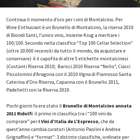
Continua il momento d’oro per i vini di Montalcino. Per
Wine Enthusiast è un Brunello di Montalcino, la riserva 2010
di Biondi Santi, l’unico vino, insieme Krug a meritare i
100/100. Secondo nella classifica “Top 100 Cellar Selection”
(oltre 20.000 recensiti da tutto il mondo, da acquistare e
conservare) è il capofila di altre 5 etichette montalcinesi
(Costanti Riserva 2010; Baricci 2010 Riserva “Nello”, Ciacci
Piccolomini d’Aragona con il 2010 Vigna di Pianrosso Santa
Caterina d’Oro Riserva, Capanna con il Brunello 2011,
Padelletti con la Riserva 2010.
Pochi giorni fa era stato il
Brunello di Montalcino annata
2011 Ridolfi
il primo in classifica tra i “100 vini da
comprare” per
I
Vini d’Italia de L’Espresso
, che da
quest’anno cambia curatori (Antonio Paolini e Andrea
Grignaffini) e “format”: 3 distinte classifiche, ordinate per