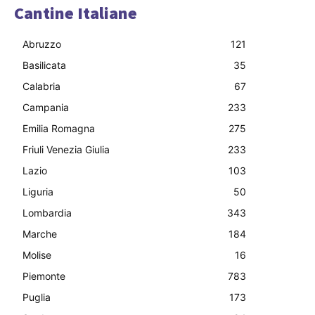
Cantine Italiane
Abruzzo
121
Basilicata
35
Calabria
67
Campania
233
Emilia Romagna
275
Friuli Venezia Giulia
233
Lazio
103
Liguria
50
Lombardia
343
Marche
184
Molise
16
Piemonte
783
Puglia
173