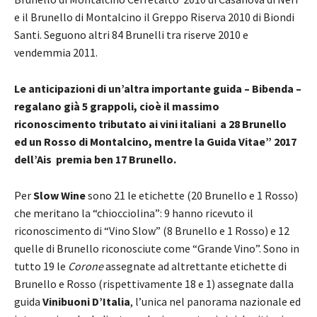
e il Brunello di Montalcino il Greppo Riserva 2010 di Biondi
Santi. Seguono altri 84 Brunelli tra riserve 2010 e
vendemmia 2011.
Le anticipazioni di un’altra importante guida – Bibenda –
regalano già 5 grappoli, cioè il massimo
riconoscimento tributato ai vini italiani a 28 Brunello
ed un Rosso di Montalcino, mentre la Guida Vitae” 2017
dell’Ais premia ben 17 Brunello.
Per
Slow Wine
sono 21 le etichette (20 Brunello e 1 Rosso)
che meritano la “chiocciolina”: 9 hanno ricevuto il
riconoscimento di “Vino Slow” (8 Brunello e 1 Rosso) e 12
quelle di Brunello riconosciute come “Grande Vino”. Sono in
tutto 19 le
Corone
assegnate ad altrettante etichette di
Brunello e Rosso (rispettivamente 18 e 1) assegnate dalla
guida
Vinibuoni D’Italia
, l’unica nel panorama nazionale ed