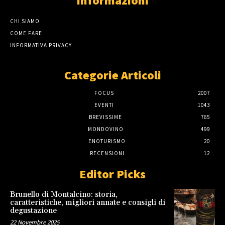
Informazioni
CHI SIAMO
COME FARE
INFORMATIVA PRIVACY
Categorie Articoli
FOCUS
2007
EVENTI
1043
BREVISSIME
765
MONDOVINO
499
ENOTURISMO
20
RECENSIONI
12
Editor Picks
Brunello di Montalcino: storia,
caratteristiche, migliori annate e consigli di
degustazione
22 Novembre 2025