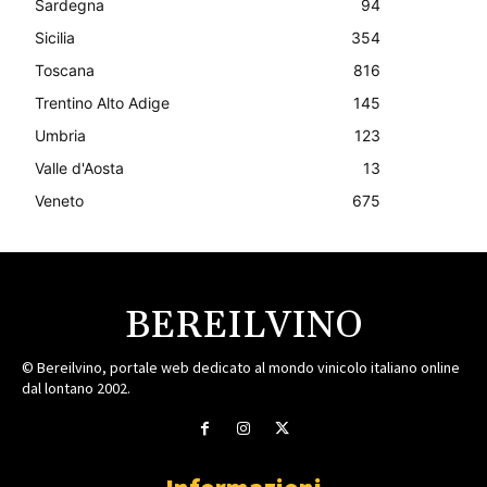
Sardegna
94
Sicilia
354
Toscana
816
Trentino Alto Adige
145
Umbria
123
Valle d'Aosta
13
Veneto
675
BEREILVINO
© Bereilvino, portale web dedicato al mondo vinicolo italiano online
dal lontano 2002.