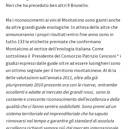
Neri che ha preceduto ben altri 9 Brunello.
Ma i riconoscimenti ai vini di Montalcino sono giunti anche
da altre grandi guide enologiche. In attesa delle altre che
annunceranno i propri risultati entro fine anno sono in
tutto 133 le etichette premiate che confermano
Montalcino al vertice dell’enologia italiana. Come
sottolinea il Presidente del Consorzio Patrizio Cencioni “ i
giudizi espressi dalle guide oltre ad essere lusinghieri sono
un ottimo segnale per il territorio montalcinese. Al di la
delle valutazioni sull’annata
2011, oltre alla già
pluripremiato 2010 presente ora con le riserve, entrambe
eccellenti e adatte al mercato dei grandi rossi, sono la
costante e crescente riconoscimento dell’eccellenza e della
qualità che ci fanno sentire soddisfatti. Sono premi ad un
sistema territoriale ed imprenditoriale che ha saputo
rinnovarsi nel tempo e garantire gli standard di assoluta
eccellenza richiesti sempre più dal mercato internazionale.