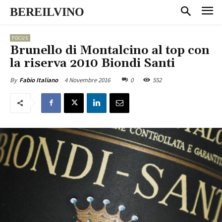
BEREILVINO
FOCUS
Brunello di Montalcino al top con
la riserva 2010 Biondi Santi
4 Novembre 2016
0
552
By
Fabio Italiano