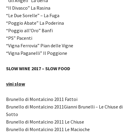
“Gli Angeli” La Gerla
“Il Divasco” La Rasina
“Le Due Sorelle” – La Fuga
“Poggio Abate” La Poderina
“Poggio all’Oro” Banfi
“PS” Pacenti
“Vigna Ferrovia” Pian delle Vigne
“Vigna Paganelli” Il Poggione
SLOW WINE 2017 – SLOW FOOD
vini slow
Brunello di Montalcino 2011 Fattoi
Brunello di Montalcino 2011Gianni Brunelli – Le Chiuse di
Sotto
Brunello di Montalcino 2011 Le Chiuse
Brunello di Montalcino 2011 Le Macioche