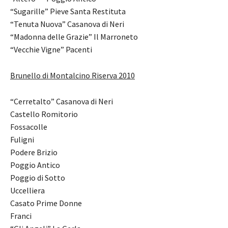
“Sugarille” Pieve Santa Restituta
“Tenuta Nuova” Casanova di Neri
“Madonna delle Grazie” Il Marroneto
“Vecchie Vigne” Pacenti
Brunello di Montalcino Riserva 2010
“Cerretalto” Casanova di Neri
Castello Romitorio
Fossacolle
Fuligni
Podere Brizio
Poggio Antico
Poggio di Sotto
Uccelliera
Casato Prime Donne
Franci