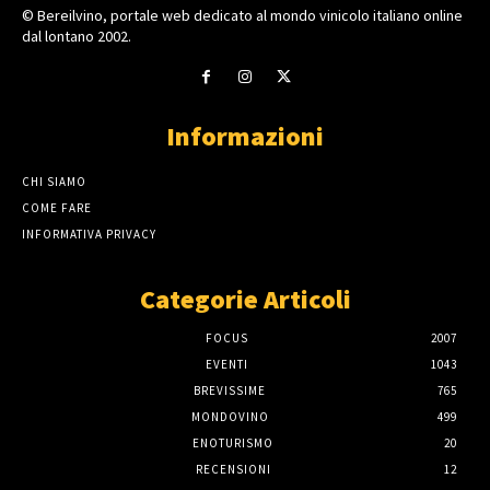
© Bereilvino, portale web dedicato al mondo vinicolo italiano online
dal lontano 2002.
Informazioni
CHI SIAMO
COME FARE
INFORMATIVA PRIVACY
Categorie Articoli
FOCUS
2007
EVENTI
1043
BREVISSIME
765
MONDOVINO
499
ENOTURISMO
20
RECENSIONI
12