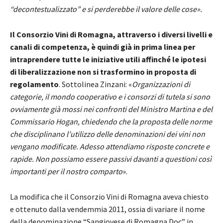
“decontestualizzato” e si perderebbe il valore delle cose».
Il Consorzio Vini di Romagna, attraverso i diversi livelli e
canali di competenza, è quindi già in prima linea per
intraprendere tutte le iniziative utili affinché le ipotesi
di liberalizzazione non si trasformino in proposta di
regolamento
. Sottolinea Zinzani: «
Organizzazioni di
categorie, il mondo cooperativo e i consorzi di tutela si sono
ovviamente già mossi nei confronti del Ministro Martina e del
Commissario Hogan, chiedendo che la proposta delle norme
che disciplinano l’utilizzo delle denominazioni dei vini non
vengano modificate. Adesso attendiamo risposte concrete e
rapide. Non possiamo essere passivi davanti a questioni così
importanti per il nostro comparto
».
La modifica che il Consorzio Vini di Romagna aveva chiesto
e ottenuto dalla vendemmia 2011, ossia di variare il nome
della denominazione “Sangiovese di Romagna Doc” in