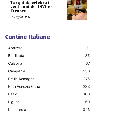
Tarquinia celebra i
vent’anni del DiVino
Etrusco
25 Luglio 2026
Cantine Italiane
Abruzzo
121
Basilicata
35
Calabria
67
Campania
233
Emilia Romagna
275
Friuli Venezia Giulia
233
Lazio
103
Liguria
50
Lombardia
343