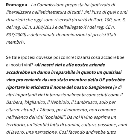
Romagna
-.
La Commissione preposta ha ipotizzato di
liberalizzare nell’etichettatura di tutti i vini l’uso di quei nomi
di varietà che oggi sono riservati (in virtù dell’art. 100, par. 3,
del reg. UE n. 1308/2013 e dell’allegato XV del reg. CE n.
607/2009) a determinate denominazioni di precisi Stati
membri».
Se tale ipotesi dovesse poi concretizzarsi cosa accadrebbe
ai nostri vini?
«
Ai nostri vini e alle nostre aziende
accadrebbe un danno irreparabile in quanto un qualsiasi
vino proveniente da uno stato membro della UE potrebbe
riportare in etichetta il nome del nostro Sangiovese
(e di
altri importanti vini internazionalmente conosciuti come il
Barbera, l’Aglianico, il Nebbiolo, il Lambrusco, solo per
citarne alcuni). L’Albana, per il momento, non compare
nell’elenco dei vini “copiabili”. Da noi il vino esprime un
territorio, un’identità fatta di uomini, cultura, passione, anni
di lavoro, una narrazione. Così facendo andrebbe tutto