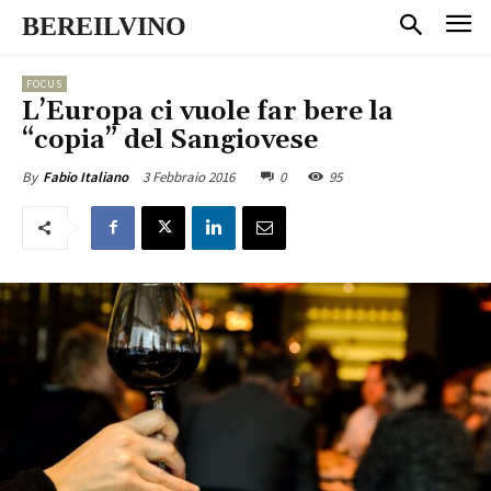
BEREILVINO
FOCUS
L’Europa ci vuole far bere la
“copia” del Sangiovese
3 Febbraio 2016
0
95
By
Fabio Italiano