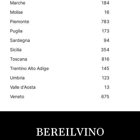
Marche
184
Molise
16
Piemonte
783
Puglia
173
Sardegna
94
Sicilia
354
Toscana
816
Trentino Alto Adige
145
Umbria
123
Valle d'Aosta
13
Veneto
675
BEREILVINO