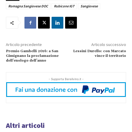
Romagna Sangiovese DOC
Rubicone IGT
Sangiovese
Articolo precedente
Articolo successivo
Premio Gambelli 2016: a San
Lessini Durello: con Marcato
Gimignano la proclamazione
vince il territorio
dell’enologo dell’anno
- Supporta Bereilvino.it -
Altri articoli