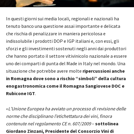
In questi giorni sui media locali, regionali e nazionali ha
tenuto banco una questione assai importante e delicata
che rischia di penalizzare in maniera pericolosa e
indissolubile i prodotti DOP e IGP italiani e, con essi, gli
sforzi e gli investimenti sostenuti negli anni dai produttori
che hanno portato il settore vitivinicolo nazionale a essere
uno dei comparti di punta del Made in Italy nel mondo. Una
situazione che potrebbe avere molte
ripercussioni anche
in Romagna
dove sono a rischio “simboli” della cultura
enogastronomica come il Romagna Sangiovese DOC e
Rubicone IGT
.
«
L’Unione Europea ha avviato un processo di revisione delle
norme che disciplinano l’etichettatura dei vini, finora
contenute nel regolamento CE n. 607/2009
–
sottolinea
Giordano Zinzani, Presidente del Consorzio Vini di