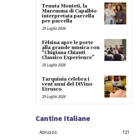
Tenuta Monteti, la
Maremma di Capalbio
interpretata parcella
per parcella
25 Luglio 2026
Fèlsina apre le porte
alla grande musica con
“Chigiana Chianti
Classico Experience”
25 Luglio 2026
Tarquinia celebra i
vent’anni del DiVino
Etrusco
25 Luglio 2026
Cantine Italiane
Abruzzo
121