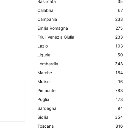
Basilicata
35
Calabria
67
Campania
233
Emilia Romagna
275
Friuli Venezia Giulia
233
Lazio
103
Liguria
50
Lombardia
343
Marche
184
Molise
16
Piemonte
783
Puglia
173
Sardegna
94
Sicilia
354
Toscana
816