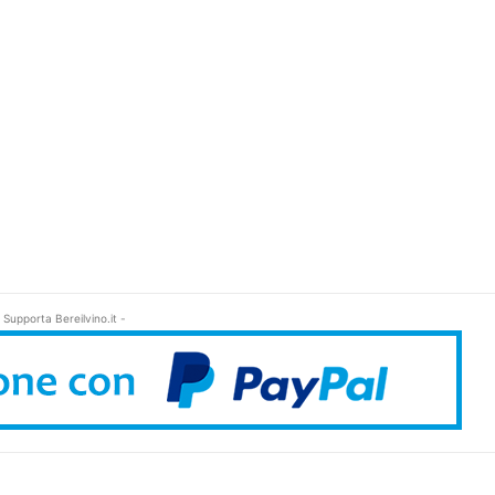
 Supporta Bereilvino.it -