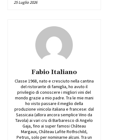
25 Luglio 2026
Fabio Italiano
Classe 1968, nato e cresciuto nella cantina
del ristorante di famiglia, ho avuto il
privilegio di conoscere i migliori vini del
mondo grazie a mio padre. Tra le mie mani
ho visto passare il meglio della
produzione vinicola italiana e francese: dal
Sassicaia (allora ancora semplice Vino da
Tavola) ai vari cru di Barbaresco di Angelo
Gaja, fino ai super famosi Château
Margaux, Château Lafite Rothschild,
Petrus, solo per nominarne alcuni. Tra un