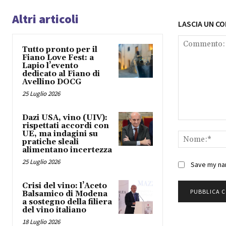
Altri articoli
LASCIA UN C
Tutto pronto per il
Fiano Love Fest: a
Lapio l’evento
dedicato al Fiano di
Avellino DOCG
25 Luglio 2026
Dazi USA, vino (UIV):
Commento:
rispettati accordi con
UE, ma indagini su
pratiche sleali
alimentano incertezza
25 Luglio 2026
Save my nam
Crisi del vino: l’Aceto
Balsamico di Modena
a sostegno della filiera
del vino italiano
18 Luglio 2026