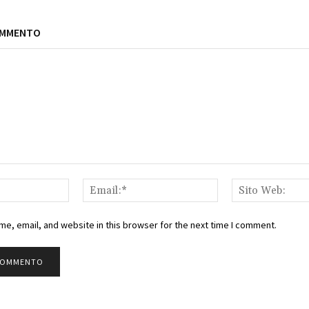
OMMENTO
Nome:*
Email:*
e, email, and website in this browser for the next time I comment.