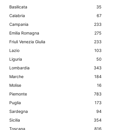
Basilicata
35
Calabria
67
Campania
233
Emilia Romagna
275
Friuli Venezia Giulia
233
Lazio
103
Liguria
50
Lombardia
343
Marche
184
Molise
16
Piemonte
783
Puglia
173
Sardegna
94
Sicilia
354
Toscana
816