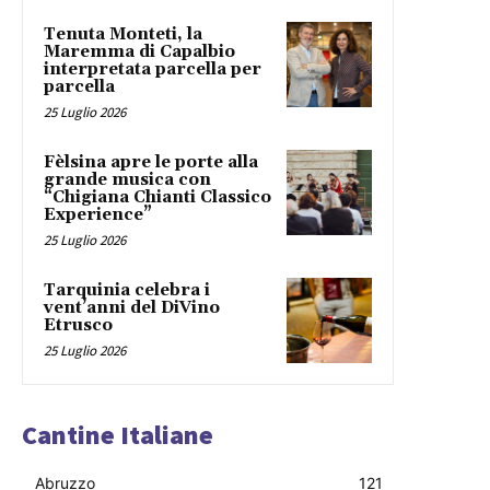
Tenuta Monteti, la
Maremma di Capalbio
interpretata parcella per
parcella
25 Luglio 2026
Fèlsina apre le porte alla
grande musica con
“Chigiana Chianti Classico
Experience”
25 Luglio 2026
Tarquinia celebra i
vent’anni del DiVino
Etrusco
25 Luglio 2026
Cantine Italiane
Abruzzo
121