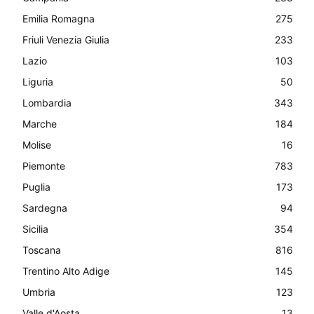
Emilia Romagna
275
Friuli Venezia Giulia
233
Lazio
103
Liguria
50
Lombardia
343
Marche
184
Molise
16
Piemonte
783
Puglia
173
Sardegna
94
Sicilia
354
Toscana
816
Trentino Alto Adige
145
Umbria
123
Valle d'Aosta
13