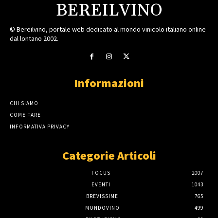
BEREILVINO
© Bereilvino, portale web dedicato al mondo vinicolo italiano online
dal lontano 2002.
Informazioni
CHI SIAMO
COME FARE
INFORMATIVA PRIVACY
Categorie Articoli
FOCUS
2007
EVENTI
1043
BREVISSIME
765
MONDOVINO
499