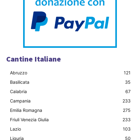
Cantine Italiane
Abruzzo
121
Basilicata
35
Calabria
67
Campania
233
Emilia Romagna
275
Friuli Venezia Giulia
233
Lazio
103
Liguria
50