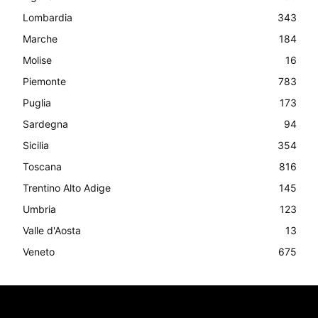
Lombardia
343
Marche
184
Molise
16
Piemonte
783
Puglia
173
Sardegna
94
Sicilia
354
Toscana
816
Trentino Alto Adige
145
Umbria
123
Valle d'Aosta
13
Veneto
675