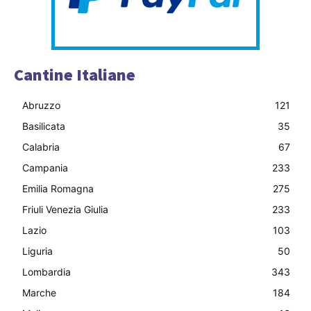
Cantine Italiane
Abruzzo
121
Basilicata
35
Calabria
67
Campania
233
Emilia Romagna
275
Friuli Venezia Giulia
233
Lazio
103
Liguria
50
Lombardia
343
Marche
184