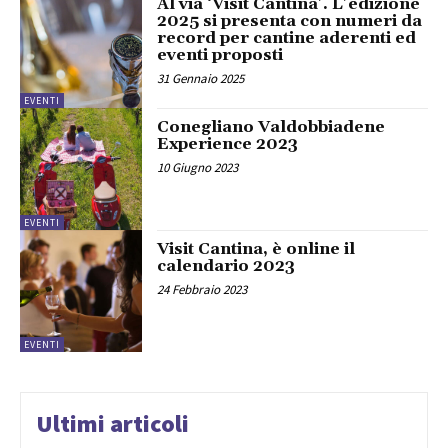
Al via ‘Visit Cantina’. L’edizione
2025 si presenta con numeri da
record per cantine aderenti ed
eventi proposti
31 Gennaio 2025
EVENTI
Conegliano Valdobbiadene
Experience 2023
10 Giugno 2023
EVENTI
Visit Cantina, è online il
calendario 2023
24 Febbraio 2023
EVENTI
Ultimi articoli