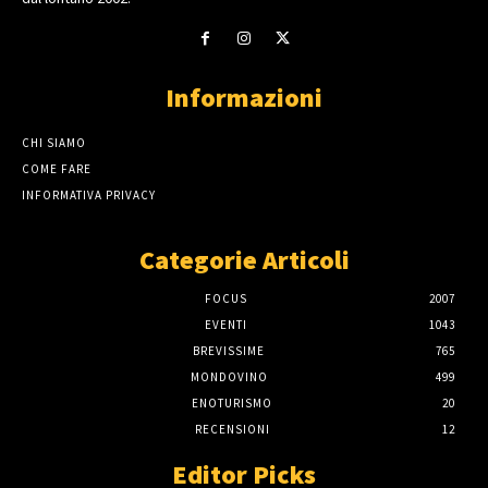
Informazioni
CHI SIAMO
COME FARE
INFORMATIVA PRIVACY
Categorie Articoli
FOCUS
2007
EVENTI
1043
BREVISSIME
765
MONDOVINO
499
ENOTURISMO
20
RECENSIONI
12
Editor Picks