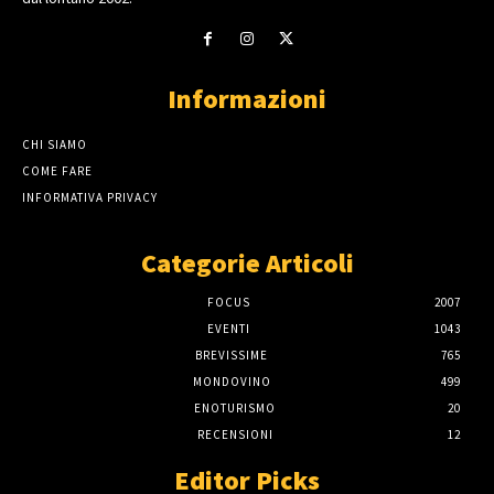
Informazioni
CHI SIAMO
COME FARE
INFORMATIVA PRIVACY
Categorie Articoli
FOCUS
2007
EVENTI
1043
BREVISSIME
765
MONDOVINO
499
ENOTURISMO
20
RECENSIONI
12
Editor Picks