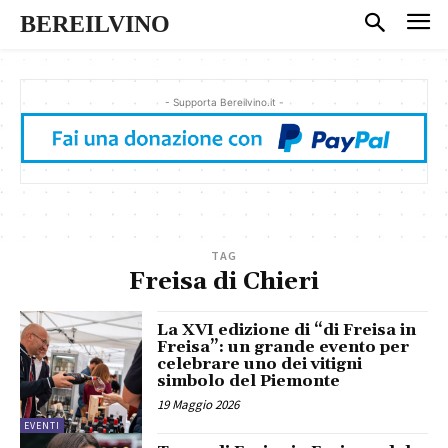
BEREILVINO
- Supporta Bereilvino.it -
TAG
Freisa di Chieri
La XVI edizione di “di Freisa in
Freisa”: un grande evento per
celebrare uno dei vitigni
simbolo del Piemonte
19 Maggio 2026
EVENTI