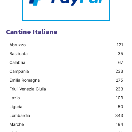
Cantine Italiane
Abruzzo
121
Basilicata
35
Calabria
67
Campania
233
Emilia Romagna
275
Friuli Venezia Giulia
233
Lazio
103
Liguria
50
Lombardia
343
Marche
184