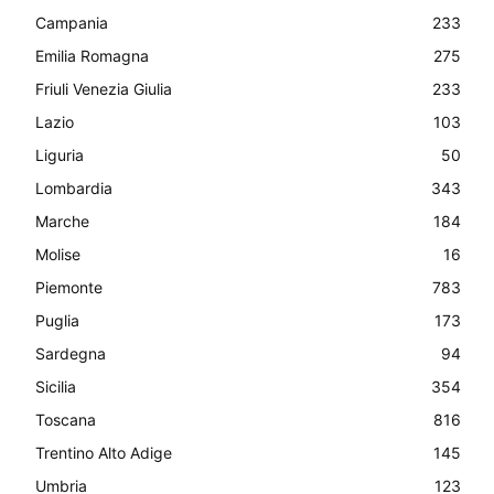
Campania
233
Emilia Romagna
275
Friuli Venezia Giulia
233
Lazio
103
Liguria
50
Lombardia
343
Marche
184
Molise
16
Piemonte
783
Puglia
173
Sardegna
94
Sicilia
354
Toscana
816
Trentino Alto Adige
145
Umbria
123