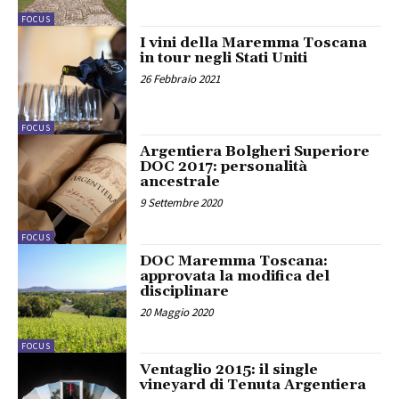
FOCUS
I vini della Maremma Toscana
in tour negli Stati Uniti
26 Febbraio 2021
FOCUS
Argentiera Bolgheri Superiore
DOC 2017: personalità
ancestrale
9 Settembre 2020
FOCUS
DOC Maremma Toscana:
approvata la modifica del
disciplinare
20 Maggio 2020
FOCUS
Ventaglio 2015: il single
vineyard di Tenuta Argentiera