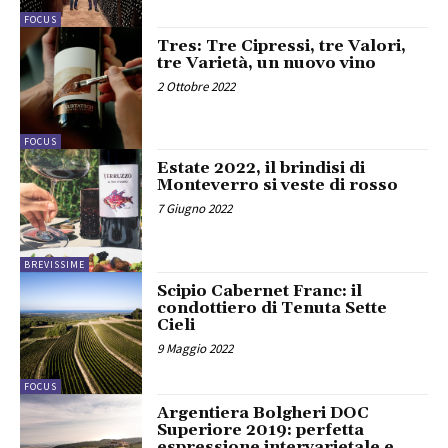
FOCUS
Tres: Tre Cipressi, tre Valori,
tre Varietà, un nuovo vino
2 Ottobre 2022
FOCUS
Estate 2022, il brindisi di
Monteverro si veste di rosso
7 Giugno 2022
BREVISSIME
Scipio Cabernet Franc: il
condottiero di Tenuta Sette
Cieli
9 Maggio 2022
FOCUS
Argentiera Bolgheri DOC
Superiore 2019: perfetta
espressione intervarietale e