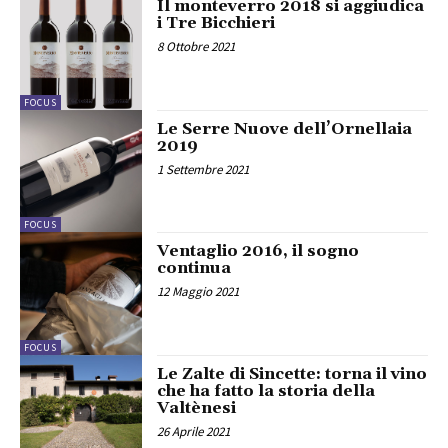
Il monteverro 2018 si aggiudica
i Tre Bicchieri
8 Ottobre 2021
FOCUS
Le Serre Nuove dell’Ornellaia
2019
1 Settembre 2021
FOCUS
Ventaglio 2016, il sogno
continua
12 Maggio 2021
FOCUS
Le Zalte di Sincette: torna il vino
che ha fatto la storia della
Valtènesi
26 Aprile 2021