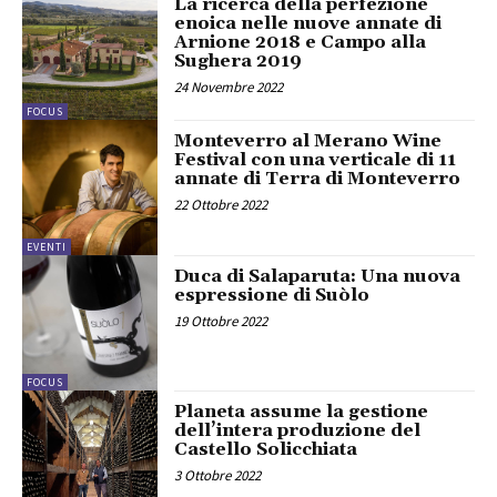
La ricerca della perfezione
enoica nelle nuove annate di
Arnione 2018 e Campo alla
Sughera 2019
24 Novembre 2022
FOCUS
Monteverro al Merano Wine
Festival con una verticale di 11
annate di Terra di Monteverro
22 Ottobre 2022
EVENTI
Duca di Salaparuta: Una nuova
espressione di Suòlo
19 Ottobre 2022
FOCUS
Planeta assume la gestione
dell’intera produzione del
Castello Solicchiata
3 Ottobre 2022