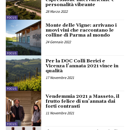
personalità vibrante
28 Marzo 2022
FOCUS
Monte delle Vigne: arrivano i
nuovi vini che raccontano le
colline di Parma al mondo
24 Gennaio 2022
FOCUS
Per la DOC Colli Berici e
Vicenza l’annata 2021 vince in
qualità
17 Novembre 2021
FOCUS
Vendemmia 2021 a Masseto, il
frutto felice di un’annata dai
forti contrasti
11 Novembre 2021
FOCUS