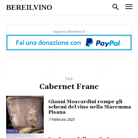
BEREILVINO
- Supporta Bereilvino.it -
TAG
Cabernet Franc
Gianni Moscardini rompe gli
schemi del vino nella Maremma
Pisana
7 Febbraio 2023
FOCUS