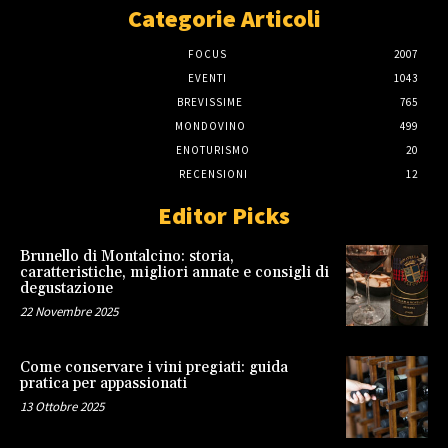
Categorie Articoli
FOCUS
2007
EVENTI
1043
BREVISSIME
765
MONDOVINO
499
ENOTURISMO
20
RECENSIONI
12
Editor Picks
Brunello di Montalcino: storia,
caratteristiche, migliori annate e consigli di
degustazione
22 Novembre 2025
Come conservare i vini pregiati: guida
pratica per appassionati
13 Ottobre 2025