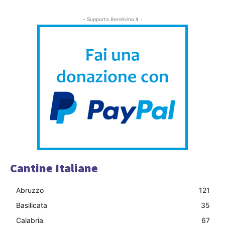
- Supporta Bereilvino.it -
Cantine Italiane
Abruzzo
121
Basilicata
35
Calabria
67