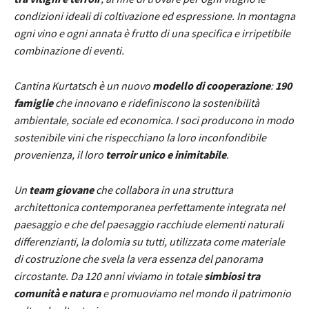
condizioni ideali di coltivazione ed espressione. In montagna
ogni vino e ogni annata è frutto di una specifica e irripetibile
combinazione di eventi.
Cantina Kurtatsch è un nuovo
modello di cooperazione
:
190
famiglie
che innovano e ridefiniscono la sostenibilità
ambientale, sociale ed economica. I soci producono in modo
sostenibile vini che rispecchiano la loro inconfondibile
provenienza, il loro
terroir unico e inimitabile
.
Un
team giovane
che collabora in una struttura
architettonica contemporanea perfettamente integrata nel
paesaggio e che del paesaggio racchiude elementi naturali
differenzianti, la dolomia su tutti, utilizzata come materiale
di costruzione che svela la vera essenza del panorama
circostante. Da 120 anni viviamo in totale
simbiosi tra
comunità e natura
e promuoviamo nel mondo il patrimonio