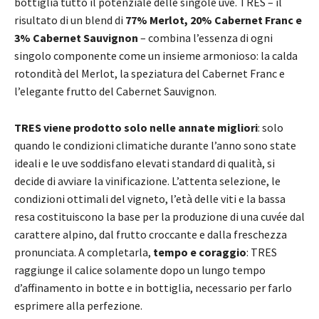
bottiglia tutto il potenziale delle singole uve. TRES – il
risultato di un blend di
77% Merlot, 20% Cabernet Franc e
3% Cabernet Sauvignon
– combina l’essenza di ogni
singolo componente come un insieme armonioso: la calda
rotondità del Merlot, la speziatura del Cabernet Franc e
l’elegante frutto del Cabernet Sauvignon.
TRES viene prodotto solo nelle annate migliori
: solo
quando le condizioni climatiche durante l’anno sono state
ideali e le uve soddisfano elevati standard di qualità, si
decide di avviare la vinificazione. L’attenta selezione, le
condizioni ottimali del vigneto, l’età delle viti e la bassa
resa costituiscono la base per la produzione di una cuvée dal
carattere alpino, dal frutto croccante e dalla freschezza
pronunciata. A completarla,
tempo e coraggio
: TRES
raggiunge il calice solamente dopo un lungo tempo
d’affinamento in botte e in bottiglia, necessario per farlo
esprimere alla perfezione.