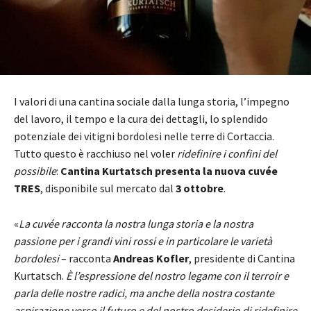
I valori di una cantina sociale dalla lunga storia, l’impegno
del lavoro, il tempo e la cura dei dettagli, lo splendido
potenziale dei vitigni bordolesi nelle terre di Cortaccia.
Tutto questo è racchiuso nel voler
ridefinire i confini del
possibile
:
Cantina Kurtatsch presenta la nuova cuvée
TRES
, disponibile sul mercato dal
3 ottobre
.
«
La cuvée racconta la nostra lunga storia e la nostra
passione per i grandi vini rossi e in particolare le varietà
bordolesi
– racconta
Andreas Kofler
, presidente di Cantina
Kurtatsch.
È l’espressione del nostro legame con il terroir e
parla delle nostre radici, ma anche della nostra costante
aspirazione verso il futuro e del nostro desiderio di ridefinire