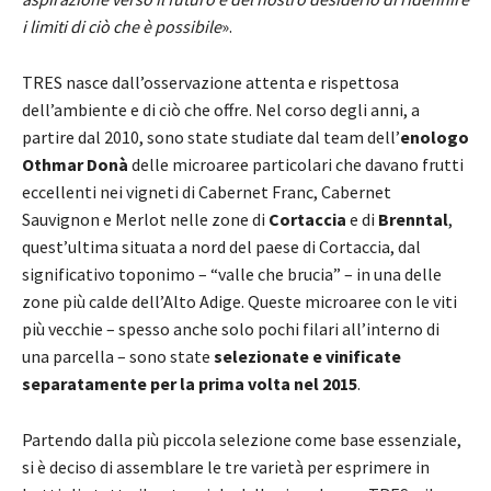
i limiti di ciò che è possibile
».
TRES nasce dall’osservazione attenta e rispettosa
dell’ambiente e di ciò che offre. Nel corso degli anni, a
partire dal 2010, sono state studiate dal team dell’
enologo
Othmar Donà
delle microaree particolari che davano frutti
eccellenti nei vigneti di Cabernet Franc, Cabernet
Sauvignon e Merlot nelle zone di
Cortaccia
e di
Brenntal
,
quest’ultima situata a nord del paese di Cortaccia, dal
significativo toponimo – “valle che brucia” – in una delle
zone più calde dell’Alto Adige. Queste microaree con le viti
più vecchie – spesso anche solo pochi filari all’interno di
una parcella – sono state
selezionate e vinificate
separatamente per la prima volta nel 2015
.
Partendo dalla più piccola selezione come base essenziale,
si è deciso di assemblare le tre varietà per esprimere in