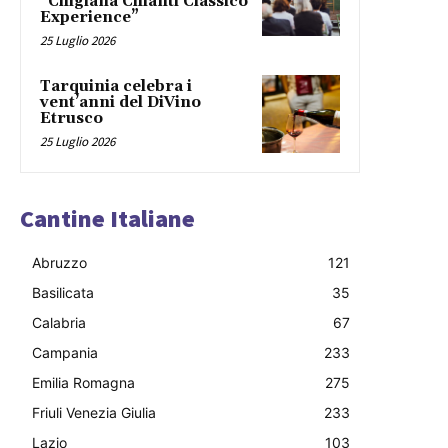
“Chigiana Chianti Classico
Experience”
25 Luglio 2026
Tarquinia celebra i
vent’anni del DiVino
Etrusco
25 Luglio 2026
Cantine Italiane
Abruzzo
121
Basilicata
35
Calabria
67
Campania
233
Emilia Romagna
275
Friuli Venezia Giulia
233
Lazio
103