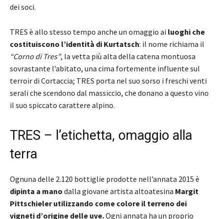
dei soci.
TRES è allo stesso tempo anche un omaggio ai
luoghi che
costituiscono l’identità di Kurtatsch
: il nome richiama il
“Corno di Tres”
, la vetta più alta della catena montuosa
sovrastante l’abitato, una cima fortemente influente sul
terroir di Cortaccia; TRES porta nel suo sorso i freschi venti
serali che scendono dal massiccio, che donano a questo vino
il suo spiccato carattere alpino.
TRES – l’etichetta, omaggio alla
terra
Ognuna delle 2.120 bottiglie prodotte nell’annata 2015 è
dipinta a mano
dalla giovane artista altoatesina
Margit
Pittschieler
utilizzando come colore il terreno dei
vigneti d’origine delle uve.
Ogni annata ha un proprio