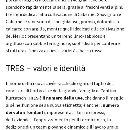
scendono rapidamente la sera, grazie ai freschi venti alpini.
I terreni dedicati alla coltivazione di Cabernet Sauvignon e
Cabernet Franc sono di tipo ghiaioso, poroso, dolomitico-
calcareo con argilla, mentre quelli dedicati alla coltivazione
del Merlot presentano un terreno limo-sabbioso e
argilloso con sabbie ferruginose; suoli ideali per conferire
struttura e finezza a queste varietà a bacca rossa.
TRES – valori e identità
Il nome della nuova cuvée racchiude ogni dettaglio del
carattere di Cortaccia e della grande famiglia di Cantina
Kurtatsch.
TRES
è il
numero delle uve
, che danno il meglio
di sé nell’unione della nuova etichetta; è anche il
numero
dei valori fondanti
, rappresentati dai tre cipressi,
dell’azienda – l’apprezzamento per il terroir unico, la
dedizione di un team giovane e dinamico e il lavoro umile