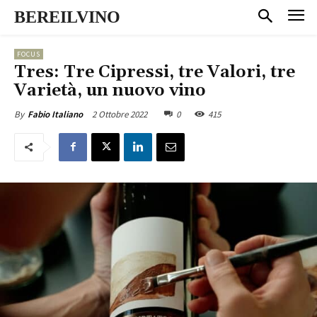
BEREILVINO
FOCUS
Tres: Tre Cipressi, tre Valori, tre
Varietà, un nuovo vino
2 Ottobre 2022
0
415
By
Fabio Italiano