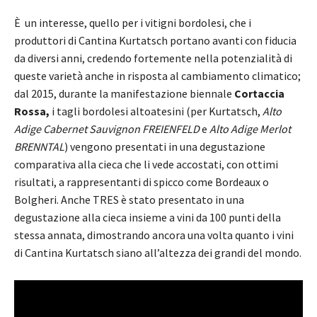
È un interesse, quello per i vitigni bordolesi, che i
produttori di Cantina Kurtatsch portano avanti con fiducia
da diversi anni, credendo fortemente nella potenzialità di
queste varietà anche in risposta al cambiamento climatico;
dal 2015, durante la manifestazione biennale
Cortaccia
Rossa,
i tagli bordolesi altoatesini (per Kurtatsch,
Alto
Adige Cabernet Sauvignon FREIENFELD
e
Alto Adige Merlot
BRENNTAL
) vengono presentati in una degustazione
comparativa alla cieca che li vede accostati, con ottimi
risultati, a rappresentanti di spicco come Bordeaux o
Bolgheri. Anche TRES è stato presentato in una
degustazione alla cieca insieme a vini da 100 punti della
stessa annata, dimostrando ancora una volta quanto i vini
di Cantina Kurtatsch siano all’altezza dei grandi del mondo.