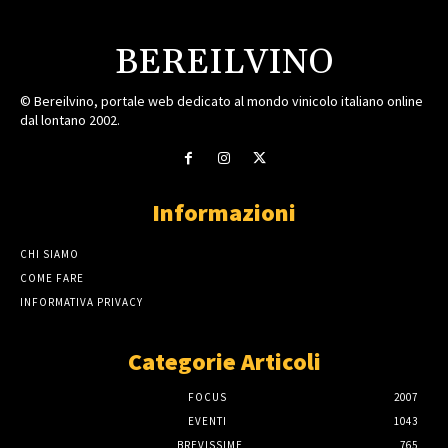
BEREILVINO
© Bereilvino, portale web dedicato al mondo vinicolo italiano online
dal lontano 2002.
Informazioni
CHI SIAMO
COME FARE
INFORMATIVA PRIVACY
Categorie Articoli
FOCUS
2007
EVENTI
1043
BREVISSIME
765