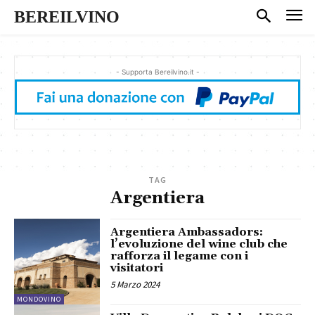
BEREILVINO
- Supporta Bereilvino.it -
TAG
Argentiera
Argentiera Ambassadors:
l’evoluzione del wine club che
rafforza il legame con i
visitatori
5 Marzo 2024
MONDOVINO