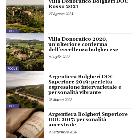
Villa Donoratico Bolgheri DOC
Rosso 2021
27 Agosto 2023
FOCUS
Villa Donoratico 2020,
un’ulteriore conferma
dell’eccellenza bolgherese
8 Luglio 2022
FOCUS
Argentiera Bolgheri DOC
Superiore 2019: perfetta
espressione intervarietale e
personalità vibrante
28 Marzo 2022
FOCUS
Argentiera Bolgheri Superiore
DOC 2017: personalità
ancestrale
9 Settembre 2020