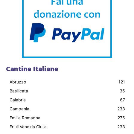
Cantine Italiane
Abruzzo
121
Basilicata
35
Calabria
67
Campania
233
Emilia Romagna
275
Friuli Venezia Giulia
233