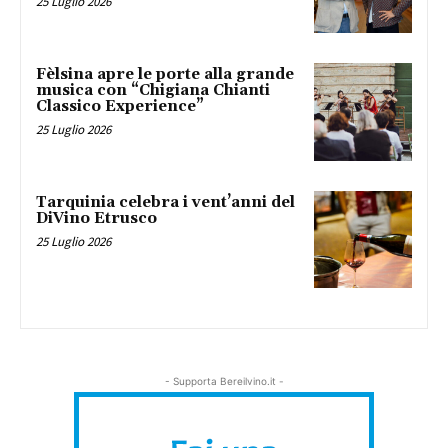
25 Luglio 2026
Fèlsina apre le porte alla grande
musica con “Chigiana Chianti
Classico Experience”
25 Luglio 2026
Tarquinia celebra i vent’anni del
DiVino Etrusco
25 Luglio 2026
- Supporta Bereilvino.it -