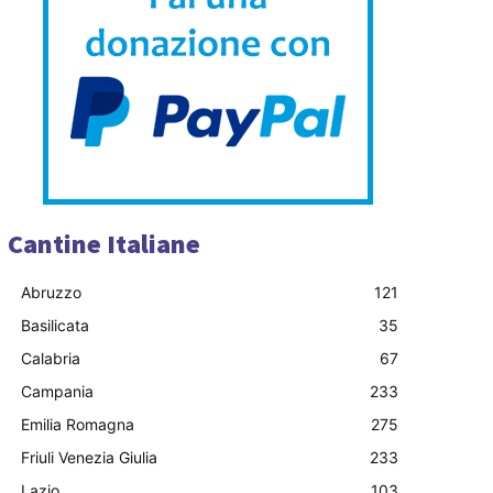
Cantine Italiane
Abruzzo
121
Basilicata
35
Calabria
67
Campania
233
Emilia Romagna
275
Friuli Venezia Giulia
233
Lazio
103