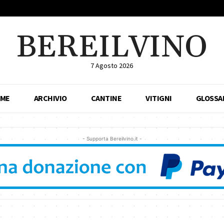
BEREILVINO
7 Agosto 2026
ME
ARCHIVIO
CANTINE
VITIGNI
GLOSSA
- Supporta Bereilvino.it -