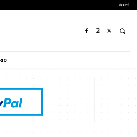
Accedi
RIO