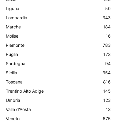
Liguria
50
Lombardia
343
Marche
184
Molise
16
Piemonte
783
Puglia
173
Sardegna
94
Sicilia
354
Toscana
816
Trentino Alto Adige
145
Umbria
123
Valle d'Aosta
13
Veneto
675