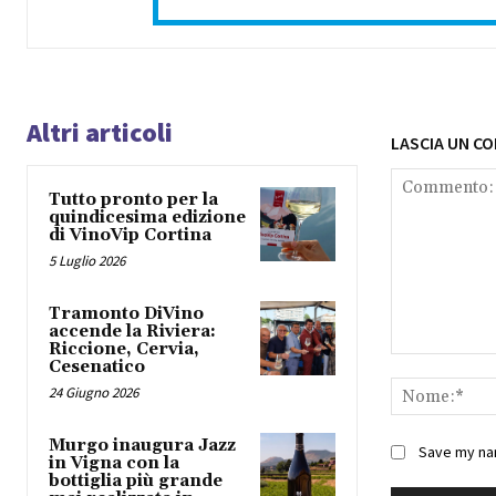
Altri articoli
LASCIA UN C
Tutto pronto per la
quindicesima edizione
di VinoVip Cortina
5 Luglio 2026
Tramonto DiVino
accende la Riviera:
Riccione, Cervia,
Commento:
Cesenatico
24 Giugno 2026
Murgo inaugura Jazz
Save my nam
in Vigna con la
bottiglia più grande