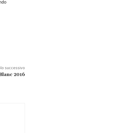
ondo
olo successivo
Blanc 2016