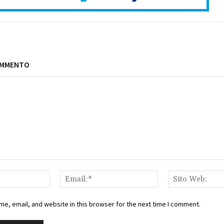
OMMENTO
Nome:*
Email:*
e, email, and website in this browser for the next time I comment.