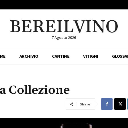
BEREILVINO
7 Agosto 2026
ME
ARCHIVIO
CANTINE
VITIGNI
GLOSSA
da Collezione
Share