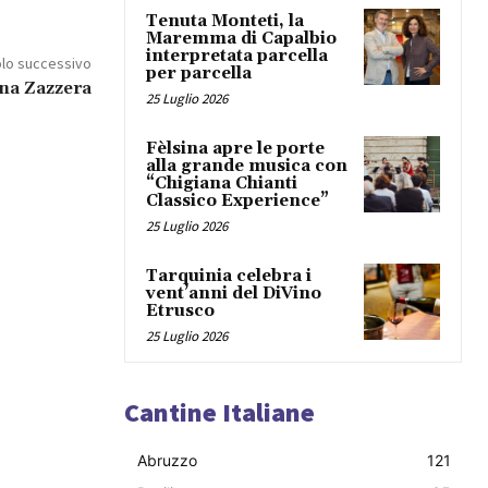
Tenuta Monteti, la
Maremma di Capalbio
interpretata parcella
olo successivo
per parcella
na Zazzera
25 Luglio 2026
Fèlsina apre le porte
alla grande musica con
“Chigiana Chianti
Classico Experience”
25 Luglio 2026
Tarquinia celebra i
vent’anni del DiVino
Etrusco
25 Luglio 2026
Cantine Italiane
Abruzzo
121