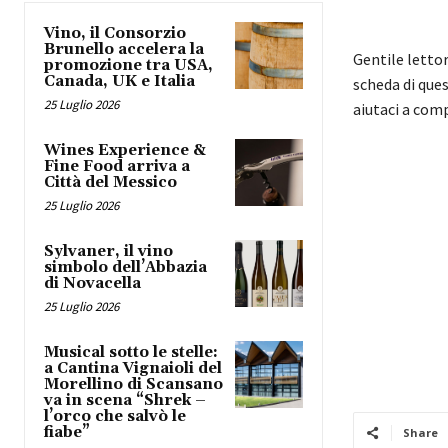
Vino, il Consorzio
Brunello accelera la
Gentile letto
promozione tra USA,
Canada, UK e Italia
scheda di ques
25 Luglio 2026
aiutaci a com
Wines Experience &
Fine Food arriva a
Città del Messico
25 Luglio 2026
Sylvaner, il vino
simbolo dell’Abbazia
di Novacella
25 Luglio 2026
Musical sotto le stelle:
a Cantina Vignaioli del
Morellino di Scansano
va in scena “Shrek –
l’orco che salvò le
fiabe”
Share