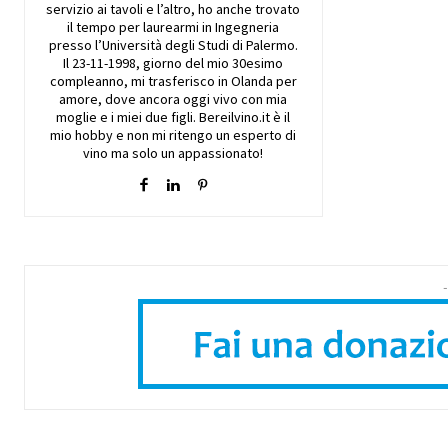
servizio ai tavoli e l’altro, ho anche trovato
il tempo per laurearmi in Ingegneria
presso l’Università degli Studi di Palermo.
Il 23-11-1998, giorno del mio 30esimo
compleanno, mi trasferisco in Olanda per
amore, dove ancora oggi vivo con mia
moglie e i miei due figli. Bereilvino.it è il
mio hobby e non mi ritengo un esperto di
vino ma solo un appassionato!
-