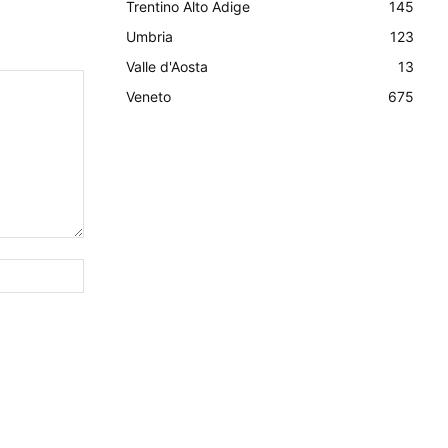
Trentino Alto Adige
145
Umbria
123
Valle d'Aosta
13
Veneto
675
Sito
Web: