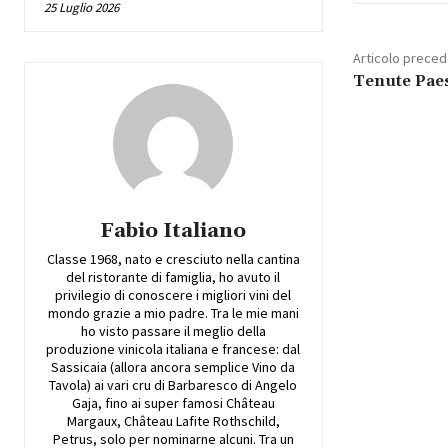
25 Luglio 2026
Articolo prece
Tenute Pae
Fabio Italiano
Classe 1968, nato e cresciuto nella cantina
del ristorante di famiglia, ho avuto il
privilegio di conoscere i migliori vini del
mondo grazie a mio padre. Tra le mie mani
ho visto passare il meglio della
produzione vinicola italiana e francese: dal
Sassicaia (allora ancora semplice Vino da
Tavola) ai vari cru di Barbaresco di Angelo
Gaja, fino ai super famosi Château
Margaux, Château Lafite Rothschild,
Petrus, solo per nominarne alcuni. Tra un