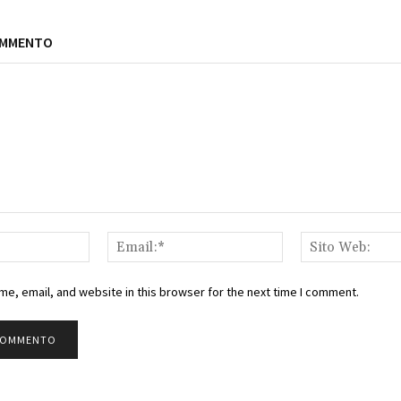
OMMENTO
Nome:*
Email:*
e, email, and website in this browser for the next time I comment.