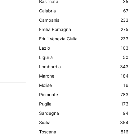
Basilicata
35
Calabria
67
Campania
233
Emilia Romagna
275
Friuli Venezia Giulia
233
Lazio
103
Liguria
50
Lombardia
343
Marche
184
Molise
16
Piemonte
783
Puglia
173
Sardegna
94
Sicilia
354
Toscana
816