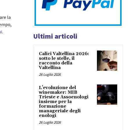
are la
tempo,
ui
.
Ultimi articoli
Calici Valtellina 2026:
sotto le stelle, il
racconto della
Valtellina
26 Luglio 2026
L’evoluzione del
winemaker: MIB
Trieste e Assoenologi
insieme per la
formazione
manageriale degli
enologi
26 Luglio 2026