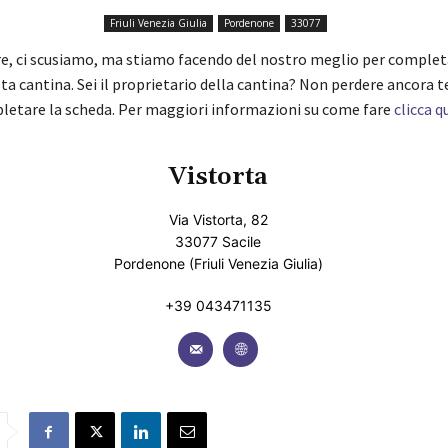
Friuli Venezia Giulia
Pordenone
33077
re, ci scusiamo, ma stiamo facendo del nostro meglio per complet
ta cantina. Sei il proprietario della cantina? Non perdere ancora 
pletare la scheda. Per maggiori informazioni su come fare
clicca q
Vistorta
Via Vistorta, 82
33077 Sacile
Pordenone (Friuli Venezia Giulia)
+39 043471135