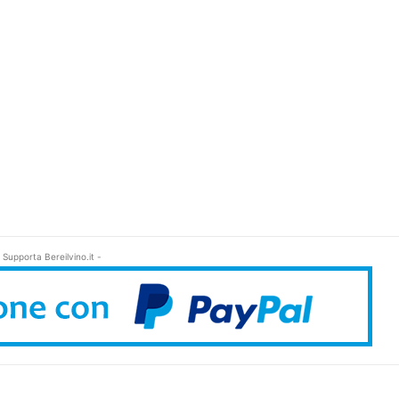
 Supporta Bereilvino.it -