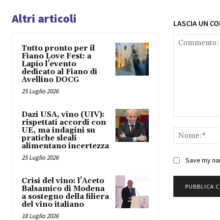
Altri articoli
LASCIA UN C
Tutto pronto per il
Fiano Love Fest: a
Lapio l’evento
dedicato al Fiano di
Avellino DOCG
25 Luglio 2026
Dazi USA, vino (UIV):
Commento:
rispettati accordi con
UE, ma indagini su
pratiche sleali
alimentano incertezza
25 Luglio 2026
Save my nam
Crisi del vino: l’Aceto
Balsamico di Modena
a sostegno della filiera
del vino italiano
18 Luglio 2026