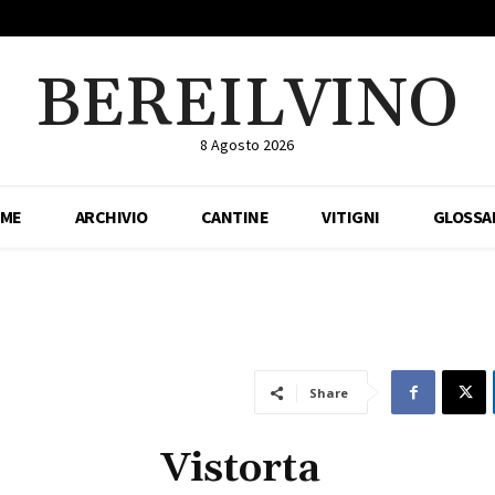
BEREILVINO
8 Agosto 2026
ME
ARCHIVIO
CANTINE
VITIGNI
GLOSSA
Share
Vistorta