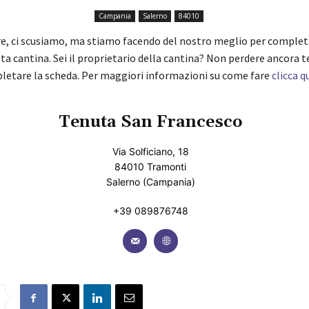
Campania
Salerno
84010
re, ci scusiamo, ma stiamo facendo del nostro meglio per complet
ta cantina. Sei il proprietario della cantina? Non perdere ancora 
pletare la scheda. Per maggiori informazioni su come fare
clicca q
Tenuta San Francesco
Via Solficiano, 18
84010 Tramonti
Salerno (Campania)
+39 089876748