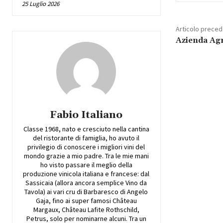
25 Luglio 2026
Articolo prece
Azienda Agr
Fabio Italiano
Classe 1968, nato e cresciuto nella cantina
del ristorante di famiglia, ho avuto il
privilegio di conoscere i migliori vini del
mondo grazie a mio padre. Tra le mie mani
ho visto passare il meglio della
produzione vinicola italiana e francese: dal
Sassicaia (allora ancora semplice Vino da
Tavola) ai vari cru di Barbaresco di Angelo
Gaja, fino ai super famosi Château
Margaux, Château Lafite Rothschild,
Petrus, solo per nominarne alcuni. Tra un