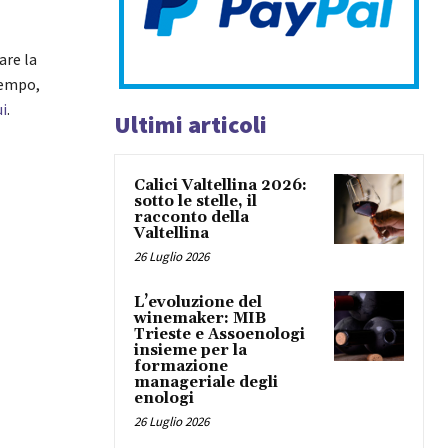
are la
tempo,
ui
.
Ultimi articoli
Calici Valtellina 2026:
sotto le stelle, il
racconto della
Valtellina
26 Luglio 2026
L’evoluzione del
winemaker: MIB
Trieste e Assoenologi
insieme per la
formazione
manageriale degli
enologi
26 Luglio 2026