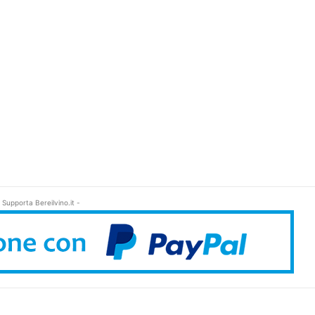
 Supporta Bereilvino.it -