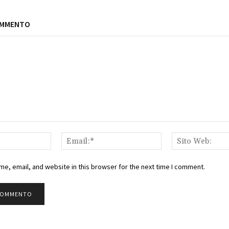
OMMENTO
Nome:*
Email:*
e, email, and website in this browser for the next time I comment.