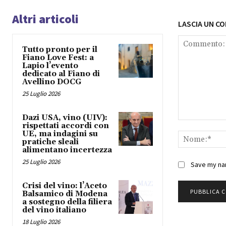
Altri articoli
LASCIA UN C
Tutto pronto per il
Fiano Love Fest: a
Lapio l’evento
dedicato al Fiano di
Avellino DOCG
25 Luglio 2026
Dazi USA, vino (UIV):
Commento:
rispettati accordi con
UE, ma indagini su
pratiche sleali
alimentano incertezza
25 Luglio 2026
Save my nam
Crisi del vino: l’Aceto
Balsamico di Modena
a sostegno della filiera
del vino italiano
18 Luglio 2026