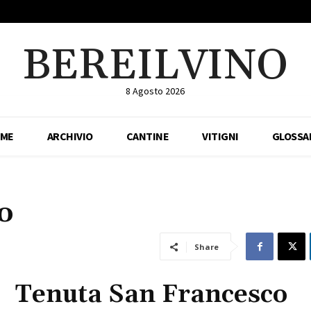
BEREILVINO
8 Agosto 2026
ME
ARCHIVIO
CANTINE
VITIGNI
GLOSSA
o
Share
Tenuta San Francesco