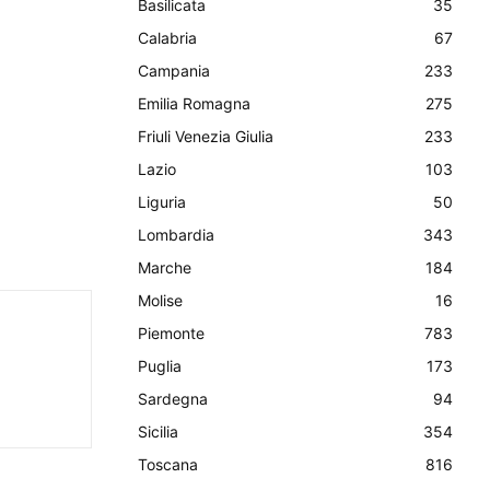
Basilicata
35
Calabria
67
Campania
233
Emilia Romagna
275
Friuli Venezia Giulia
233
Lazio
103
Liguria
50
Lombardia
343
Marche
184
Molise
16
Piemonte
783
Puglia
173
Sardegna
94
Sicilia
354
Toscana
816