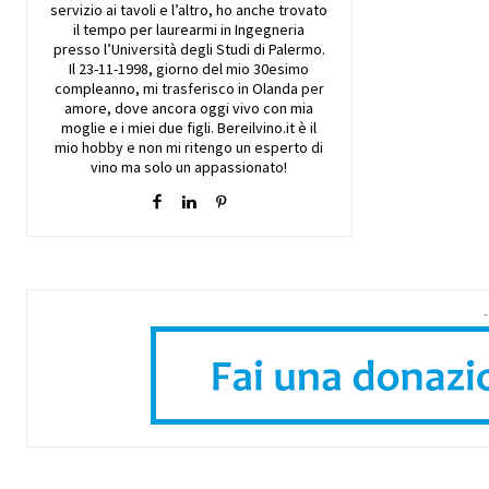
servizio ai tavoli e l’altro, ho anche trovato
il tempo per laurearmi in Ingegneria
presso l’Università degli Studi di Palermo.
Il 23-11-1998, giorno del mio 30esimo
compleanno, mi trasferisco in Olanda per
amore, dove ancora oggi vivo con mia
moglie e i miei due figli. Bereilvino.it è il
mio hobby e non mi ritengo un esperto di
vino ma solo un appassionato!
-