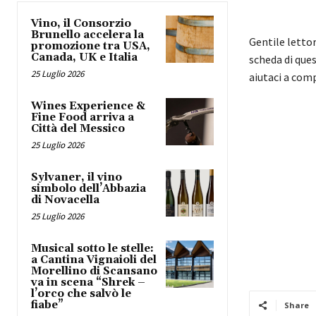
Vino, il Consorzio
Brunello accelera la
Gentile letto
promozione tra USA,
Canada, UK e Italia
scheda di ques
25 Luglio 2026
aiutaci a com
Wines Experience &
Fine Food arriva a
Città del Messico
25 Luglio 2026
Sylvaner, il vino
simbolo dell’Abbazia
di Novacella
25 Luglio 2026
Musical sotto le stelle:
a Cantina Vignaioli del
Morellino di Scansano
va in scena “Shrek –
l’orco che salvò le
fiabe”
Share