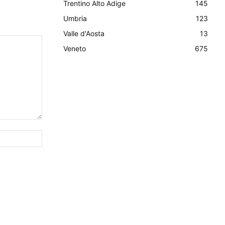
Trentino Alto Adige
145
Umbria
123
Valle d'Aosta
13
Veneto
675
Sito
Web: