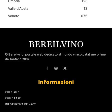
Umbria
123
Valle d'Aosta
13
Veneto
675
BEREILVINO
© Bereilvino, portale web dedicato al mondo vinicolo italiano online
dal lontano 2002.
Informazioni
CHI SIAMO
COME FARE
INFORMATIVA PRIVACY