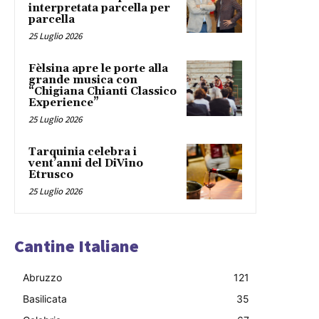
interpretata parcella per
parcella
25 Luglio 2026
Fèlsina apre le porte alla
grande musica con
“Chigiana Chianti Classico
Experience”
25 Luglio 2026
Tarquinia celebra i
vent’anni del DiVino
Etrusco
25 Luglio 2026
Cantine Italiane
Abruzzo
121
Basilicata
35