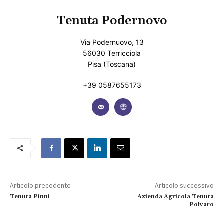
Tenuta Podernovo
Via Podernuovo, 13
56030 Terricciola
Pisa (Toscana)
+39 0587655173
Articolo precedente
Articolo successivo
Tenuta Pinni
Azienda Agricola Tenuta
Polvaro