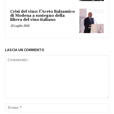
Crisi del vino: l’Aceto Balsamico
di Modena a sostegno della
filiera del vino italiano
18 Luglio 2026
LASCIA UN COMMENTO
Commento:
No