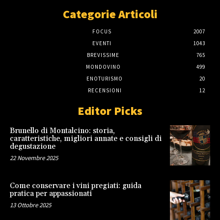
Categorie Articoli
FOCUS
2007
EVENTI
1043
BREVISSIME
765
MONDOVINO
499
ENOTURISMO
20
RECENSIONI
12
Editor Picks
Brunello di Montalcino: storia,
caratteristiche, migliori annate e consigli di
degustazione
22 Novembre 2025
Come conservare i vini pregiati: guida
pratica per appassionati
13 Ottobre 2025