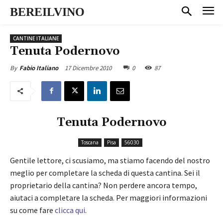
BEREILVINO
CANTINE ITALIANE
Tenuta Podernovo
17 Dicembre 2010
0
87
By
Fabio Italiano
Tenuta Podernovo
Toscana
Pisa
56030
Gentile lettore, ci scusiamo, ma stiamo facendo del nostro
meglio per completare la scheda di questa cantina. Sei il
proprietario della cantina? Non perdere ancora tempo,
aiutaci a completare la scheda. Per maggiori informazioni
su come fare
clicca qui
.