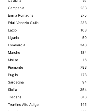
Calabria
67
Campania
233
Emilia Romagna
275
Friuli Venezia Giulia
233
Lazio
103
Liguria
50
Lombardia
343
Marche
184
Molise
16
Piemonte
783
Puglia
173
Sardegna
94
Sicilia
354
Toscana
816
Trentino Alto Adige
145