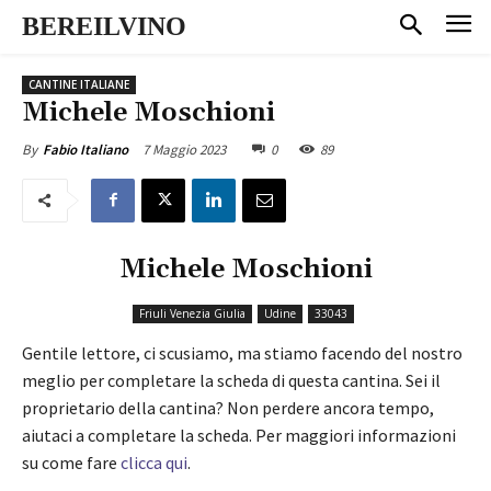
BEREILVINO
CANTINE ITALIANE
Michele Moschioni
7 Maggio 2023
0
89
By
Fabio Italiano
Michele Moschioni
Friuli Venezia Giulia
Udine
33043
Gentile lettore, ci scusiamo, ma stiamo facendo del nostro
meglio per completare la scheda di questa cantina. Sei il
proprietario della cantina? Non perdere ancora tempo,
aiutaci a completare la scheda. Per maggiori informazioni
su come fare
clicca qui
.