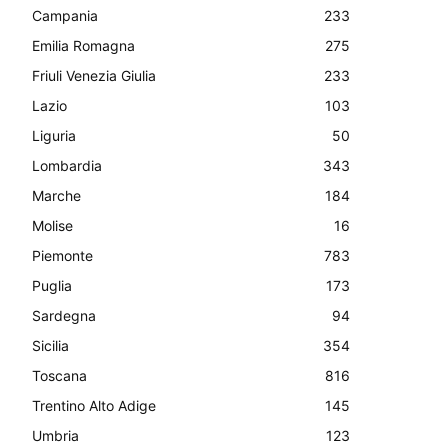
Campania
233
Emilia Romagna
275
Friuli Venezia Giulia
233
Lazio
103
Liguria
50
Lombardia
343
Marche
184
Molise
16
Piemonte
783
Puglia
173
Sardegna
94
Sicilia
354
Toscana
816
Trentino Alto Adige
145
Umbria
123