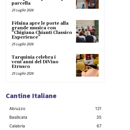
parcella
25 Luglio 2026
Fèlsina apre le porte alla
grande musica con
“Chigiana Chianti Classico
Experience”
25 Luglio 2026
Tarquinia celebra i
vent’anni del DiVino
Etrusco
25 Luglio 2026
Cantine Italiane
Abruzzo
121
Basilicata
35
Calabria
67