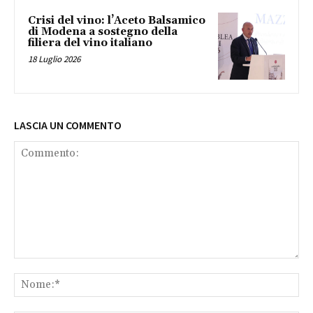
Crisi del vino: l’Aceto Balsamico
di Modena a sostegno della
filiera del vino italiano
18 Luglio 2026
LASCIA UN COMMENTO
Commento:
No