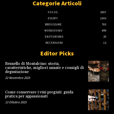
Categorie Articoli
FOCUS
2007
EVENTI
1043
BREVISSIME
765
MONDOVINO
499
ENOTURISMO
20
RECENSIONI
12
Editor Picks
Brunello di Montalcino: storia,
caratteristiche, migliori annate e consigli di
degustazione
22 Novembre 2025
Come conservare i vini pregiati: guida
pratica per appassionati
13 Ottobre 2025