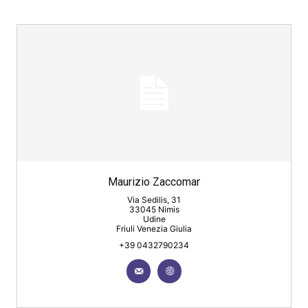
Maurizio Zaccomar
Via Sedilis, 31
33045 Nimis
Udine
Friuli Venezia Giulia
+39 0432790234