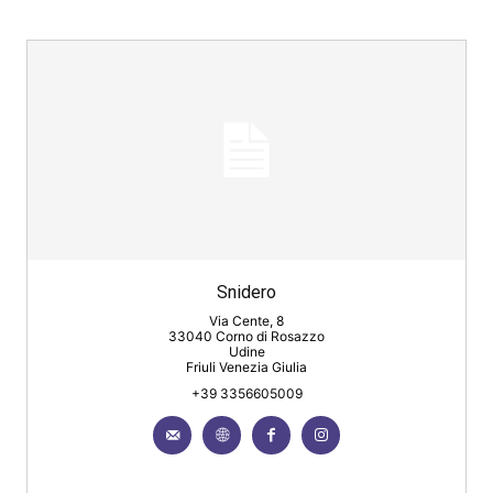
Snidero
Via Cente, 8
33040 Corno di Rosazzo
Udine
Friuli Venezia Giulia
+39 3356605009