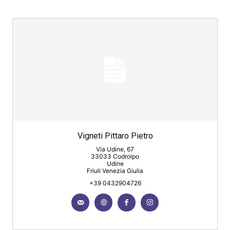
Vigneti Pittaro Pietro
Via Udine, 67
33033 Codroipo
Udine
Friuli Venezia Giulia
+39 0432904726