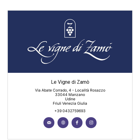
Le Vigne di Zamò
Via Abate Corrado, 4 - Località Rosazzo
33044 Manzano
Udine
Friuli Venezia Giulia
+39 0432759693