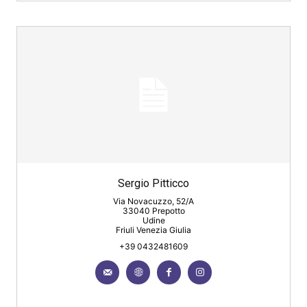
Sergio Pitticco
Via Novacuzzo, 52/A
33040 Prepotto
Udine
Friuli Venezia Giulia
+39 0432481609