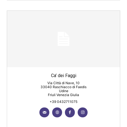
Ca’ dei Faggi
Via Città di Nave, 10
33040 Raschiacco di Faedis
Udine
Friuli Venezia Giulia
+39 0432711075