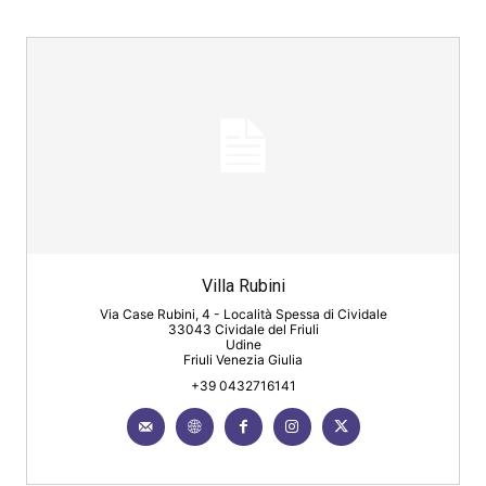
Villa Rubini
Via Case Rubini, 4 - Località Spessa di Cividale
33043 Cividale del Friuli
Udine
Friuli Venezia Giulia
+39 0432716141