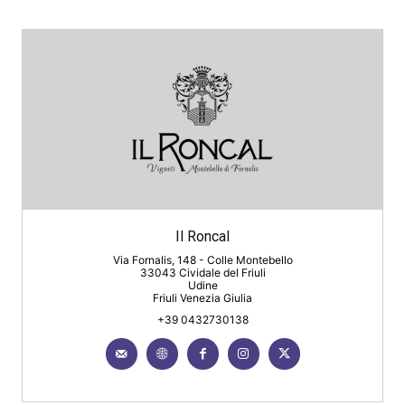
Il Roncal
Via Fornalis, 148 - Colle Montebello
33043 Cividale del Friuli
Udine
Friuli Venezia Giulia
+39 0432730138