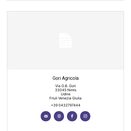
Gori Agricola
Via G.B. Gori
33045 Nimis
Udine
Friuli Venezia Giulia
+39 0432797444