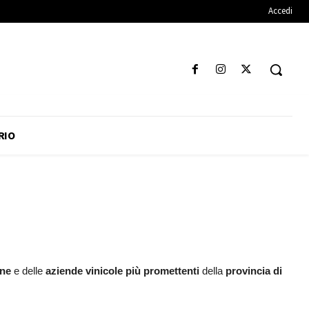
Accedi
RIO
ine
e delle
aziende vinicole più promettenti
della
provincia di