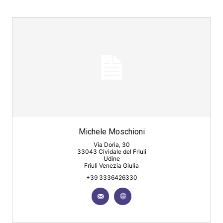
Michele Moschioni
Via Doria, 30
33043 Cividale del Friuli
Udine
Friuli Venezia Giulia
+39 3336426330