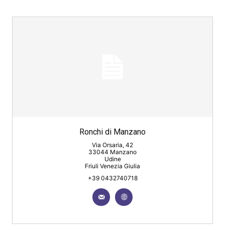
Ronchi di Manzano
Via Orsaria, 42
33044 Manzano
Udine
Friuli Venezia Giulia
+39 0432740718