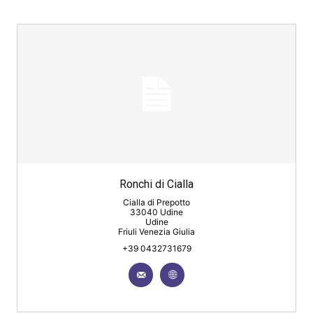
Ronchi di Cialla
Cialla di Prepotto
33040 Udine
Udine
Friuli Venezia Giulia
+39 0432731679