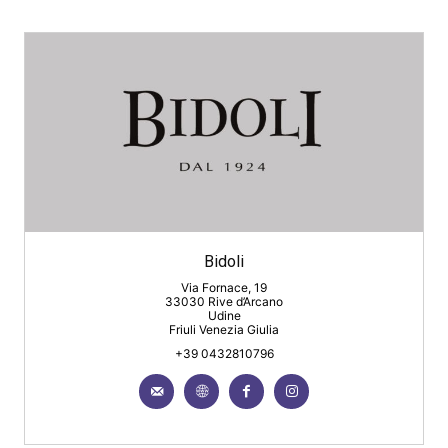
Bidoli
Via Fornace, 19
33030 Rive d’Arcano
Udine
Friuli Venezia Giulia
+39 0432810796