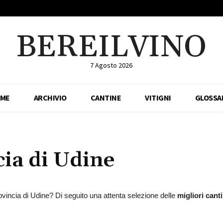
BEREILVINO
7 Agosto 2026
ME
ARCHIVIO
CANTINE
VITIGNI
GLOSSA
cia di
Udine
rovincia di Udine? Di seguito una attenta selezione delle
migliori cant