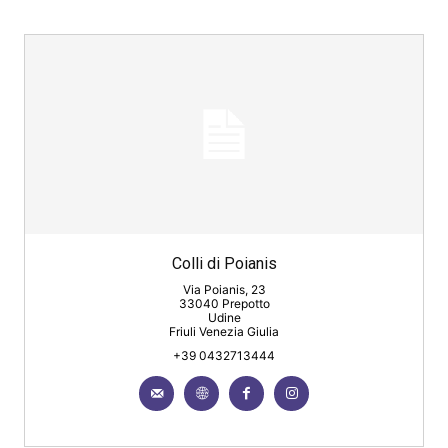
Colli di Poianis
Via Poianis, 23
33040 Prepotto
Udine
Friuli Venezia Giulia
+39 0432713444