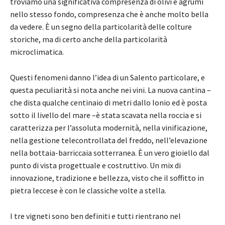
troviamo una significativa compresenza di olivi e agrumi
nello stesso fondo, compresenza che è anche molto bella
da vedere. È un segno della particolarità delle colture
storiche, ma di certo anche della particolarità
microclimatica.
Questi fenomeni danno l’idea di un Salento particolare, e
questa peculiarità si nota anche nei vini. La nuova cantina –
che dista qualche centinaio di metri dallo Ionio ed è posta
sotto il livello del mare –è stata scavata nella roccia e si
caratterizza per l’assoluta modernità, nella vinificazione,
nella gestione telecontrollata del freddo, nell’elevazione
nella bottaia-barriccaia sotterranea. È un vero gioiello dal
punto di vista progettuale e costruttivo. Un mix di
innovazione, tradizione e bellezza, visto che il soffitto in
pietra leccese è con le classiche volte a stella.
I tre vigneti sono ben definiti e tutti rientrano nel