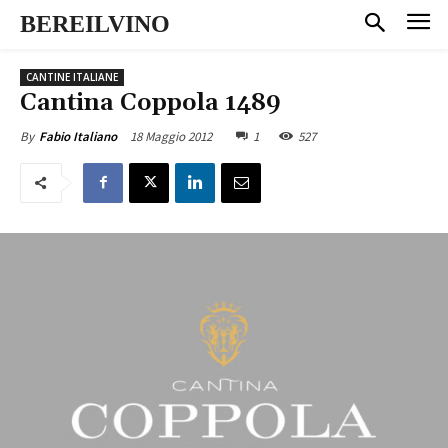
BEREILVINO
CANTINE ITALIANE
Cantina Coppola 1489
18 Maggio 2012
1
527
By
Fabio Italiano