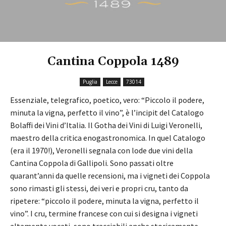
Cantina Coppola 1489
Puglia
Lecce
73014
Essenziale, telegrafico, poetico, vero: “Piccolo il podere,
minuta la vigna, perfetto il vino”, è l’incipit del Catalogo
Bolaffi dei Vini d’Italia. Il Gotha dei Vini di Luigi Veronelli,
maestro della critica enogastronomica. In quel Catalogo
(era il 1970!), Veronelli segnala con lode due vini della
Cantina Coppola di Gallipoli. Sono passati oltre
quarant’anni da quelle recensioni, ma i vigneti dei Coppola
sono rimasti gli stessi, dei veri e propri cru, tanto da
ripetere: “piccolo il podere, minuta la vigna, perfetto il
vino”. I cru, termine francese con cui si designa i vigneti
altamente vocati, sono tracciabili anche storicamente,