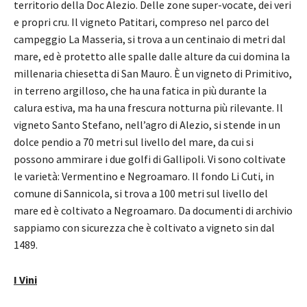
territorio della Doc Alezio. Delle zone super-vocate, dei veri
e propri cru. Il vigneto Patitari, compreso nel parco del
campeggio La Masseria, si trova a un centinaio di metri dal
mare, ed è protetto alle spalle dalle alture da cui domina la
millenaria chiesetta di San Mauro. È un vigneto di Primitivo,
in terreno argilloso, che ha una fatica in più durante la
calura estiva, ma ha una frescura notturna più rilevante. Il
vigneto Santo Stefano, nell’agro di Alezio, si stende in un
dolce pendio a 70 metri sul livello del mare, da cui si
possono ammirare i due golfi di Gallipoli. Vi sono coltivate
le varietà: Vermentino e Negroamaro. Il fondo Li Cuti, in
comune di Sannicola, si trova a 100 metri sul livello del
mare ed è coltivato a Negroamaro. Da documenti di archivio
sappiamo con sicurezza che è coltivato a vigneto sin dal
1489.
I Vini