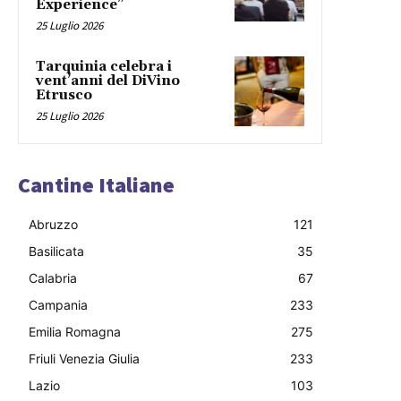
Experience”
25 Luglio 2026
Tarquinia celebra i
vent’anni del DiVino
Etrusco
25 Luglio 2026
Cantine Italiane
Abruzzo
121
Basilicata
35
Calabria
67
Campania
233
Emilia Romagna
275
Friuli Venezia Giulia
233
Lazio
103