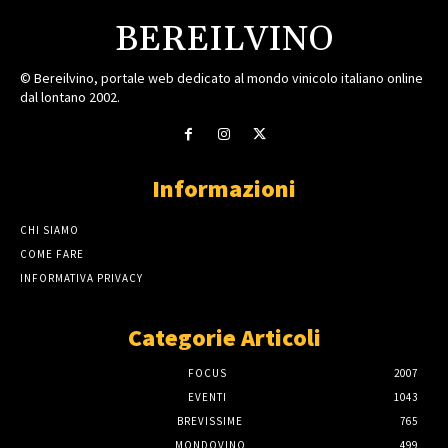
BEREILVINO
© Bereilvino, portale web dedicato al mondo vinicolo italiano online
dal lontano 2002.
Informazioni
CHI SIAMO
COME FARE
INFORMATIVA PRIVACY
Categorie Articoli
FOCUS
2007
EVENTI
1043
BREVISSIME
765
MONDOVINO
499