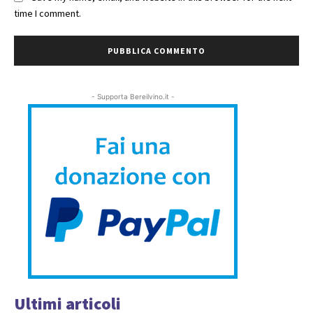
time I comment.
- Supporta Bereilvino.it -
Ultimi articoli