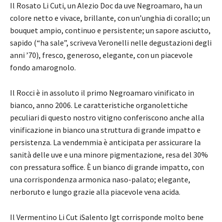
Il Rosato Li Cuti, un Alezio Doc da uve Negroamaro, ha un
colore netto e vivace, brillante, con un’unghia di corallo; un
bouquet ampio, continuo e persistente; un sapore asciutto,
sapido (“ha sale”, scriveva Veronelli nelle degustazioni degli
anni ’70), fresco, generoso, elegante, con un piacevole
fondo amarognolo.
Il Rocci è in assoluto il primo Negroamaro vinificato in
bianco, anno 2006. Le caratteristiche organolettiche
peculiari di questo nostro vitigno conferiscono anche alla
vinificazione in bianco una struttura di grande impatto e
persistenza. La vendemmia è anticipata per assicurare la
sanità delle uve e una minore pigmentazione, resa del 30%
con pressatura soffice. È un bianco di grande impatto, con
una corrispondenza armonica naso-palato; elegante,
nerboruto e lungo grazie alla piacevole vena acida.
Il Vermentino Li Cut iSalento Igt corrisponde molto bene