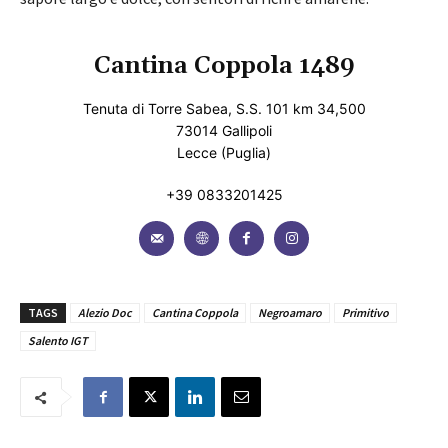
Cantina Coppola 1489
Tenuta di Torre Sabea, S.S. 101 km 34,500
73014 Gallipoli
Lecce (Puglia)
+39 0833201425
TAGS
Alezio Doc
Cantina Coppola
Negroamaro
Primitivo
Salento IGT