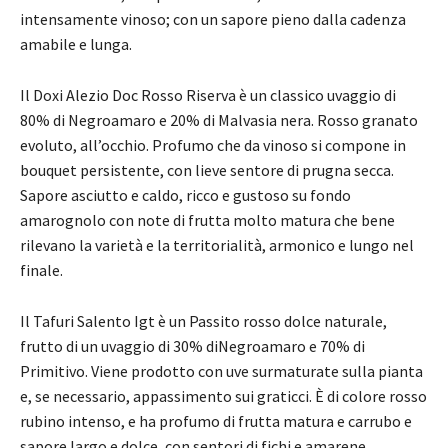
intensamente vinoso; con un sapore pieno dalla cadenza
amabile e lunga.
Il Doxi Alezio Doc Rosso Riserva è un classico uvaggio di
80% di Negroamaro e 20% di Malvasia nera. Rosso granato
evoluto, all’occhio. Profumo che da vinoso si compone in
bouquet persistente, con lieve sentore di prugna secca.
Sapore asciutto e caldo, ricco e gustoso su fondo
amarognolo con note di frutta molto matura che bene
rilevano la varietà e la territorialità, armonico e lungo nel
finale.
Il Tafuri Salento Igt è un Passito rosso dolce naturale,
frutto di un uvaggio di 30% diNegroamaro e 70% di
Primitivo. Viene prodotto con uve surmaturate sulla pianta
e, se necessario, appassimento sui graticci. È di colore rosso
rubino intenso, e ha profumo di frutta matura e carrubo e
sapore largo e dolce, con sentori di fichi e amarene.