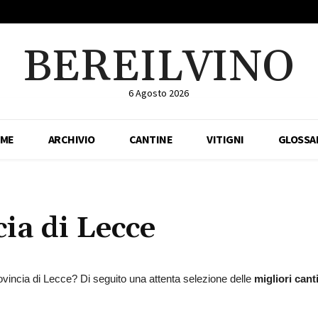
BEREILVINO
6 Agosto 2026
ME
ARCHIVIO
CANTINE
VITIGNI
GLOSSA
cia di
Lecce
rovincia di Lecce? Di seguito una attenta selezione delle
migliori cant