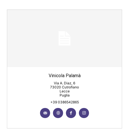
Vinicola Palamà
Via A. Diaz, 6
73020 Cutrofiano
Lecce
Puglia
+39 0386542865