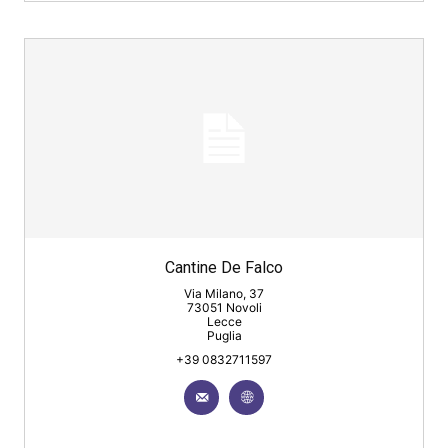
Cantine De Falco
Via Milano, 37
73051 Novoli
Lecce
Puglia
+39 0832711597