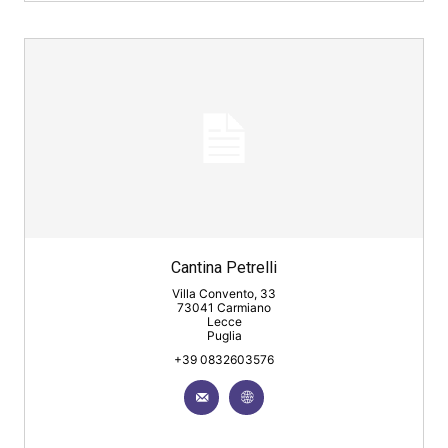
Cantina Petrelli
Villa Convento, 33
73041 Carmiano
Lecce
Puglia
+39 0832603576