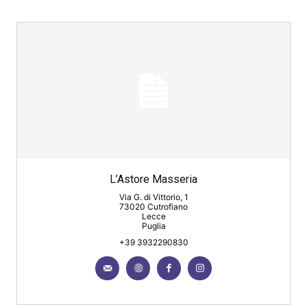
L’Astore Masseria
Via G. di Vittorio, 1
73020 Cutrofiano
Lecce
Puglia
+39 3932290830