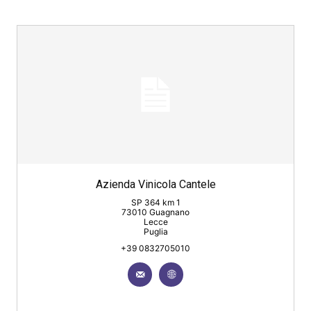
Azienda Vinicola Cantele
SP 364 km 1
73010 Guagnano
Lecce
Puglia
+39 0832705010