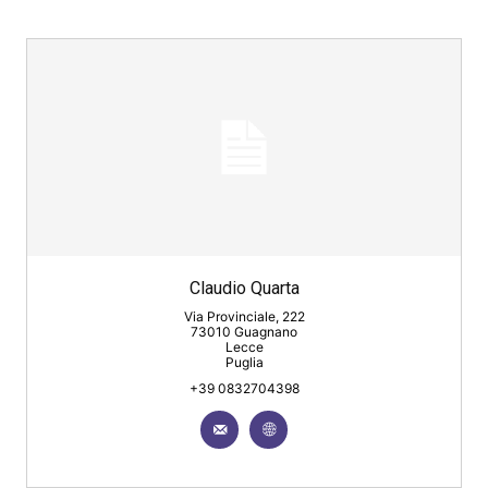
Claudio Quarta
Via Provinciale, 222
73010 Guagnano
Lecce
Puglia
+39 0832704398