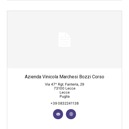
Azienda Vinicola Marchesi Bozzi Corso
Via 47^ Rgt. Fanteria, 29
73100 Lecce
Lecce
Puglia
+39 0832241138