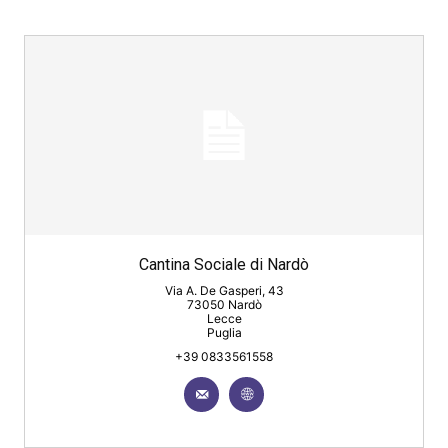
Cantina Sociale di Nardò
Via A. De Gasperi, 43
73050 Nardò
Lecce
Puglia
+39 0833561558