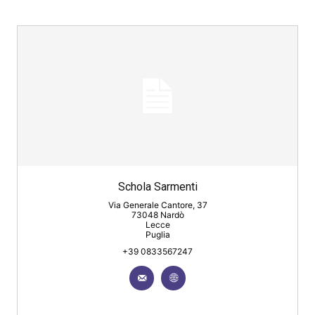
Schola Sarmenti
Via Generale Cantore, 37
73048 Nardò
Lecce
Puglia
+39 0833567247