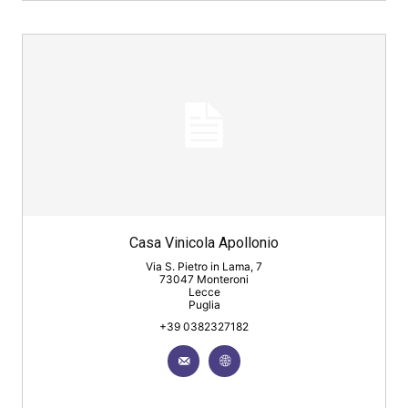
Casa Vinicola Apollonio
Via S. Pietro in Lama, 7
73047 Monteroni
Lecce
Puglia
+39 0382327182