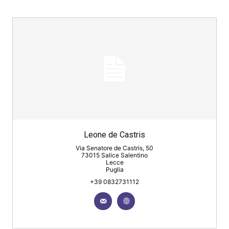
Leone de Castris
Via Senatore de Castris, 50
73015 Salice Salentino
Lecce
Puglia
+39 0832731112