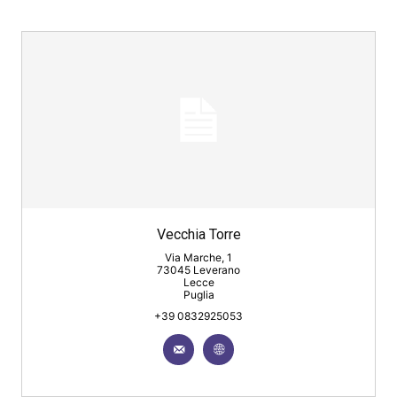
Vecchia Torre
Via Marche, 1
73045 Leverano
Lecce
Puglia
+39 0832925053