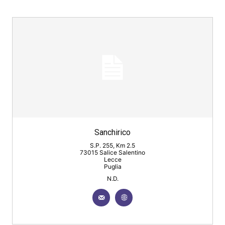
Sanchirico
S.P. 255, Km 2.5
73015 Salice Salentino
Lecce
Puglia
N.D.