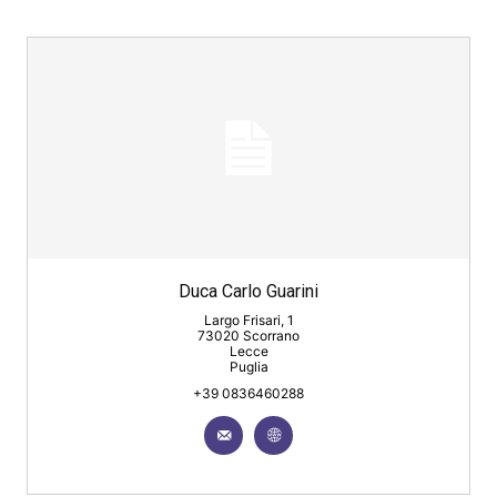
Duca Carlo Guarini
Largo Frisari, 1
73020 Scorrano
Lecce
Puglia
+39 0836460288