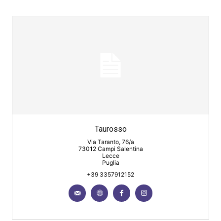
Taurosso
Via Taranto, 76/a
73012 Campi Salentina
Lecce
Puglia
+39 3357912152