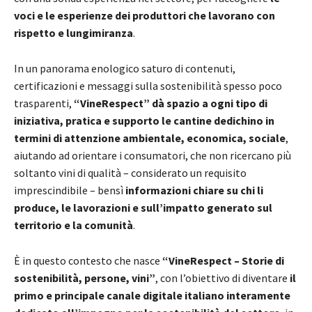
voci e le esperienze dei produttori che lavorano con
rispetto e lungimiranza
.
In un panorama enologico saturo di contenuti,
certificazioni e messaggi sulla sostenibilità spesso poco
trasparenti,
“VineRespect” dà spazio a ogni tipo di
iniziativa, pratica e supporto le cantine dedichino in
termini di attenzione ambientale, economica, sociale
,
aiutando ad orientare i consumatori, che non ricercano più
soltanto vini di qualità – considerato un requisito
imprescindibile – bensì
informazioni chiare su chi li
produce, le lavorazioni e sull’impatto generato sul
territorio e la comunità
.
È in questo contesto che nasce
“VineRespect – Storie di
sostenibilità, persone, vini”
, con l’obiettivo di diventare
il
primo e principale canale digitale italiano interamente