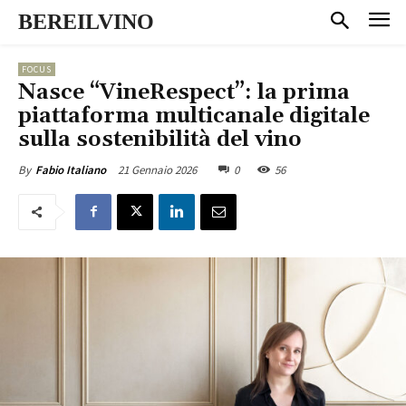
BEREILVINO
FOCUS
Nasce “VineRespect”: la prima
piattaforma multicanale digitale
sulla sostenibilità del vino
21 Gennaio 2026
0
56
By
Fabio Italiano