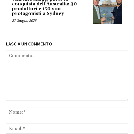
conquista dell’Australia: 30
produttori e 170 vini
protagonisti a Sydney
27 Giugno 2026
LASCIA UN COMMENTO
Commento:
No
Ema