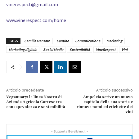
vinerespect@gmail.com
www.vinerespect.com/home
TAGS
Camilla Manzato
Cantine
Comunicazione
Marketing
Marketing digitale
Social Media
Sostenibilità
VineRespect
Vini
Articolo precedente
Articolo successivo
Veganuary: la linea Nostru di
Ampeleia scrive un nuovo
Azienda Agricola Cortese tra
capitolo della sua storia e
consapevolezza e sostenibilità
rinnova nomi ed etichette dei
vini
- Supporta Bereilvino.it -