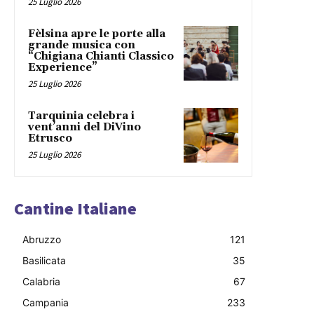
25 Luglio 2026
Fèlsina apre le porte alla
grande musica con
“Chigiana Chianti Classico
Experience”
25 Luglio 2026
Tarquinia celebra i
vent’anni del DiVino
Etrusco
25 Luglio 2026
Cantine Italiane
Abruzzo
121
Basilicata
35
Calabria
67
Campania
233