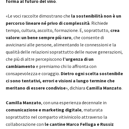
forma al futuro del vino
.
«Le voci raccolte dimostrano che
la sostenibilità non è un
percorso lineare né privo di complessità
. Richiede
tempo, cultura, ascolto, formazione. E, soprattutto,
crea
valore: un bene sempre più raro
, che consente di
avvicinarsi alle persone, alimentando le connessioni e la
qualità delle relazioni soprattutto delle nuove generazioni,
che più di altre percepiscono
l’urgenza di un
cambiamento
e premiamo chi lo affronta con
consapevolezza e coraggio.
Dietro ogni scelta sostenibile
ci sono tentativi, errori e visioni a lungo termine che
meritano di essere condivise
», dichiara
Camilla Manzato
.
Camilla Manzato
, con una esperienza decennale in
comunicazione e marketing digitale
, maturata
soprattutto nel comparto vitivinicolo attraverso la
collaborazione con
le cantine Marco Felluga e Russiz