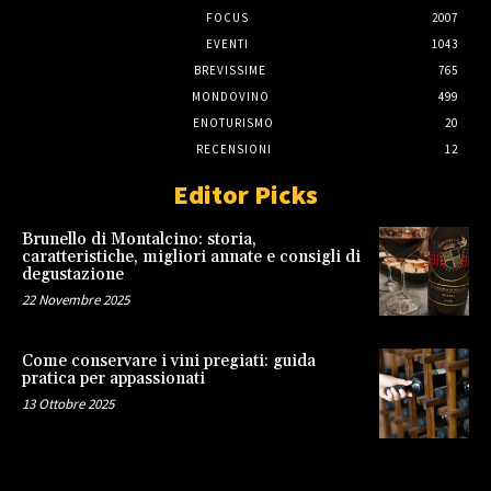
FOCUS
2007
EVENTI
1043
BREVISSIME
765
MONDOVINO
499
ENOTURISMO
20
RECENSIONI
12
Editor Picks
Brunello di Montalcino: storia,
caratteristiche, migliori annate e consigli di
degustazione
22 Novembre 2025
Come conservare i vini pregiati: guida
pratica per appassionati
13 Ottobre 2025