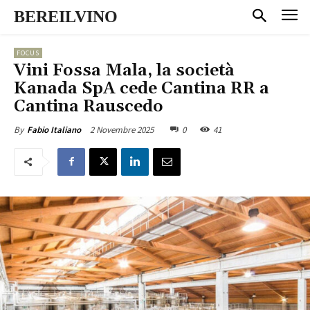
BEREILVINO
FOCUS
Vini Fossa Mala, la società
Kanada SpA cede Cantina RR a
Cantina Rauscedo
2 Novembre 2025
0
41
By
Fabio Italiano