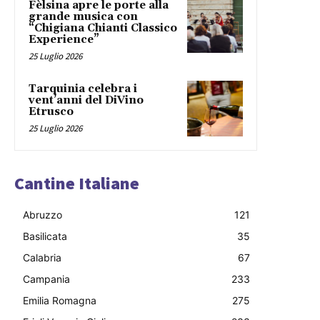
Fèlsina apre le porte alla
grande musica con
“Chigiana Chianti Classico
Experience”
25 Luglio 2026
Tarquinia celebra i
vent’anni del DiVino
Etrusco
25 Luglio 2026
Cantine Italiane
Abruzzo
121
Basilicata
35
Calabria
67
Campania
233
Emilia Romagna
275