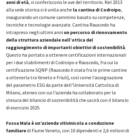
anni di età
, vi conferiscono le uve del territorio. Nel 2013
alla sede storica si è unita anche
la cantina di Codroipo
,
inaugurando un comune cammino basato su competenze,
tecniche e tecnologie avanzate. Cantina Rauscedo ha
intrapreso negli ultimi anni
un percorso di rinnovamento
della struttura aziendale nell’ottica del
raggiungimento di importanti obiettivi di sostenibilità
.
Questo ha portato a ottenere certificazioni internazionali
per i due stabilimenti di Codroipo e Rauscedo, fra cui la
certificazione SQNP (Rauscedo è stata fra le prime cantine
a ottenerla tra Veneto e Friuli), così come l’assegnazione
del parametro ESG da parte dell’Università Cattolica di
Milano, ateneo con cui l’azienda ha collaborato per la
stesura del bilancio di sostenibilità che uscirà con il bilancio
di esercizio 2025.
Fossa Mala è un’azienda vitivinicola a conduzione
familiare
di Fiume Veneto, con 10 dipendenti e 2,6 milioni di