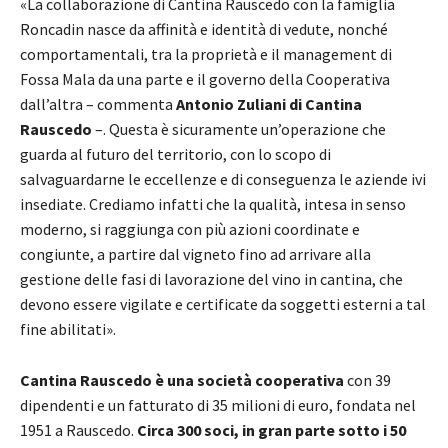
«La collaborazione di Cantina Rauscedo con la famiglia
Roncadin nasce da affinità e identità di vedute, nonché
comportamentali, tra la proprietà e il management di
Fossa Mala da una parte e il governo della Cooperativa
dall’altra – commenta
Antonio Zuliani di Cantina
Rauscedo
–. Questa è sicuramente un’operazione che
guarda al futuro del territorio, con lo scopo di
salvaguardarne le eccellenze e di conseguenza le aziende ivi
insediate. Crediamo infatti che la qualità, intesa in senso
moderno, si raggiunga con più azioni coordinate e
congiunte, a partire dal vigneto fino ad arrivare alla
gestione delle fasi di lavorazione del vino in cantina, che
devono essere vigilate e certificate da soggetti esterni a tal
fine abilitati».
Cantina Rauscedo è una società cooperativa
con 39
dipendenti e un fatturato di 35 milioni di euro, fondata nel
1951 a Rauscedo.
Circa 300 soci, in gran parte sotto i 50