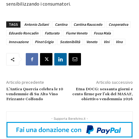
sensibilizzando i consumatori.
TAGS
Antonio Zuliani
Cantina
Cantina Rauscedo
Cooperativa
Edoardo Roncadin
Fatturato
Fiume Veneto
Fossa Mala
Innovazione
Pinot Grigio
Sostenibilità
Veneto
Vini
Vino
Articolo precedente
Articolo successivo
L’Antica Quercia celebra le 10
Etna DOCG: sessanta giorni e
vendemmie di Su Alto Vino
cento firme per l’ok del MASAF,
Frizzante Colfondo
obiettivo vendemmia 2026
- Supporta Bereilvino.it -