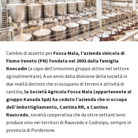
Cambio di assetto per
Fossa Mala, l’azienda vinicola di
Fiume Veneto (PN) fondata nel 2003 dalla famiglia
Roncadin
(a capo dell’omonimo gruppo attivo nel settore
agroalimentare). A un anno dalla divisione della società in
due realtà distinte che si occupano di terreni e attività di
cantina,
la Società Agricola Fossa Mala (appartenente al
gruppo Kanada SpA) ha ceduto l’azienda che si occupa
dell’imbottigliamento, Cantina RR, a Cantina
Rauscedo
, società cooperativa che da oltre settant’anni
produce vino nei territori di Rauscedo e Codroipo, sempre in
provincia di Pordenone.