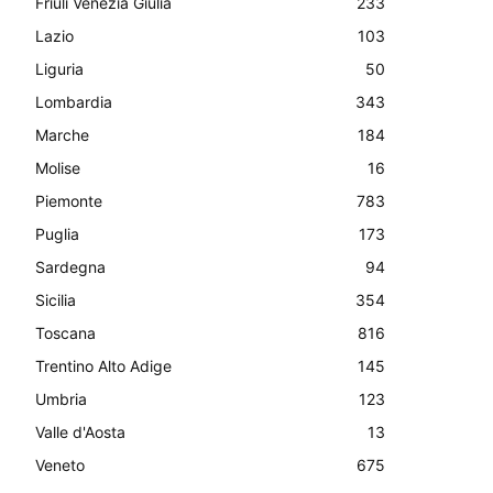
Friuli Venezia Giulia
233
Lazio
103
Liguria
50
Lombardia
343
Marche
184
Molise
16
Piemonte
783
Puglia
173
Sardegna
94
Sicilia
354
Toscana
816
Trentino Alto Adige
145
Umbria
123
Valle d'Aosta
13
Veneto
675