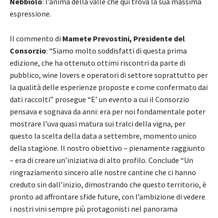
Nebbiolo
: l’anima della valle che qui trova la sua massima
espressione.
Il commento di
Mamete Prevostini, Presidente del
Consorzio
: “Siamo molto soddisfatti di questa prima
edizione, che ha ottenuto ottimi riscontri da parte di
pubblico, wine lovers e operatori di settore soprattutto per
la qualità delle esperienze proposte e come confermato dai
dati raccolti” prosegue “E’ un evento a cui il Consorzio
pensava e sognava da anni: era per noi fondamentale poter
mostrare l’uva quasi matura sui tralci della vigna, per
questo la scelta della data a settembre, momento unico
della stagione. Il nostro obiettivo – pienamente raggiunto
– era di creare un’iniziativa di alto profilo. Conclude “Un
ringraziamento sincero alle nostre cantine che ci hanno
creduto sin dall’inizio, dimostrando che questo territorio, è
pronto ad affrontare sfide future, con l’ambizione di vedere
i nostri vini sempre più protagonisti nel panorama