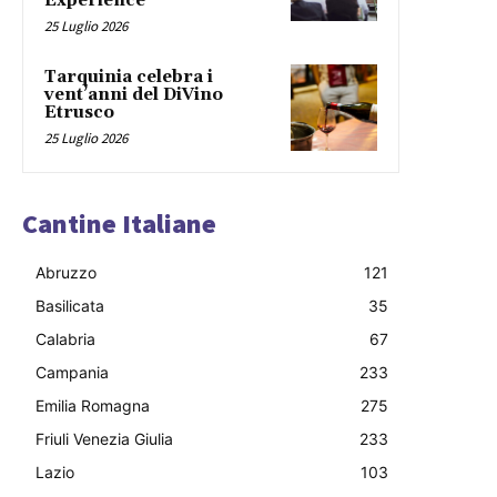
Experience”
25 Luglio 2026
Tarquinia celebra i
vent’anni del DiVino
Etrusco
25 Luglio 2026
Cantine Italiane
Abruzzo
121
Basilicata
35
Calabria
67
Campania
233
Emilia Romagna
275
Friuli Venezia Giulia
233
Lazio
103