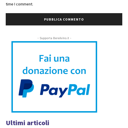
time I comment.
- Supporta Bereilvino.it -
Ultimi articoli