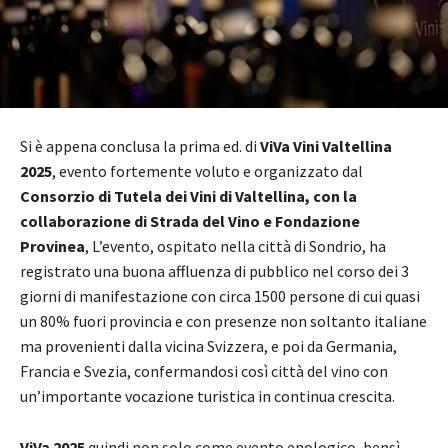
Si è appena conclusa la prima ed. di
ViVa Vini Valtellina
2025
, evento fortemente voluto e organizzato dal
Consorzio di Tutela dei Vini di Valtellina, con la
collaborazione di Strada del Vino e Fondazione
Provinea
, L’evento, ospitato nella città di Sondrio, ha
registrato una buona affluenza di pubblico nel corso dei 3
giorni di manifestazione con circa 1500 persone di cui quasi
un 80% fuori provincia e con presenze non soltanto italiane
ma provenienti dalla vicina Svizzera, e poi da Germania,
Francia e Svezia, confermandosi così città del vino con
un’importante vocazione turistica in continua crescita.
ViVa 2025
quindi non solo come evento enologico, bensì