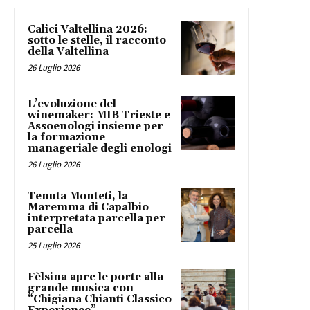
Calici Valtellina 2026:
sotto le stelle, il racconto
della Valtellina
26 Luglio 2026
L’evoluzione del
winemaker: MIB Trieste e
Assoenologi insieme per
la formazione
manageriale degli enologi
26 Luglio 2026
Tenuta Monteti, la
Maremma di Capalbio
interpretata parcella per
parcella
25 Luglio 2026
Fèlsina apre le porte alla
grande musica con
“Chigiana Chianti Classico