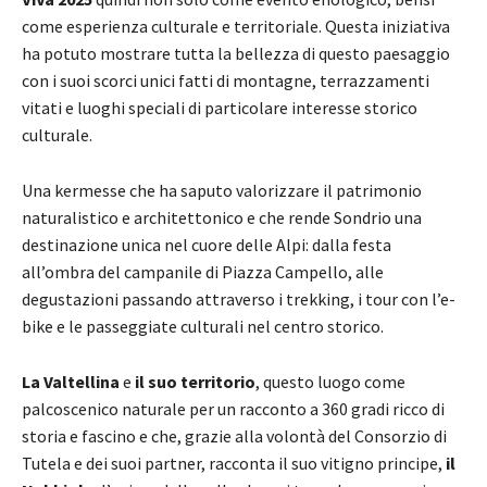
come esperienza culturale e territoriale. Questa iniziativa
ha potuto mostrare tutta la bellezza di questo paesaggio
con i suoi scorci unici fatti di montagne, terrazzamenti
vitati e luoghi speciali di particolare interesse storico
culturale.
Una kermesse che ha saputo valorizzare il patrimonio
naturalistico e architettonico e che rende Sondrio una
destinazione unica nel cuore delle Alpi: dalla festa
all’ombra del campanile di Piazza Campello, alle
degustazioni passando attraverso i trekking, i tour con l’e-
bike e le passeggiate culturali nel centro storico.
La Valtellina
e
il suo territorio
, questo luogo come
palcoscenico naturale per un racconto a 360 gradi ricco di
storia e fascino e che, grazie alla volontà del Consorzio di
Tutela e dei suoi partner, racconta il suo vitigno principe,
il