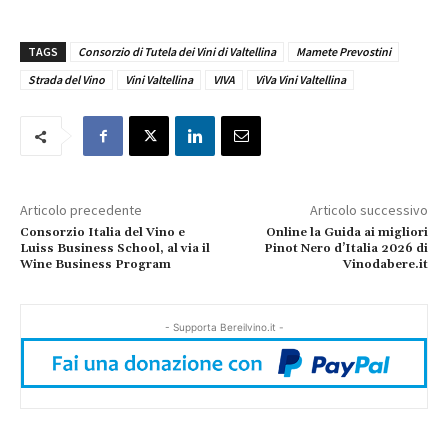
TAGS
Consorzio di Tutela dei Vini di Valtellina
Mamete Prevostini
Strada del Vino
Vini Valtellina
VIVA
ViVa Vini Valtellina
Articolo precedente
Articolo successivo
Consorzio Italia del Vino e
Online la Guida ai migliori
Luiss Business School, al via il
Pinot Nero d’Italia 2026 di
Wine Business Program
Vinodabere.it
- Supporta Bereilvino.it -