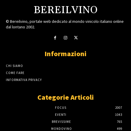
BEREILVINO
© Bereilvino, portale web dedicato al mondo vinicolo italiano online
dal lontano 2002.
Informazioni
CHI SIAMO
COME FARE
INFORMATIVA PRIVACY
Categorie Articoli
FOCUS
2007
EVENTI
1043
BREVISSIME
765
MONDOVINO
499