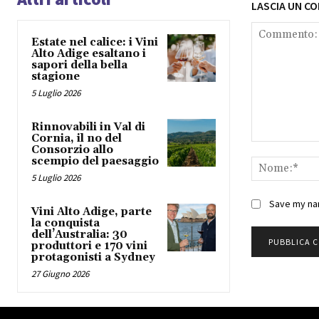
LASCIA UN C
Estate nel calice: i Vini
Alto Adige esaltano i
sapori della bella
stagione
5 Luglio 2026
Rinnovabili in Val di
Cornia, il no del
Commento:
Consorzio allo
scempio del paesaggio
5 Luglio 2026
Save my nam
Vini Alto Adige, parte
la conquista
dell’Australia: 30
produttori e 170 vini
protagonisti a Sydney
27 Giugno 2026