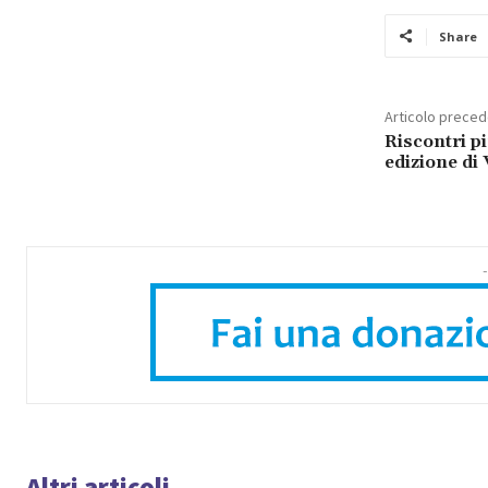
Share
Articolo prece
Riscontri pi
edizione di
-
Altri articoli