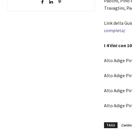
Paolini, Pino 
Travaglini, Pa
Link della Gui
completa/
I 4 Vini con 1
Alto Adige Pi
Alto Adige Pi
Alto Adige Pi
Alto Adige Pi
TAGS
Cantina