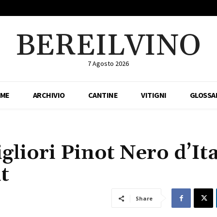
BEREILVINO
7 Agosto 2026
ME
ARCHIVIO
CANTINE
VITIGNI
GLOSSA
gliori Pinot Nero d’Ita
t
Share