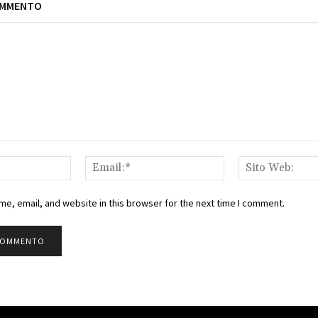
OMMENTO
Nome:*
Email:*
e, email, and website in this browser for the next time I comment.