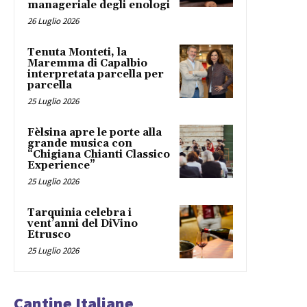
manageriale degli enologi
26 Luglio 2026
Tenuta Monteti, la
Maremma di Capalbio
interpretata parcella per
parcella
25 Luglio 2026
Fèlsina apre le porte alla
grande musica con
“Chigiana Chianti Classico
Experience”
25 Luglio 2026
Tarquinia celebra i
vent’anni del DiVino
Etrusco
25 Luglio 2026
Cantine Italiane