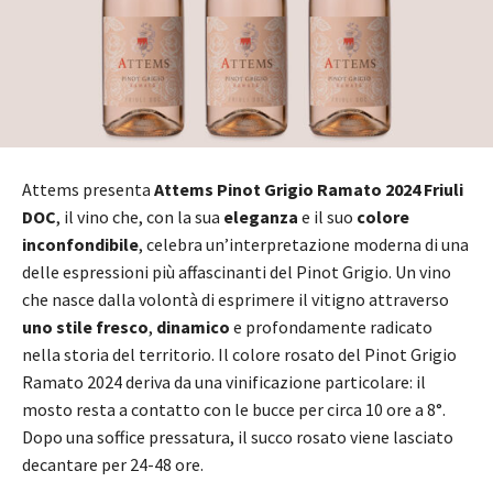
Attems presenta
Attems Pinot Grigio Ramato 2024 Friuli
DOC
, il vino che, con la sua
eleganza
e il suo
colore
inconfondibile
, celebra un’interpretazione moderna di una
delle espressioni più affascinanti del Pinot Grigio. Un vino
che nasce dalla volontà di esprimere il vitigno attraverso
uno stile fresco
,
dinamico
e profondamente radicato
nella storia del territorio. Il colore rosato del Pinot Grigio
Ramato 2024 deriva da una vinificazione particolare: il
mosto resta a contatto con le bucce per circa 10 ore a 8°.
Dopo una soffice pressatura, il succo rosato viene lasciato
decantare per 24-48 ore.