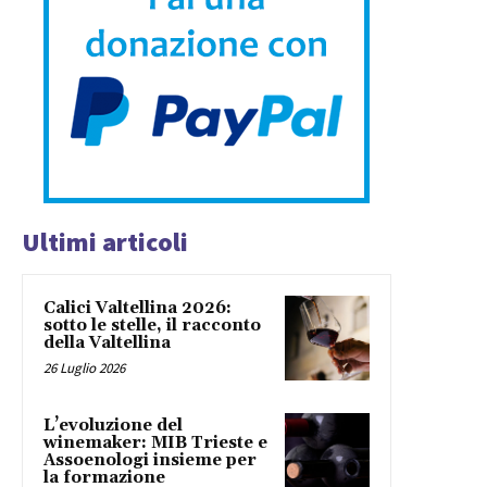
Ultimi articoli
Calici Valtellina 2026:
sotto le stelle, il racconto
della Valtellina
26 Luglio 2026
L’evoluzione del
winemaker: MIB Trieste e
Assoenologi insieme per
la formazione