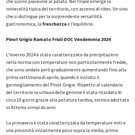
che scorre piacevole al palato. Nel finale emerge la
mineralità tipica del territorio, con accenni di ribes. Un vino
che si distingue per la sorprendente versatilità
gastronomica, la
freschezza
e l’equilibrio.
Pinot Grigio Ramato Friuli DOC Vendemmia 2024
L’inverno 2024 è stato caratterizzato da precipitazioni
nella norma con temperature non particolarmente fredde,
che sono andate però gradualmente aumentando fino alla
prima settimana di aprile, quando è iniziato il
germogliamento del Pinot Grigio. Rispetto al calendario
del territorio la schiusa delle gemme è stata ritardata di
circa 10 giorni grazie alla potatura tardiva, tecnica adottata
in Attems ormai da anni.
La primavera è stata caratterizzata da temperature miti e
una piovosità inizialmente poco sopra la media, prima