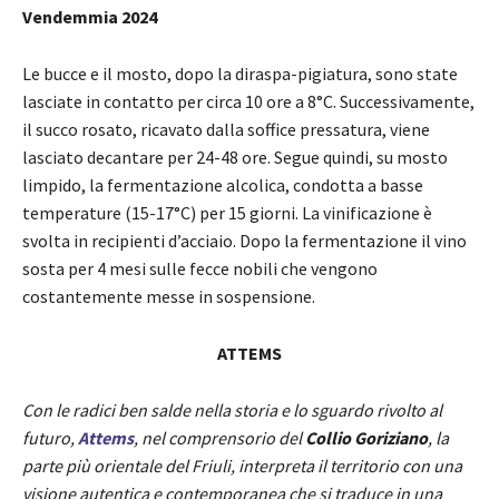
Vendemmia 2024
Le bucce e il mosto, dopo la diraspa-pigiatura, sono state
lasciate in contatto per circa 10 ore a 8°C. Successivamente,
il succo rosato, ricavato dalla soffice pressatura, viene
lasciato decantare per 24-48 ore. Segue quindi, su mosto
limpido, la fermentazione alcolica, condotta a basse
temperature (15-17°C) per 15 giorni. La vinificazione è
svolta in recipienti d’acciaio. Dopo la fermentazione il vino
sosta per 4 mesi sulle fecce nobili che vengono
costantemente messe in sospensione.
ATTEMS
Con le radici ben salde nella storia e lo sguardo rivolto al
futuro,
Attems
, nel comprensorio del
Collio Goriziano
, la
parte più orientale del Friuli, interpreta il territorio con una
visione autentica e contemporanea che si traduce in una