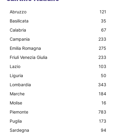
Abruzzo
121
Basilicata
35
Calabria
67
Campania
233
Emilia Romagna
275
Friuli Venezia Giulia
233
Lazio
103
Liguria
50
Lombardia
343
Marche
184
Molise
16
Piemonte
783
Puglia
173
Sardegna
94