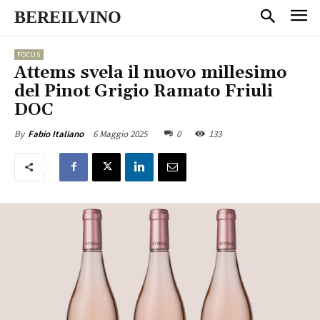
BEREILVINO
FOCUS
Attems svela il nuovo millesimo
del Pinot Grigio Ramato Friuli
DOC
6 Maggio 2025
0
133
By
Fabio Italiano