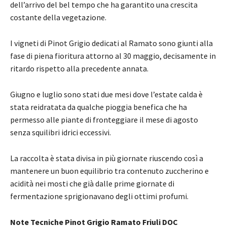
dell’arrivo del bel tempo che ha garantito una crescita
costante della vegetazione.
I vigneti di Pinot Grigio dedicati al Ramato sono giunti alla
fase di piena fioritura attorno al 30 maggio, decisamente in
ritardo rispetto alla precedente annata.
Giugno e luglio sono stati due mesi dove l’estate calda è
stata reidratata da qualche pioggia benefica che ha
permesso alle piante di fronteggiare il mese di agosto
senza squilibri idrici eccessivi.
La raccolta è stata divisa in più giornate riuscendo così a
mantenere un buon equilibrio tra contenuto zuccherino e
acidità nei mosti che già dalle prime giornate di
fermentazione sprigionavano degli ottimi profumi.
Note Tecniche Pinot Grigio Ramato Friuli DOC