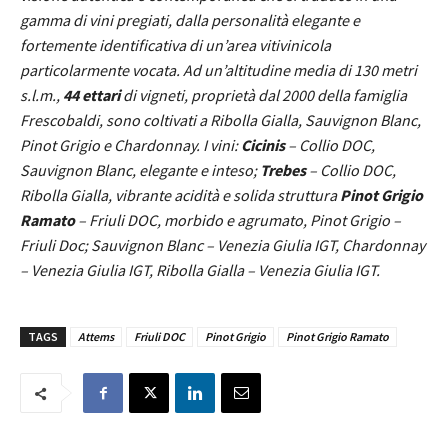
gamma di vini pregiati, dalla personalità elegante e
fortemente identificativa di un’area vitivinicola
particolarmente vocata. Ad un’altitudine media di 130 metri
s.l.m.,
44 ettari
di vigneti, proprietà dal 2000 della famiglia
Frescobaldi, sono coltivati a Ribolla Gialla, Sauvignon Blanc,
Pinot Grigio e Chardonnay. I vini:
Cicinis
– Collio DOC,
Sauvignon Blanc, elegante e inteso;
Trebes
– Collio DOC,
Ribolla Gialla, vibrante acidità e solida struttura
Pinot Grigio
Ramato
– Friuli DOC, morbido e agrumato, Pinot Grigio –
Friuli Doc; Sauvignon Blanc – Venezia Giulia IGT, Chardonnay
– Venezia Giulia IGT, Ribolla Gialla – Venezia Giulia IGT.
TAGS
Attems
Friuli DOC
Pinot Grigio
Pinot Grigio Ramato