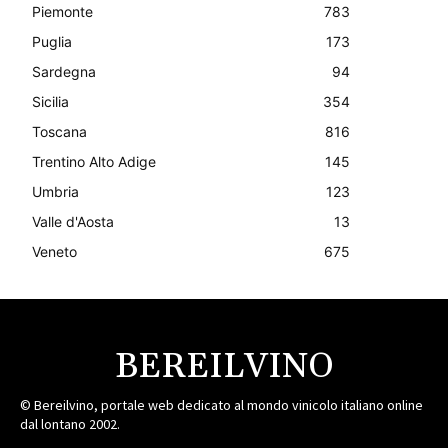
Piemonte
783
Puglia
173
Sardegna
94
Sicilia
354
Toscana
816
Trentino Alto Adige
145
Umbria
123
Valle d'Aosta
13
Veneto
675
BEREILVINO
© Bereilvino, portale web dedicato al mondo vinicolo italiano online
dal lontano 2002.