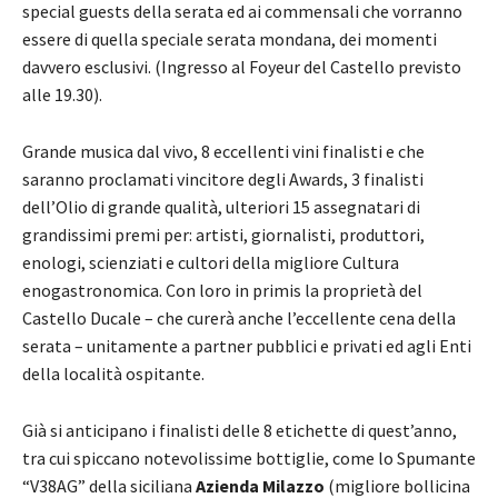
special guests della serata ed ai commensali che vorranno
essere di quella speciale serata mondana, dei momenti
davvero esclusivi. (Ingresso al Foyeur del Castello previsto
alle 19.30).
Grande musica dal vivo, 8 eccellenti vini finalisti e che
saranno proclamati vincitore degli Awards, 3 finalisti
dell’Olio di grande qualità, ulteriori 15 assegnatari di
grandissimi premi per: artisti, giornalisti, produttori,
enologi, scienziati e cultori della migliore Cultura
enogastronomica. Con loro in primis la proprietà del
Castello Ducale – che curerà anche l’eccellente cena della
serata – unitamente a partner pubblici e privati ed agli Enti
della località ospitante.
Già si anticipano i finalisti delle 8 etichette di quest’anno,
tra cui spiccano notevolissime bottiglie, come lo Spumante
“V38AG” della siciliana
Azienda Milazzo
(migliore bollicina