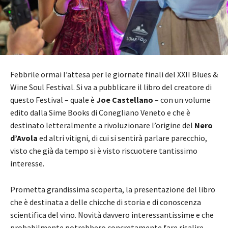
Febbrile ormai l’attesa per le giornate finali del XXII Blues &
Wine Soul Festival. Si va a pubblicare il libro del creatore di
questo Festival – quale è
Joe Castellano
– con un volume
edito dalla Sime Books di Conegliano Veneto e che è
destinato letteralmente a rivoluzionare l’origine del
Nero
d’Avola
ed altri vitigni, di cui si sentirà parlare parecchio,
visto che già da tempo si è visto riscuotere tantissimo
interesse.
Prometta grandissima scoperta, la presentazione del libro
che è destinata a delle chicche di storia e di conoscenza
scientifica del vino. Novità davvero interessantissime e che
probabilmente potrebbero concretamente fare risalire