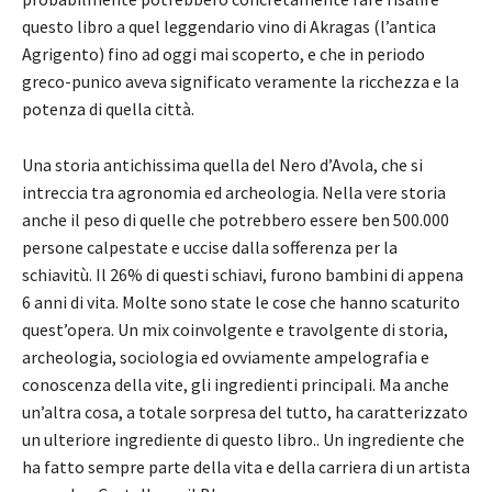
questo libro a quel leggendario vino di Akragas (l’antica
Agrigento) fino ad oggi mai scoperto, e che in periodo
greco-punico aveva significato veramente la ricchezza e la
potenza di quella città.
Una storia antichissima quella del Nero d’Avola, che si
intreccia tra agronomia ed archeologia. Nella vere storia
anche il peso di quelle che potrebbero essere ben 500.000
persone calpestate e uccise dalla sofferenza per la
schiavitù. Il 26% di questi schiavi, furono bambini di appena
6 anni di vita. Molte sono state le cose che hanno scaturito
quest’opera. Un mix coinvolgente e travolgente di storia,
archeologia, sociologia ed ovviamente ampelografia e
conoscenza della vite, gli ingredienti principali. Ma anche
un’altra cosa, a totale sorpresa del tutto, ha caratterizzato
un ulteriore ingrediente di questo libro.. Un ingrediente che
ha fatto sempre parte della vita e della carriera di un artista