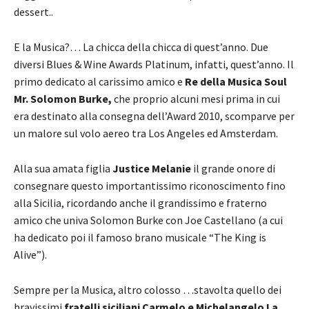
dessert..
E la Musica?… La chicca della chicca di quest’anno. Due
diversi Blues & Wine Awards Platinum, infatti, quest’anno. Il
primo dedicato al carissimo amico e
Re della Musica Soul
Mr.
Solomon Burke,
che proprio alcuni mesi prima in cui
era destinato alla consegna dell’Award 2010, scomparve per
un malore sul volo aereo tra Los Angeles ed Amsterdam.
Alla sua amata figlia
Justice Melanie
il grande onore di
consegnare questo importantissimo riconoscimento fino
alla Sicilia, ricordando anche il grandissimo e fraterno
amico che univa Solomon Burke con Joe Castellano (a cui
ha dedicato poi il famoso brano musicale “The King is
Alive”).
Sempre per la Musica, altro colosso …stavolta quello dei
bravissimi
fratelli siciliani Carmelo e Michelangelo La