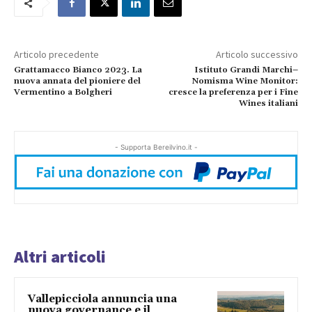
Articolo precedente
Articolo successivo
Grattamacco Bianco 2023. La
Istituto Grandi Marchi–
nuova annata del pioniere del
Nomisma Wine Monitor:
Vermentino a Bolgheri
cresce la preferenza per i Fine
Wines italiani
- Supporta Bereilvino.it -
Altri articoli
Vallepicciola annuncia una
nuova governance e il