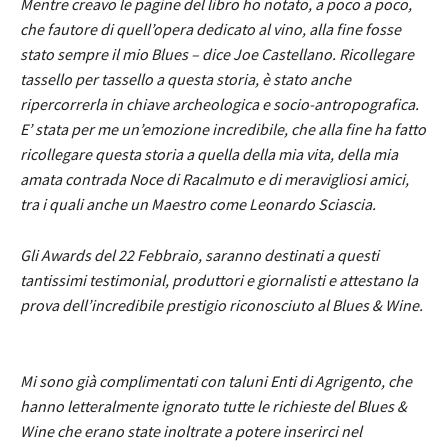
Mentre creavo le pagine del libro ho notato, a poco a poco,
che fautore di quell’opera dedicato al vino, alla fine fosse
stato sempre il mio Blues – dice Joe Castellano. Ricollegare
tassello per tassello a questa storia, è stato anche
ripercorrerla in chiave archeologica e socio-antropografica.
E’ stata per me un’emozione incredibile, che alla fine ha fatto
ricollegare questa storia a quella della mia vita, della mia
amata contrada Noce di Racalmuto e di meravigliosi amici,
tra i quali anche un Maestro come Leonardo Sciascia.
Gli Awards del 22 Febbraio, saranno destinati a questi
tantissimi testimonial, produttori e giornalisti e attestano la
prova dell’incredibile prestigio riconosciuto al Blues & Wine.
Mi sono già complimentati con taluni Enti di Agrigento, che
hanno letteralmente ignorato tutte le richieste del Blues &
Wine che erano state inoltrate a potere inserirci nel