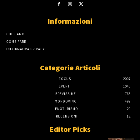
Informazioni
CHI SIAMO
COME FARE
INFORMATIVA PRIVACY
Categorie Articoli
FOCUS
2007
EVENTI
1043
BREVISSIME
765
MONDOVINO
499
ENOTURISMO
20
RECENSIONI
12
Editor Picks