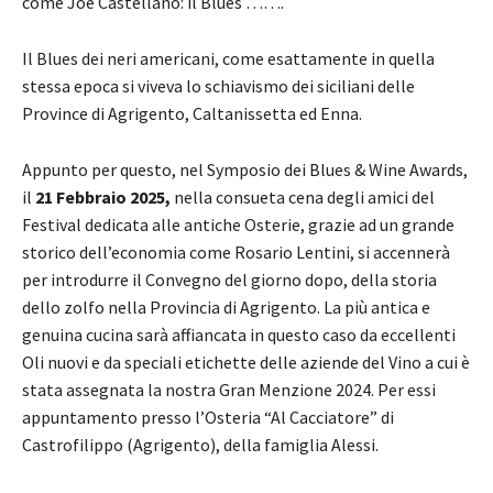
come Joe Castellano: il Blues …….
Il Blues dei neri americani, come esattamente in quella
stessa epoca si viveva lo schiavismo dei siciliani delle
Province di Agrigento, Caltanissetta ed Enna.
Appunto per questo, nel Symposio dei Blues & Wine Awards,
il
21 Febbraio 2025,
nella consueta cena degli amici del
Festival dedicata alle antiche Osterie, grazie ad un grande
storico dell’economia come Rosario Lentini, si accennerà
per introdurre il Convegno del giorno dopo, della storia
dello zolfo nella Provincia di Agrigento. La più antica e
genuina cucina sarà affiancata in questo caso da eccellenti
Oli nuovi e da speciali etichette delle aziende del Vino a cui è
stata assegnata la nostra Gran Menzione 2024. Per essi
appuntamento presso l’Osteria “Al Cacciatore” di
Castrofilippo (Agrigento), della famiglia Alessi.