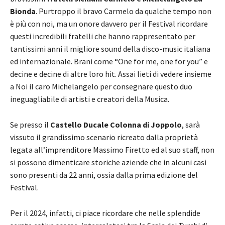
Bionda
. Purtroppo il bravo Carmelo da qualche tempo non
è più con noi, ma un onore davvero per il Festival ricordare
questi incredibili fratelli che hanno rappresentato per
tantissimi anni il migliore sound della disco-music italiana
ed internazionale. Brani come “One for me, one for you” e
decine e decine di altre loro hit. Assai lieti di vedere insieme
a Noi il caro Michelangelo per consegnare questo duo
ineguagliabile di artisti e creatori della Musica.
Se presso il
Castello Ducale Colonna di Joppolo
, sarà
vissuto il grandissimo scenario ricreato dalla proprietà
legata all’imprenditore Massimo Firetto ed al suo staff, non
si possono dimenticare storiche aziende che in alcuni casi
sono presenti da 22 anni, ossia dalla prima edizione del
Festival.
Per il 2024, infatti, ci piace ricordare che nelle splendide