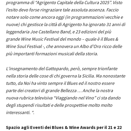
programma di “Agrigento Capitale della Cultura 2025”. Visto
l’esito devo forse ringraziare tale assoluta assenza. Faccio
notare solo come ancora oggi (in programmazioni vecchie e
nuove) chi gestisce la città di Agrigento ha ignorato 31 anni di
leggendaria Joe Castellano Band, e 23 edizioni del più
grande Wine Music Festival del mondo – quale è il Blues &
Wine Soul Festival -, che annovera un Albo d’Oro ricco delle
più importanti formazioni musicali della storia.
L’insegnamento del Gattopardo, però, sempre trionfante
nella storia delle cose di chi governa la Sicilia. Ma nonostante
tutto, da Noi ha vinto sempre il Blues ed il nostro essere
parte dei creatori di grande Bellezza … Anche la nostra
nuova rubrica televisiva “Viaggiando nel Vino” ci sta dando
degli stupendi risultati e delle prospettive molto molto
interessanti. “.
Spazio agli Eventi dei Blues & Wine Awards per il 21 e 22