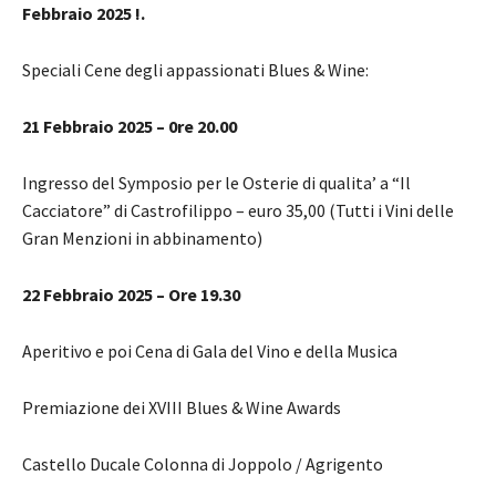
Febbraio 2025 !.
Speciali Cene degli appassionati Blues & Wine:
21 Febbraio 2025 – 0re 20.00
Ingresso del Symposio per le Osterie di qualita’ a “Il
Cacciatore” di Castrofilippo – euro 35,00 (Tutti i Vini delle
Gran Menzioni in abbinamento)
22 Febbraio 2025 – Ore 19.30
Aperitivo e poi Cena di Gala del Vino e della Musica
Premiazione dei XVIII Blues & Wine Awards
Castello Ducale Colonna di Joppolo / Agrigento