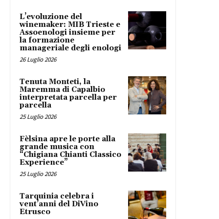
L’evoluzione del
winemaker: MIB Trieste e
Assoenologi insieme per
la formazione
manageriale degli enologi
26 Luglio 2026
Tenuta Monteti, la
Maremma di Capalbio
interpretata parcella per
parcella
25 Luglio 2026
Fèlsina apre le porte alla
grande musica con
“Chigiana Chianti Classico
Experience”
25 Luglio 2026
Tarquinia celebra i
vent’anni del DiVino
Etrusco