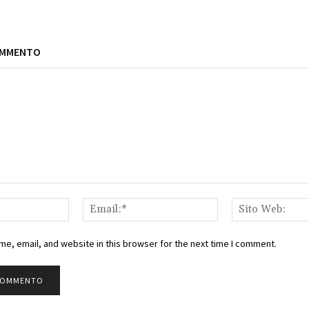
OMMENTO
Nome:*
Email:*
e, email, and website in this browser for the next time I comment.