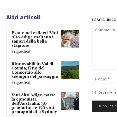
Altri articoli
LASCIA UN C
Estate nel calice: i Vini
Alto Adige esaltano i
sapori della bella
stagione
5 Luglio 2026
Rinnovabili in Val di
Cornia, il no del
Commento:
Consorzio allo
scempio del paesaggio
5 Luglio 2026
Save my nam
Vini Alto Adige, parte
la conquista
dell’Australia: 30
produttori e 170 vini
protagonisti a Sydney