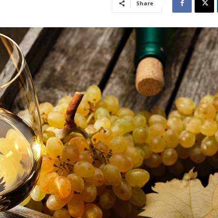
Share