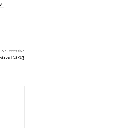
i
olo successivo
stival 2023