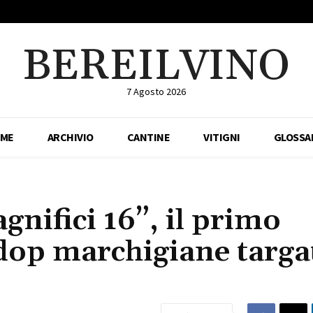
BEREILVINO
7 Agosto 2026
ME
ARCHIVIO
CANTINE
VITIGNI
GLOSSA
nifici 16”, il primo
 dop marchigiane targa