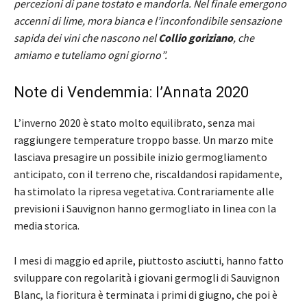
percezioni di pane tostato e mandorla. Nel finale emergono
accenni di lime, mora bianca e l’inconfondibile sensazione
sapida dei vini che nascono nel
Collio
goriziano
, che
amiamo e tuteliamo ogni giorno”.
Note di Vendemmia: l’Annata 2020
L’inverno 2020 è stato molto equilibrato, senza mai
raggiungere temperature troppo basse. Un marzo mite
lasciava presagire un possibile inizio germogliamento
anticipato, con il terreno che, riscaldandosi rapidamente,
ha stimolato la ripresa vegetativa. Contrariamente alle
previsioni i Sauvignon hanno germogliato in linea con la
media storica.
I mesi di maggio ed aprile, piuttosto asciutti, hanno fatto
sviluppare con regolarità i giovani germogli di Sauvignon
Blanc, la fioritura è terminata i primi di giugno, che poi è