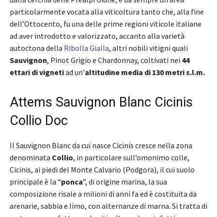
particolarmente vocata alla viticoltura tanto che, alla fine
dell’Ottocento, fu una delle prime regioni viticole italiane
ad aver introdotto e valorizzato, accanto alla varietà
autoctona della
Ribolla Gialla
, altri nobili vitigni quali
Sauvignon
, Pinot Grigio e Chardonnay, coltivati nei
44
ettari di vigneti
ad un’
altitudine media di 130 metri s.l.m.
Attems Sauvignon Blanc Cicinis
Collio Doc
Il Sauvignon Blanc da cui nasce Cicinis cresce nella zona
denominata
Collio
, in particolare sull’omonimo colle,
Cicinis, ai piedi del Monte Calvario (Podgora), il cui suolo
principale è la “
ponca
”, di origine marina, la sua
composizione risale a milioni di anni fa ed è costituita da
arenarie, sabbia e limo, con alternanze di marna. Si tratta di