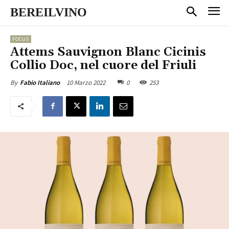
BEREILVINO
FOCUS
Attems Sauvignon Blanc Cicinis
Collio Doc, nel cuore del Friuli
10 Marzo 2022
0
253
By
Fabio Italiano