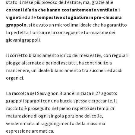
stato il mese più piovoso dell’estate, ma, grazie alle
correnti d’aria che hanno costantemente ventilato i
vigneti
ed alle
tempestive sfogliature in pre-chiusura
grappolo
, si è avuto un microclima ideale che ha garantito
la perfetta fioritura e la conseguente formazione dei
giovani grappoli.
Il corretto bilanciamento idrico dei mesi estivi, con regolari
piogge alternate a periodi asciutti, ha contribuito a
mantenere, un ideale bilanciamento tra zuccheri ed acidi
organici.
La raccolta del Sauvignon Blanc è iniziata il 27 agosto:
grappoli spargoli con una buccia spessa e croccante. Il
raccolto è proseguito nel pieno rispetto dei tempi di
maturazione di ogni singola porzione del colle,
vendemmiata al raggiungimento della massima
espressione aromatica.