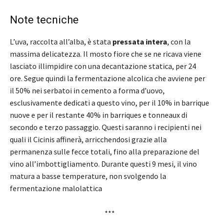
Note tecniche
L’uva, raccolta all’alba, è stata
pressata intera
, con la
massima delicatezza. Il mosto fiore che se ne ricava viene
lasciato illimpidire con una decantazione statica, per 24
ore. Segue quindi la fermentazione alcolica che avviene per
il 50% nei serbatoi in cemento a forma d’uovo,
esclusivamente dedicati a questo vino, per il 10% in barrique
nuove e per il restante 40% in barriques e tonneaux di
secondo e terzo passaggio. Questi saranno i recipienti nei
quali il Cicinis affinerà, arricchendosi grazie alla
permanenza sulle fecce totali, fino alla preparazione del
vino all’imbottigliamento. Durante questi 9 mesi, il vino
matura a basse temperature, non svolgendo la
fermentazione malolattica
***