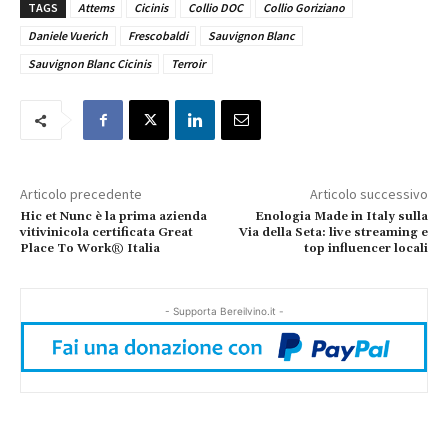
TAGS
Attems
Cicinis
Collio DOC
Collio Goriziano
Daniele Vuerich
Frescobaldi
Sauvignon Blanc
Sauvignon Blanc Cicinis
Terroir
Articolo precedente
Articolo successivo
Hic et Nunc è la prima azienda
Enologia Made in Italy sulla
vitivinicola certificata Great
Via della Seta: live streaming e
Place To Work® Italia
top influencer locali
- Supporta Bereilvino.it -