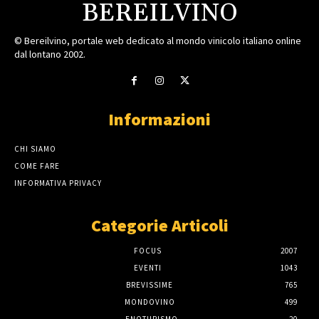
BEREILVINO
© Bereilvino, portale web dedicato al mondo vinicolo italiano online
dal lontano 2002.
Informazioni
CHI SIAMO
COME FARE
INFORMATIVA PRIVACY
Categorie Articoli
FOCUS
2007
EVENTI
1043
BREVISSIME
765
MONDOVINO
499
ENOTURISMO
20