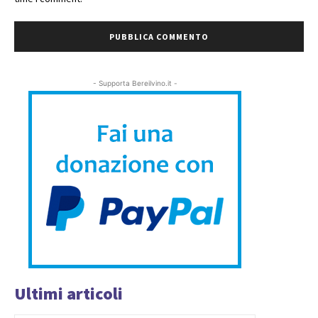
- Supporta Bereilvino.it -
Ultimi articoli