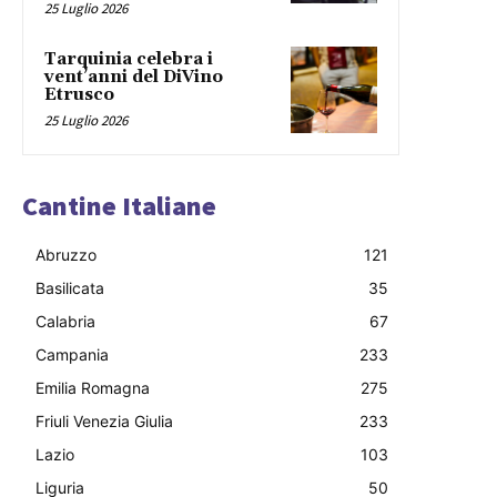
25 Luglio 2026
Tarquinia celebra i
vent’anni del DiVino
Etrusco
25 Luglio 2026
Cantine Italiane
Abruzzo
121
Basilicata
35
Calabria
67
Campania
233
Emilia Romagna
275
Friuli Venezia Giulia
233
Lazio
103
Liguria
50