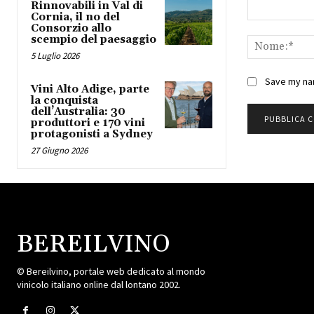
Rinnovabili in Val di
Cornia, il no del
Commento:
Consorzio allo
scempio del paesaggio
5 Luglio 2026
Save my nam
Vini Alto Adige, parte
la conquista
dell’Australia: 30
produttori e 170 vini
protagonisti a Sydney
27 Giugno 2026
BEREILVINO
© Bereilvino, portale web dedicato al mondo
vinicolo italiano online dal lontano 2002.