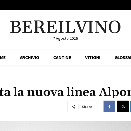
BEREILVINO
7 Agosto 2026
ME
ARCHIVIO
CANTINE
VITIGNI
GLOSSA
ta la nuova linea Alpo
Share