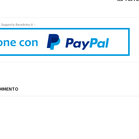
 Supporta Bereilvino.it -
OMMENTO