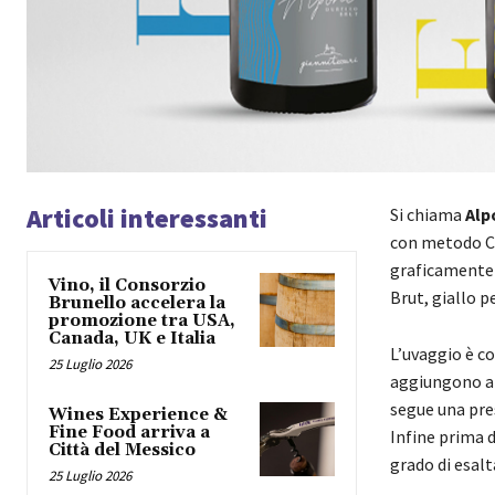
Articoli interessanti
Si chiama
Alp
con metodo Ch
graficamente i
Vino, il Consorzio
Brut, giallo p
Brunello accelera la
promozione tra USA,
Canada, UK e Italia
L’uvaggio è co
25 Luglio 2026
aggiungono al
segue una pre
Wines Experience &
Fine Food arriva a
Infine prima 
Città del Messico
grado di esalt
25 Luglio 2026