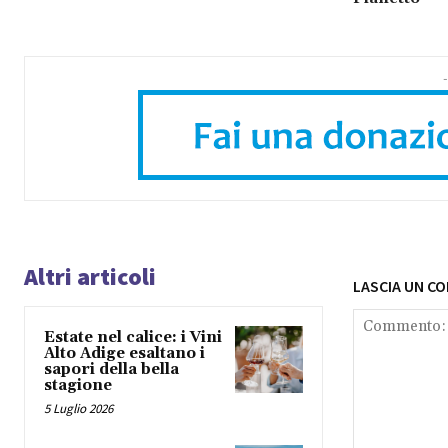
-
Altri articoli
LASCIA UN C
Estate nel calice: i Vini
Alto Adige esaltano i
sapori della bella
stagione
5 Luglio 2026