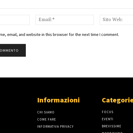
Nome:*
Email:*
e, email, and website in this browser for the next time I comment.
Informazioni
Categorie
FOCUS
CHI SIAMO
EVENTI
COME FARE
BREVISSIME
INFORMATIVA PRIVACY