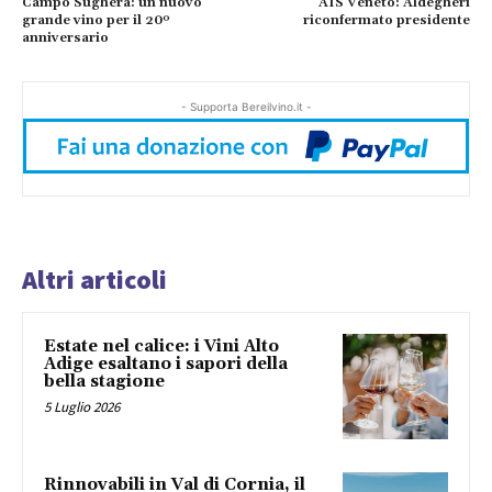
Campo Sughera: un nuovo
AIS Veneto: Aldegheri
grande vino per il 20º
riconfermato presidente
anniversario
- Supporta Bereilvino.it -
Altri articoli
Estate nel calice: i Vini Alto
Adige esaltano i sapori della
bella stagione
5 Luglio 2026
Rinnovabili in Val di Cornia, il