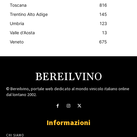
Toscana
816
Trentino Alto Adige
145
Umbria
123
Valle d'Aosta
13
Veneto
675
BEREILVINO
© Bereilvino, portale web dedicato al mondo vinicolo italiano online
dal lontano 2002.
Informazioni
CHI SIAMO