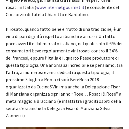
rosati in Italia (
www.internetgourmet.it
) e consulente del
Consorzio di Tutela Chiaretto e Bardolino.
Il rosato, quando fatto bene e frutto di una tradizione, è un
vino di pari dignità rispetto ai bianchi e ai rossi. Un fatto
poco avvertito dal mercato italiano, nel quale solo il 6% dei
consumatori beve regolarmente vini rosati contro il 34%
dei francesi, eppure l’Italia è il quarto Paese produttore di
questa tipologia. Una anomalia incredibile se pensiamo, tra
l’altro, ai numerosi eventi dedicati a questa tipologia, il
prossimo 3 luglio a Roma ci sarà BereRosa 2018
organizzato da Cucina&Vini ma anche la Delegazione Fisar
di Manziana organizza ogni anno “Rose… Rosati & Rosé” a
metà maggio a Bracciano (e infatti tra i graditi ospiti della
serata c’era anche la Delegata Fisar di Manziana Silvia
Zannetti).