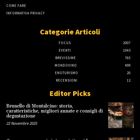
COME FARE
INFORMATIVA PRIVACY
Categorie Articoli
FOCUS
2007
EVENTI
1043
BREVISSIME
765
MONDOVINO
499
ENOTURISMO
20
RECENSIONI
12
Editor Picks
Brunello di Montalcino: storia,
caratteristiche, migliori annate e consigli di
degustazione
22 Novembre 2025