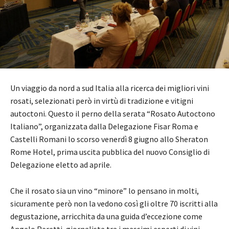
Un viaggio da nord a sud Italia alla ricerca dei migliori vini
rosati, selezionati però in virtù di tradizione e vitigni
autoctoni. Questo il perno della serata “Rosato Autoctono
Italiano”, organizzata dalla Delegazione Fisar Roma e
Castelli Romani lo scorso venerdì 8 giugno allo Sheraton
Rome Hotel, prima uscita pubblica del nuovo Consiglio di
Delegazione eletto ad aprile.
Che il rosato sia un vino “minore” lo pensano in molti,
sicuramente però non la vedono così gli oltre 70 iscritti alla
degustazione, arricchita da una guida d’eccezione come
Angelo Peretti, giornalista tra i massimi esperti di vini