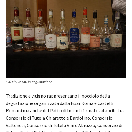
I 10 vini rosati in degustazione
Tradizione e vitigno rappresentano il nocciolo della
degustazione organizzata dalla Fisar Roma e Castelli
Romani ma anche del Patto di Intenti firmato ad aprile tra
Consorzio di Tutela Chiaretto e Bardolino, Consorzio
Valtènesi, Consorzio di Tutela Vini d’Abruzzo, Consorzio di