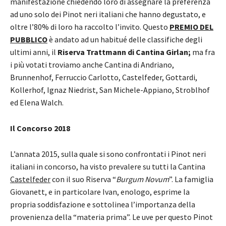
manifestazione chiedendo loro di assegnare la preferenza
ad uno solo dei Pinot neri italiani che hanno degustato, e
oltre l’80% di loro ha raccolto l’invito. Questo
PREMIO DEL
PUBBLICO
è andato ad un habitué delle classifiche degli
ultimi anni, il
Riserva Trattmann di Cantina Girlan;
ma fra
i più votati troviamo anche Cantina di Andriano,
Brunnenhof, Ferruccio Carlotto, Castelfeder, Gottardi,
Kollerhof, Ignaz Niedrist, San Michele-Appiano, Stroblhof
ed Elena Walch.
Il Concorso 2018
L’annata 2015, sulla quale si sono confrontati i Pinot neri
italiani in concorso, ha visto prevalere su tutti la Cantina
Castelfeder
con il suo Riserva “
Burgum Novum
”. La famiglia
Giovanett, e in particolare Ivan, enologo, esprime la
propria soddisfazione e sottolinea l’importanza della
provenienza della “materia prima”. Le uve per questo Pinot