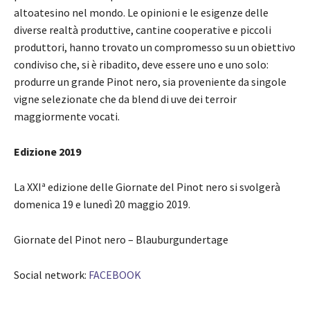
altoatesino nel mondo. Le opinioni e le esigenze delle
diverse realtà produttive, cantine cooperative e piccoli
produttori, hanno trovato un compromesso su un obiettivo
condiviso che, si è ribadito, deve essere uno e uno solo:
produrre un grande Pinot nero, sia proveniente da singole
vigne selezionate che da blend di uve dei terroir
maggiormente vocati.
Edizione 2019
La XXIª edizione delle Giornate del Pinot nero si svolgerà
domenica 19 e lunedì 20 maggio 2019.
Giornate del Pinot nero – Blauburgundertage
Social network:
FACEBOOK