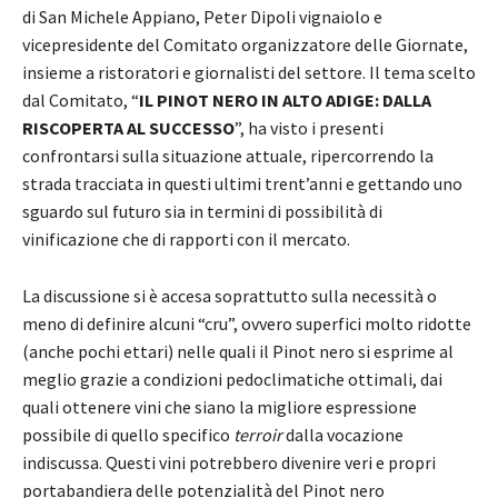
di San Michele Appiano, Peter Dipoli vignaiolo e
vicepresidente del Comitato organizzatore delle Giornate,
insieme a ristoratori e giornalisti del settore. Il tema scelto
dal Comitato, “
IL PINOT NERO IN ALTO ADIGE: DALLA
RISCOPERTA AL SUCCESSO
”, ha visto i presenti
confrontarsi sulla situazione attuale, ripercorrendo la
strada tracciata in questi ultimi trent’anni e gettando uno
sguardo sul futuro sia in termini di possibilità di
vinificazione che di rapporti con il mercato.
La discussione si è accesa soprattutto sulla necessità o
meno di definire alcuni “cru”, ovvero superfici molto ridotte
(anche pochi ettari) nelle quali il Pinot nero si esprime al
meglio grazie a condizioni pedoclimatiche ottimali, dai
quali ottenere vini che siano la migliore espressione
possibile di quello specifico
terroir
dalla vocazione
indiscussa. Questi vini potrebbero divenire veri e propri
portabandiera delle potenzialità del Pinot nero