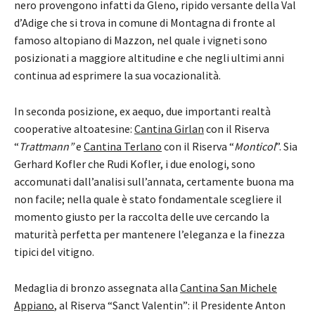
nero provengono infatti da Gleno, ripido versante della Val
d’Adige che si trova in comune di Montagna di fronte al
famoso altopiano di Mazzon, nel quale i vigneti sono
posizionati a maggiore altitudine e che negli ultimi anni
continua ad esprimere la sua vocazionalità.
In seconda posizione, ex aequo, due importanti realtà
cooperative altoatesine:
Cantina Girlan
con il Riserva
“
Trattmann”
e
Cantina Terlano
con il Riserva “
Monticol
”. Sia
Gerhard Kofler che Rudi Kofler, i due enologi, sono
accomunati dall’analisi sull’annata, certamente buona ma
non facile; nella quale è stato fondamentale scegliere il
momento giusto per la raccolta delle uve cercando la
maturità perfetta per mantenere l’eleganza e la finezza
tipici del vitigno.
Medaglia di bronzo assegnata alla
Cantina San Michele
Appiano
, al Riserva “Sanct Valentin”: il Presidente Anton