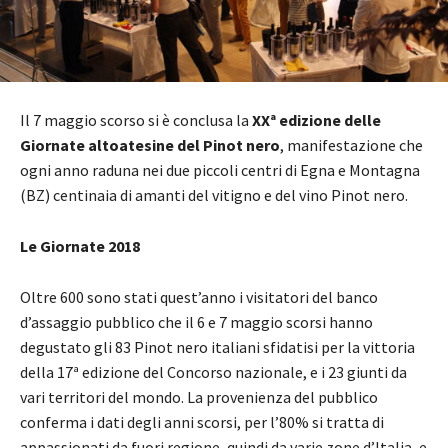
Il 7 maggio scorso si è conclusa la
XXª edizione delle
Giornate altoatesine del Pinot nero
, manifestazione che
ogni anno raduna nei due piccoli centri di Egna e Montagna
(BZ) centinaia di amanti del vitigno e del vino Pinot nero.
Le Giornate 2018
Oltre 600 sono stati quest’anno i visitatori del banco
d’assaggio pubblico che il 6 e 7 maggio scorsi hanno
degustato gli 83 Pinot nero italiani sfidatisi per la vittoria
della 17ª edizione del Concorso nazionale, e i 23 giunti da
vari territori del mondo. La provenienza del pubblico
conferma i dati degli anni scorsi, per l’80% si tratta di
appassionati da fuori regione, quindi da varie zone d’Italia, e