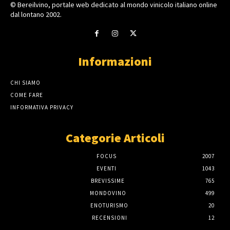
© Bereilvino, portale web dedicato al mondo vinicolo italiano online
dal lontano 2002.
Informazioni
CHI SIAMO
COME FARE
INFORMATIVA PRIVACY
Categorie Articoli
FOCUS
2007
EVENTI
1043
BREVISSIME
765
MONDOVINO
499
ENOTURISMO
20
RECENSIONI
12