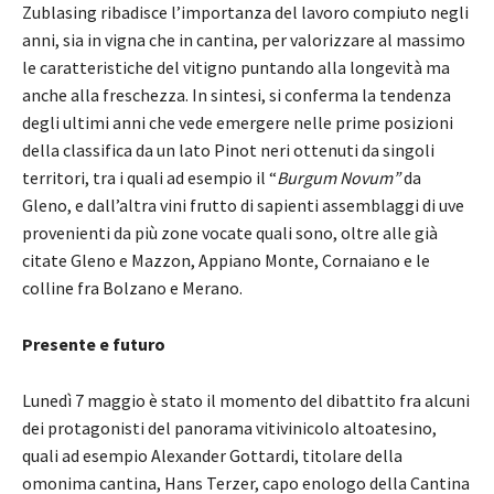
Zublasing ribadisce l’importanza del lavoro compiuto negli
anni, sia in vigna che in cantina, per valorizzare al massimo
le caratteristiche del vitigno puntando alla longevità ma
anche alla freschezza. In sintesi, si conferma la tendenza
degli ultimi anni che vede emergere nelle prime posizioni
della classifica da un lato Pinot neri ottenuti da singoli
territori, tra i quali ad esempio il “
Burgum Novum”
da
Gleno, e dall’altra vini frutto di sapienti assemblaggi di uve
provenienti da più zone vocate quali sono, oltre alle già
citate Gleno e Mazzon, Appiano Monte, Cornaiano e le
colline fra Bolzano e Merano.
Presente e futuro
Lunedì 7 maggio è stato il momento del dibattito fra alcuni
dei protagonisti del panorama vitivinicolo altoatesino,
quali ad esempio Alexander Gottardi, titolare della
omonima cantina, Hans Terzer, capo enologo della Cantina