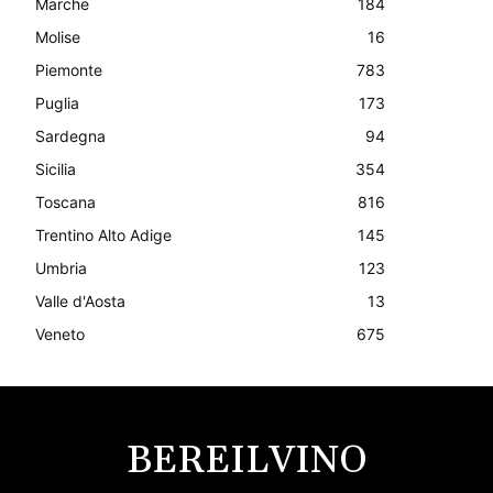
Marche
184
Molise
16
Piemonte
783
Puglia
173
Sardegna
94
Sicilia
354
Toscana
816
Trentino Alto Adige
145
Umbria
123
Valle d'Aosta
13
Veneto
675
BEREILVINO