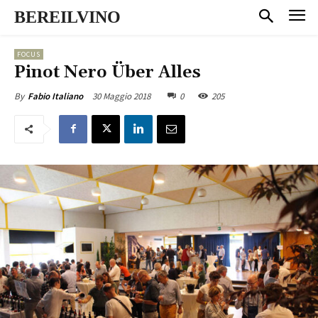
BEREILVINO
FOCUS
Pinot Nero Über Alles
30 Maggio 2018
0
205
By
Fabio Italiano