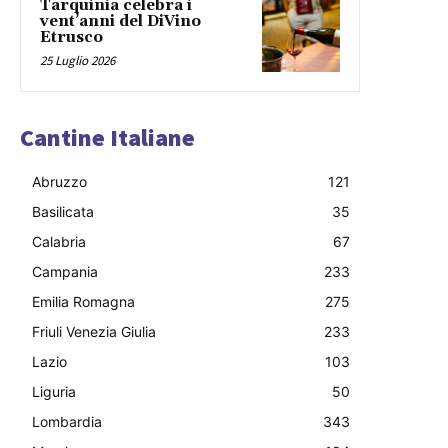
Tarquinia celebra i
vent’anni del DiVino
Etrusco
25 Luglio 2026
Cantine Italiane
Abruzzo
121
Basilicata
35
Calabria
67
Campania
233
Emilia Romagna
275
Friuli Venezia Giulia
233
Lazio
103
Liguria
50
Lombardia
343