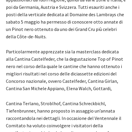
poi da Germania, Austria e Svizzera. Tutti esauriti anche i
posti della verticale dedicata al Domaine des Lambrays che
sabato 5 maggio ha permesso di conoscere otto annate di
un Pinot nero ottenuto da uno dei Grand Cru più celebri
della Côte-de-Nuits.
Particolarmente apprezzate sia la masterclass dedicata
alla Cantina Castelfeder, che la degustazione Top of Pinot
nero nel corso della quale le cantine che hanno ottenuto i
migliori risultati nel corso delle diciassette edizioni del
Concorso nazionale, ovvero Castelfeder, Cantina Girlan,
Cantina San Michele Appiano, Elena Walch, Gottardi,
Cantina Terlano, Stroblhof, Cantina Schreckbichl,
Tiefenbrunner, hanno proposto in assaggio un’annata
raccontandola nei dettagli. In occasione del Ventennale il
Comitato ha voluto coinvolgere i visitatori della