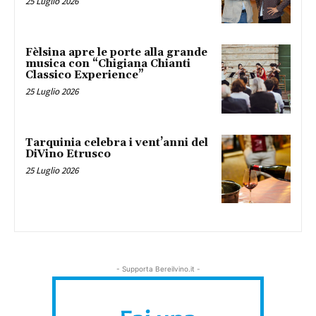
25 Luglio 2026
Fèlsina apre le porte alla grande
musica con “Chigiana Chianti
Classico Experience”
25 Luglio 2026
Tarquinia celebra i vent’anni del
DiVino Etrusco
25 Luglio 2026
- Supporta Bereilvino.it -