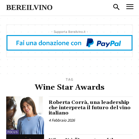
BEREILVINO
- Supporta Bereilvino.it -
TAG
Wine Star Awards
Roberta Corrà, una leadership
che interpreta il futuro del vino
italiano
4 Febbraio 2026
FOCUS