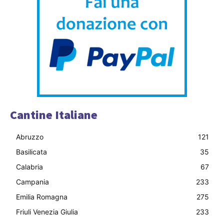
Cantine Italiane
Abruzzo
121
Basilicata
35
Calabria
67
Campania
233
Emilia Romagna
275
Friuli Venezia Giulia
233