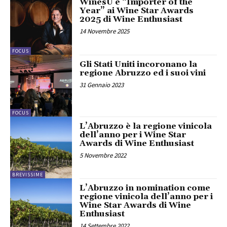
WinesU è “Importer of the
Year” ai Wine Star Awards
2025 di Wine Enthusiast
14 Novembre 2025
FOCUS
Gli Stati Uniti incoronano la
regione Abruzzo ed i suoi vini
31 Gennaio 2023
FOCUS
L’Abruzzo è la regione vinicola
dell’anno per i Wine Star
Awards di Wine Enthusiast
5 Novembre 2022
BREVISSIME
L’Abruzzo in nomination come
regione vinicola dell’anno per i
Wine Star Awards di Wine
Enthusiast
14 Settembre 2022