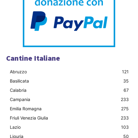
Cantine Italiane
Abruzzo
121
Basilicata
35
Calabria
67
Campania
233
Emilia Romagna
275
Friuli Venezia Giulia
233
Lazio
103
Liguria
50