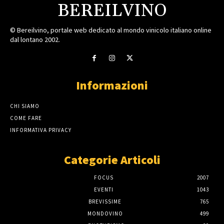
BEREILVINO
© Bereilvino, portale web dedicato al mondo vinicolo italiano online
dal lontano 2002.
Informazioni
CHI SIAMO
COME FARE
INFORMATIVA PRIVACY
Categorie Articoli
FOCUS
2007
EVENTI
1043
BREVISSIME
765
MONDOVINO
499