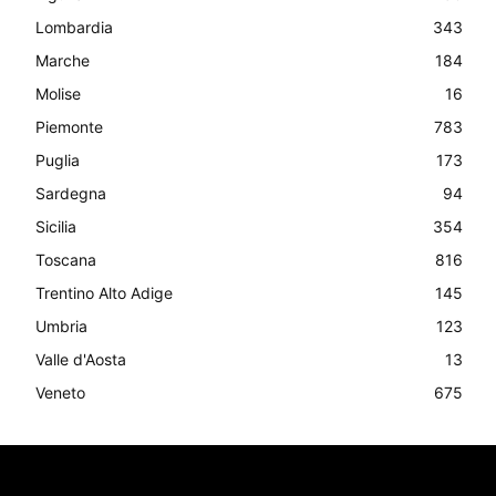
Lombardia
343
Marche
184
Molise
16
Piemonte
783
Puglia
173
Sardegna
94
Sicilia
354
Toscana
816
Trentino Alto Adige
145
Umbria
123
Valle d'Aosta
13
Veneto
675