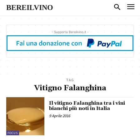
BEREILVINO
- Supporta Bereilvino.it -
TAG
Vitigno Falanghina
Il vitigno Falanghina tra i vini
bianchi più noti in Italia
9 Aprile 2016
FOCUS