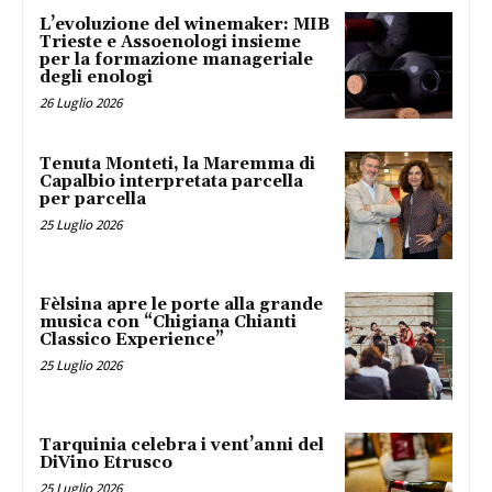
L’evoluzione del winemaker: MIB
Trieste e Assoenologi insieme
per la formazione manageriale
degli enologi
26 Luglio 2026
Tenuta Monteti, la Maremma di
Capalbio interpretata parcella
per parcella
25 Luglio 2026
Fèlsina apre le porte alla grande
musica con “Chigiana Chianti
Classico Experience”
25 Luglio 2026
Tarquinia celebra i vent’anni del
DiVino Etrusco
25 Luglio 2026