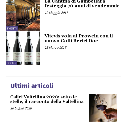
La Cantina di Gambellara
festeggia 70 anni di vendemmie
12 Maggio 2017
EVENTI
Vitevis vola al Prowein con il
nuovo Colli Berici Doc
15 Marzo 2017
FOCUS
Ultimi articoli
Calici Valtellina 2026: sotto le
stelle, il racconto della Valtellina
26 Luglio 2026