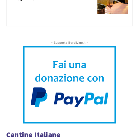
- Supporta Bereilvino.it -
Cantine Italiane