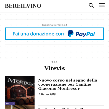
BEREILVINO
- Supporta Bereilvino.it -
TAG
Vitevis
Nuovo corso nel segno della
cooperazione per Cantine
Giacomo Montresor
7 Marzo 2019
FOCUS