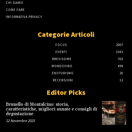
CHI SIAMO
COME FARE
INFORMATIVA PRIVACY
Categorie Articoli
FOCUS
2007
EVENTI
1043
BREVISSIME
765
MONDOVINO
499
ENOTURISMO
20
RECENSIONI
12
Editor Picks
Brunello di Montalcino: storia,
caratteristiche, migliori annate e consigli di
degustazione
22 Novembre 2025