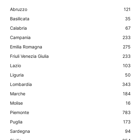
Abruzzo
121
Basilicata
35
Calabria
67
Campania
233
Emilia Romagna
275
Friuli Venezia Giulia
233
Lazio
103
Liguria
50
Lombardia
343
Marche
184
Molise
16
Piemonte
783
Puglia
173
Sardegna
94